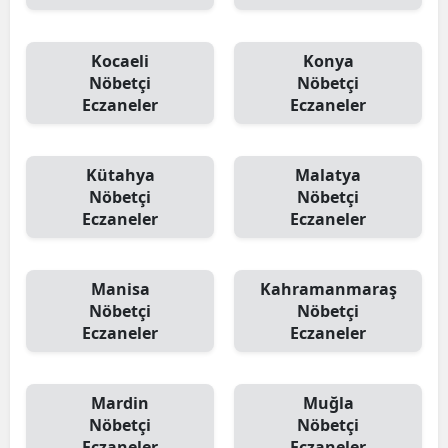
Kocaeli
Konya
Nöbetçi
Nöbetçi
Eczaneler
Eczaneler
Kütahya
Malatya
Nöbetçi
Nöbetçi
Eczaneler
Eczaneler
Manisa
Kahramanmaraş
Nöbetçi
Nöbetçi
Eczaneler
Eczaneler
Mardin
Muğla
Nöbetçi
Nöbetçi
Eczaneler
Eczaneler