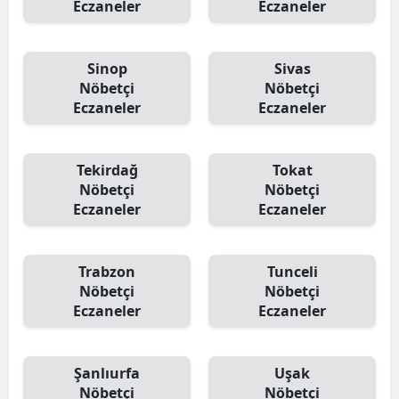
Eczaneler
Eczaneler
Sinop
Sivas
Nöbetçi
Nöbetçi
Eczaneler
Eczaneler
Tekirdağ
Tokat
Nöbetçi
Nöbetçi
Eczaneler
Eczaneler
Trabzon
Tunceli
Nöbetçi
Nöbetçi
Eczaneler
Eczaneler
Şanlıurfa
Uşak
Nöbetçi
Nöbetçi