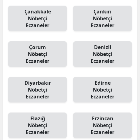
Çanakkale
Çankırı
Nöbetçi
Nöbetçi
Eczaneler
Eczaneler
Çorum
Denizli
Nöbetçi
Nöbetçi
Eczaneler
Eczaneler
Diyarbakır
Edirne
Nöbetçi
Nöbetçi
Eczaneler
Eczaneler
Elazığ
Erzincan
Nöbetçi
Nöbetçi
Eczaneler
Eczaneler