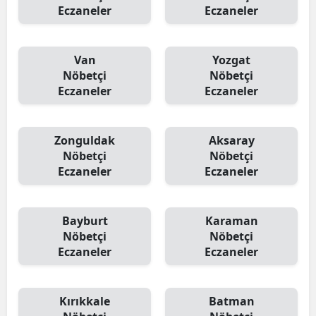
Eczaneler
Eczaneler
Van
Yozgat
Nöbetçi
Nöbetçi
Eczaneler
Eczaneler
Zonguldak
Aksaray
Nöbetçi
Nöbetçi
Eczaneler
Eczaneler
Bayburt
Karaman
Nöbetçi
Nöbetçi
Eczaneler
Eczaneler
Kırıkkale
Batman