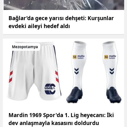
Bağlar’da gece yarısı dehşeti: Kurşunlar
evdeki aileyi hedef aldı
Mezopotamya
Mardin 1969 Spor'da 1. Lig heyecanı: İki
dev anlaşmayla kasasını doldurdu