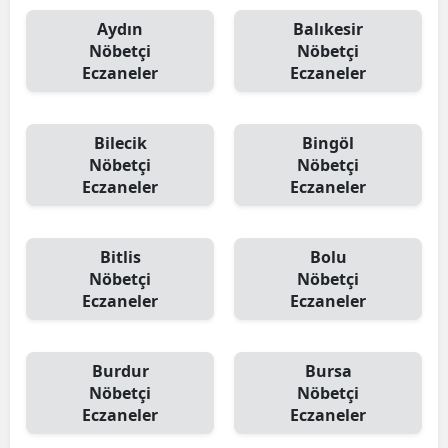
Aydın
Balıkesir
Nöbetçi
Nöbetçi
Eczaneler
Eczaneler
Bilecik
Bingöl
Nöbetçi
Nöbetçi
Eczaneler
Eczaneler
Bitlis
Bolu
Nöbetçi
Nöbetçi
Eczaneler
Eczaneler
Burdur
Bursa
Nöbetçi
Nöbetçi
Eczaneler
Eczaneler