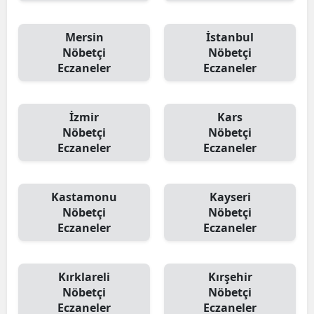
Mersin
İstanbul
Nöbetçi
Nöbetçi
Eczaneler
Eczaneler
İzmir
Kars
Nöbetçi
Nöbetçi
Eczaneler
Eczaneler
Kastamonu
Kayseri
Nöbetçi
Nöbetçi
Eczaneler
Eczaneler
Kırklareli
Kırşehir
Nöbetçi
Nöbetçi
Eczaneler
Eczaneler