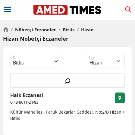
/
Nöbetçi Eczaneler
/
Bitlis
/
Hizan
Hizan Nöbetçi Eczaneler
İl
İlçe
Halk Eczanesi
0(434)611-24-83
Kültür Mahallesi, Faruk Bekarlar Caddesi, No:2/B Hizan /
Bitlis