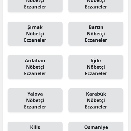
Nöbetçi
Nöbetçi
Eczaneler
Eczaneler
Şırnak
Bartın
Nöbetçi
Nöbetçi
Eczaneler
Eczaneler
Ardahan
Iğdır
Nöbetçi
Nöbetçi
Eczaneler
Eczaneler
Yalova
Karabük
Nöbetçi
Nöbetçi
Eczaneler
Eczaneler
Kilis
Osmaniye