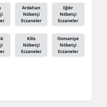
n
Ardahan
Iğdır
çi
Nöbetçi
Nöbetçi
er
Eczaneler
Eczaneler
ük
Kilis
Osmaniye
çi
Nöbetçi
Nöbetçi
er
Eczaneler
Eczaneler