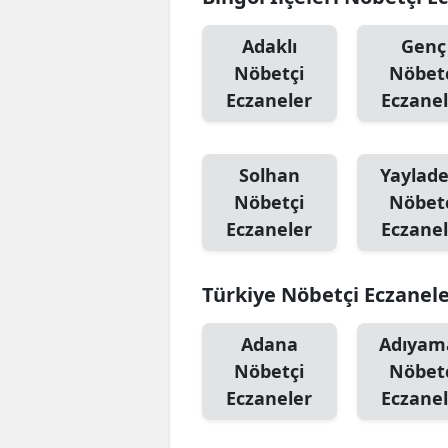
Adaklı
Genç
Nöbetçi
Nöbet
Eczaneler
Eczanel
Solhan
Yaylad
Nöbetçi
Nöbet
Eczaneler
Eczanel
Türkiye Nöbetçi Eczanel
Adana
Adıyam
Nöbetçi
Nöbet
Eczaneler
Eczanel