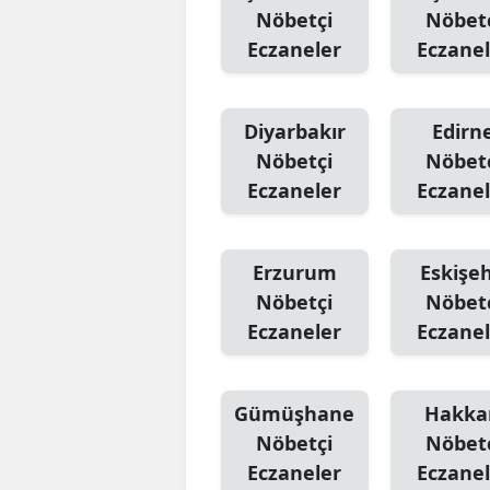
Nöbetçi
Nöbet
Eczaneler
Eczanel
Diyarbakır
Edirn
Nöbetçi
Nöbet
Eczaneler
Eczanel
Erzurum
Eskişeh
Nöbetçi
Nöbet
Eczaneler
Eczanel
Gümüşhane
Hakka
Nöbetçi
Nöbet
Eczaneler
Eczanel