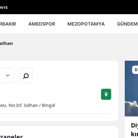
ÜNYE
RBAKIR
AMEDSPOR
MEZOPOTAMYA
GÜNDEM
olhan
D
esi, No:3/C Solhan / Bingöl
Di
kı
czaneler