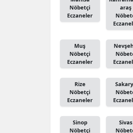
Nöbetçi
araş
Eczaneler
Nöbet
Eczanel
Muş
Nevşeh
Nöbetçi
Nöbet
Eczaneler
Eczanel
Rize
Sakar
Nöbetçi
Nöbet
Eczaneler
Eczanel
Sinop
Sivas
Nöbetçi
Nöbet