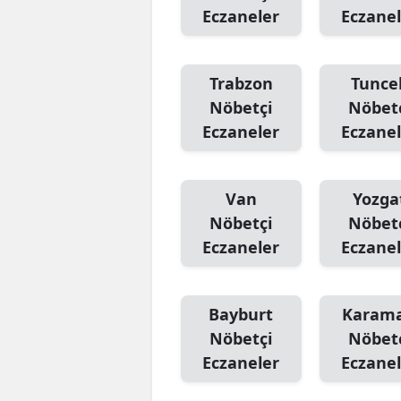
Eczaneler
Eczanel
Trabzon
Tuncel
Nöbetçi
Nöbet
Eczaneler
Eczanel
Van
Yozga
Nöbetçi
Nöbet
Eczaneler
Eczanel
Bayburt
Karam
Nöbetçi
Nöbet
Eczaneler
Eczanel