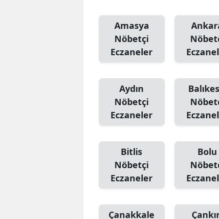
Amasya
Ankar
Nöbetçi
Nöbet
Eczaneler
Eczanel
Aydın
Balıkes
Nöbetçi
Nöbet
Eczaneler
Eczanel
Bitlis
Bolu
Nöbetçi
Nöbet
Eczaneler
Eczanel
Çanakkale
Çankır