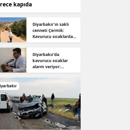
rece kapıda
Diyarbakır’ın saklı
cenneti Çermik:
Kavurucu sıcaklardan
kaçanların yeni adresi
oldu
Diyarbakır’da
kavurucu sıcaklar
alarm veriyor:
Uzmanından hayati
uyarı
iyarbakır