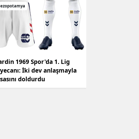
ezopotamya
rdin 1969 Spor'da 1. Lig
yecanı: İki dev anlaşmayla
sasını doldurdu