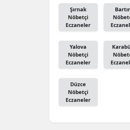
Şırnak
Bartı
Nöbetçi
Nöbet
Eczaneler
Eczanel
Yalova
Karab
Nöbetçi
Nöbet
Eczaneler
Eczanel
Düzce
Nöbetçi
Eczaneler