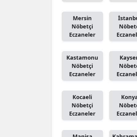
Mersin
İstanb
Nöbetçi
Nöbet
Eczaneler
Eczanel
Kastamonu
Kayser
Nöbetçi
Nöbet
Eczaneler
Eczanel
Kocaeli
Kony
Nöbetçi
Nöbet
Eczaneler
Eczanel
Manisa
Kahram