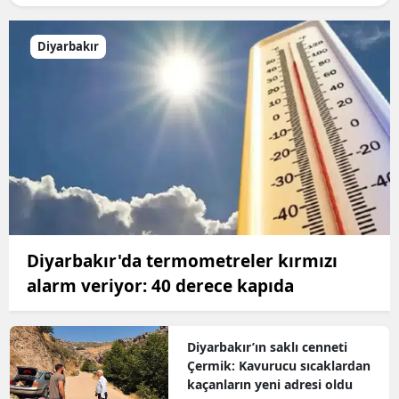
Diyarbakır
Diyarbakır'da termometreler kırmızı
alarm veriyor: 40 derece kapıda
Diyarbakır’ın saklı cenneti
Çermik: Kavurucu sıcaklardan
kaçanların yeni adresi oldu