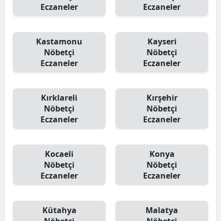
Eczaneler
Eczaneler
Kastamonu
Kayseri
Nöbetçi
Nöbetçi
Eczaneler
Eczaneler
Kırklareli
Kırşehir
Nöbetçi
Nöbetçi
Eczaneler
Eczaneler
Kocaeli
Konya
Nöbetçi
Nöbetçi
Eczaneler
Eczaneler
Kütahya
Malatya