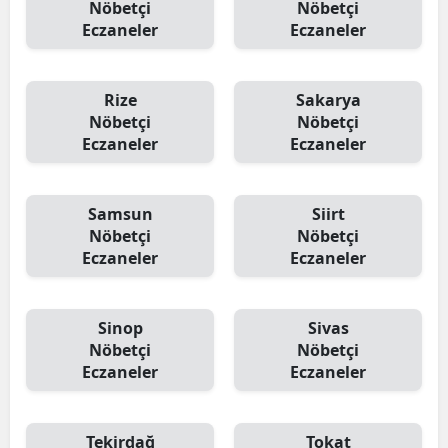
Nöbetçi
Nöbetçi
Eczaneler
Eczaneler
Rize
Sakarya
Nöbetçi
Nöbetçi
Eczaneler
Eczaneler
Samsun
Siirt
Nöbetçi
Nöbetçi
Eczaneler
Eczaneler
Sinop
Sivas
Nöbetçi
Nöbetçi
Eczaneler
Eczaneler
Tekirdağ
Tokat