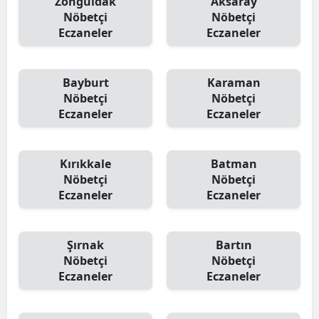
Zonguldak
Aksaray
Nöbetçi
Nöbetçi
Eczaneler
Eczaneler
Bayburt
Karaman
Nöbetçi
Nöbetçi
Eczaneler
Eczaneler
Kırıkkale
Batman
Nöbetçi
Nöbetçi
Eczaneler
Eczaneler
Şırnak
Bartın
Nöbetçi
Nöbetçi
Eczaneler
Eczaneler