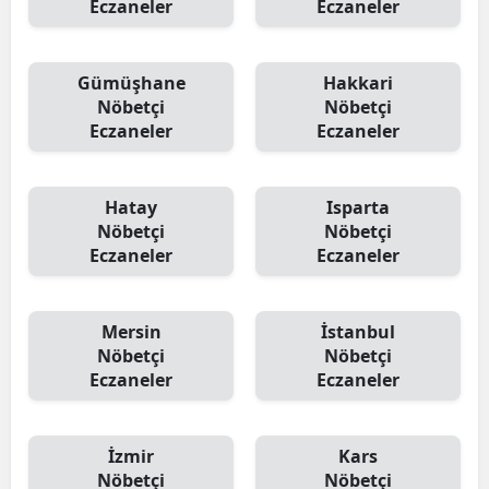
Eczaneler
Eczaneler
Gümüşhane
Hakkari
Nöbetçi
Nöbetçi
Eczaneler
Eczaneler
Hatay
Isparta
Nöbetçi
Nöbetçi
Eczaneler
Eczaneler
Mersin
İstanbul
Nöbetçi
Nöbetçi
Eczaneler
Eczaneler
İzmir
Kars
Nöbetçi
Nöbetçi