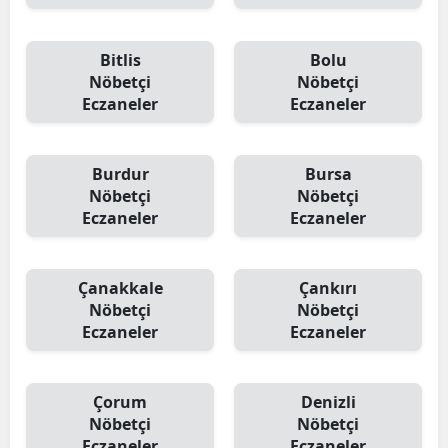
Bitlis
Bolu
Nöbetçi
Nöbetçi
Eczaneler
Eczaneler
Burdur
Bursa
Nöbetçi
Nöbetçi
Eczaneler
Eczaneler
Çanakkale
Çankırı
Nöbetçi
Nöbetçi
Eczaneler
Eczaneler
Çorum
Denizli
Nöbetçi
Nöbetçi
Eczaneler
Eczaneler