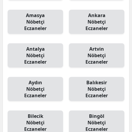
Amasya
Ankara
Nöbetçi
Nöbetçi
Eczaneler
Eczaneler
Antalya
Artvin
Nöbetçi
Nöbetçi
Eczaneler
Eczaneler
Aydın
Balıkesir
Nöbetçi
Nöbetçi
Eczaneler
Eczaneler
Bilecik
Bingöl
Nöbetçi
Nöbetçi
Eczaneler
Eczaneler