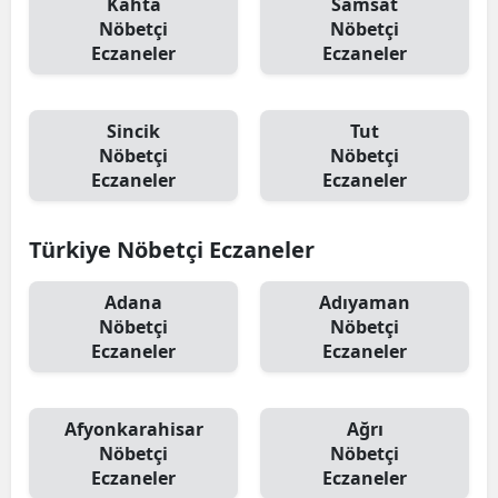
Kahta
Samsat
Nöbetçi
Nöbetçi
Eczaneler
Eczaneler
Sincik
Tut
Nöbetçi
Nöbetçi
Eczaneler
Eczaneler
Türkiye Nöbetçi Eczaneler
Adana
Adıyaman
Nöbetçi
Nöbetçi
Eczaneler
Eczaneler
Afyonkarahisar
Ağrı
Nöbetçi
Nöbetçi
Eczaneler
Eczaneler