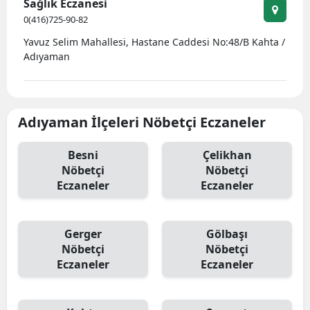
Sağlık Eczanesi
0(416)725-90-82
Yavuz Selim Mahallesi, Hastane Caddesi No:48/B Kahta /
Adıyaman
Adıyaman İlçeleri Nöbetçi Eczaneler
Besni
Çelikhan
Nöbetçi
Nöbetçi
Eczaneler
Eczaneler
Gerger
Gölbaşı
Nöbetçi
Nöbetçi
Eczaneler
Eczaneler