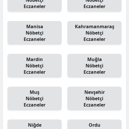
Nöbetçi
Nöbetçi
Eczaneler
Eczaneler
Manisa
Kahramanmaraş
Nöbetçi
Nöbetçi
Eczaneler
Eczaneler
Mardin
Muğla
Nöbetçi
Nöbetçi
Eczaneler
Eczaneler
Muş
Nevşehir
Nöbetçi
Nöbetçi
Eczaneler
Eczaneler
Niğde
Ordu