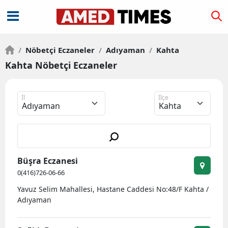
/
Nöbetçi Eczaneler
/
Adıyaman
/
Kahta
Kahta Nöbetçi Eczaneler
İl
İlçe
Büşra Eczanesi
0(416)726-06-66
Yavuz Selim Mahallesi, Hastane Caddesi No:48/F Kahta /
Adıyaman