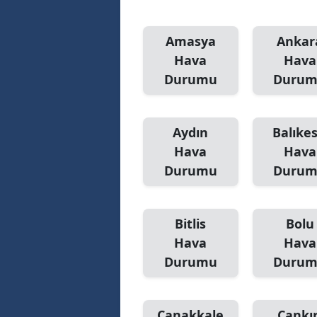
Amasya
Ankar
Hava
Hava
Durumu
Duru
Aydın
Balıkes
Hava
Hava
Durumu
Duru
Bitlis
Bolu
Hava
Hava
Durumu
Duru
Çanakkale
Çankır