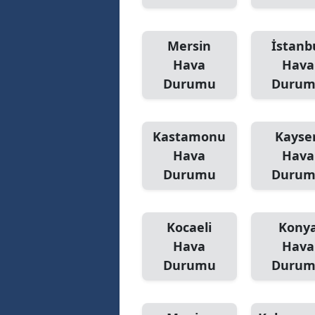
Mersin
İstanb
Hava
Hava
Durumu
Duru
Kastamonu
Kayser
Hava
Hava
Durumu
Duru
Kocaeli
Kony
Hava
Hava
Durumu
Duru