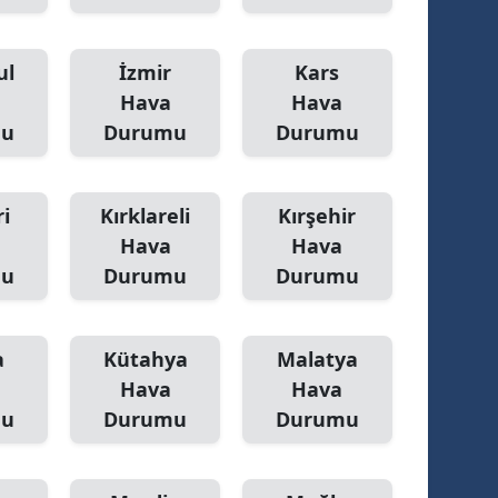
ul
İzmir
Kars
Hava
Hava
mu
Durumu
Durumu
i
Kırklareli
Kırşehir
Hava
Hava
mu
Durumu
Durumu
a
Kütahya
Malatya
Hava
Hava
mu
Durumu
Durumu