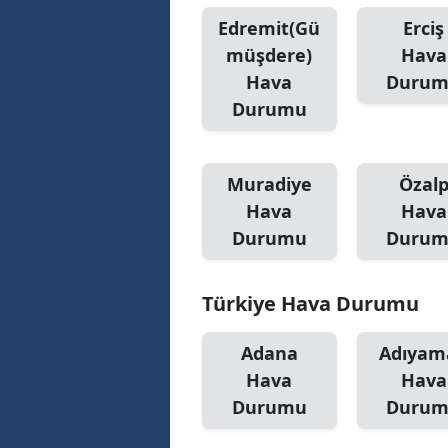
Edremit(Gü
Erciş
müşdere)
Hava
Hava
Duru
Durumu
Muradiye
Özal
Hava
Hava
Durumu
Duru
Türkiye Hava Durumu
Adana
Adıyam
Hava
Hava
Durumu
Duru