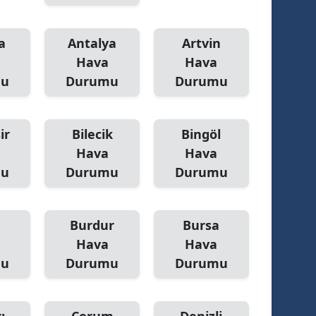
a
Antalya
Artvin
Hava
Hava
mu
Durumu
Durumu
ir
Bilecik
Bingöl
Hava
Hava
mu
Durumu
Durumu
Burdur
Bursa
Hava
Hava
mu
Durumu
Durumu