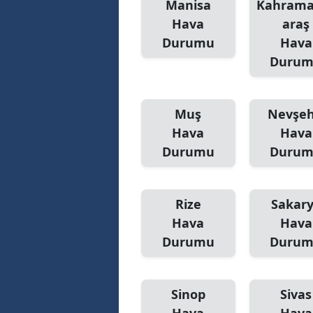
Manisa
Kahram
Hava
araş
Durumu
Hava
Duru
Muş
Nevşeh
Hava
Hava
Durumu
Duru
Rize
Sakar
Hava
Hava
Durumu
Duru
Sinop
Sivas