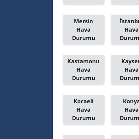
Mersin
İstanb
Hava
Hava
Durumu
Duru
Kastamonu
Kayser
Hava
Hava
Durumu
Duru
Kocaeli
Kony
Hava
Hava
Durumu
Duru