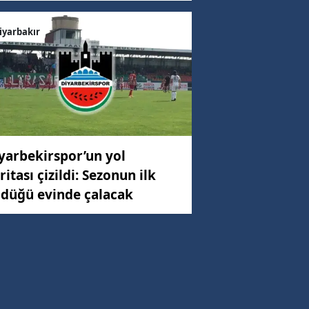
iyarbakır
yarbekirspor’un yol
ritası çizildi: Sezonun ilk
düğü evinde çalacak