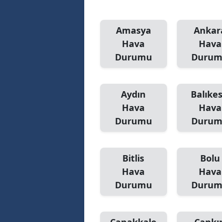
Amasya
Ankar
Hava
Hava
Durumu
Duru
Aydın
Balıkes
Hava
Hava
Durumu
Duru
Bitlis
Bolu
Hava
Hava
Durumu
Duru