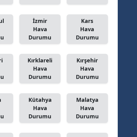
ul
İzmir
Kars
Hava
Hava
mu
Durumu
Durumu
i
Kırklareli
Kırşehir
Hava
Hava
mu
Durumu
Durumu
a
Kütahya
Malatya
Hava
Hava
mu
Durumu
Durumu