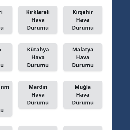
i
Kırklareli
Kırşehir
Hava
Hava
mu
Durumu
Durumu
a
Kütahya
Malatya
Hava
Hava
mu
Durumu
Durumu
anm
Mardin
Muğla
Hava
Hava
Durumu
Durumu
mu