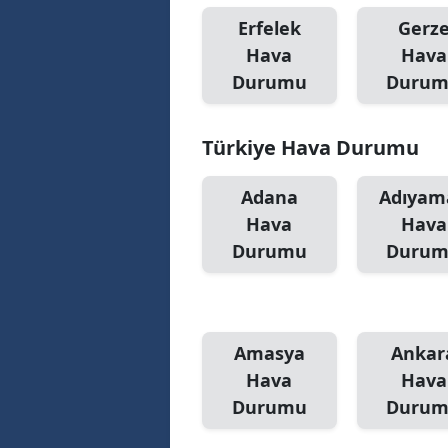
Erfelek
Gerz
Hava
Hava
Durumu
Duru
Türkiye Hava Durumu
Adana
Adıyam
Hava
Hava
Durumu
Duru
Amasya
Ankar
Hava
Hava
Durumu
Duru