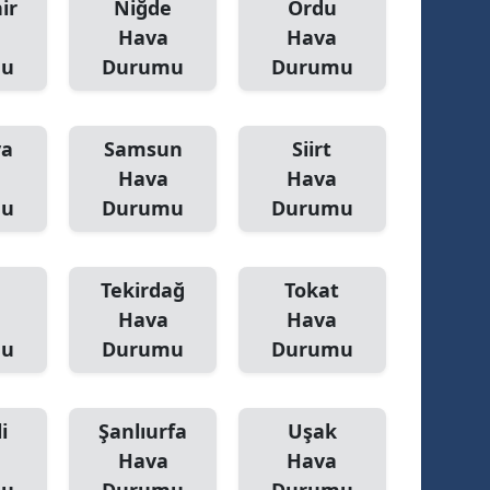
ir
Niğde
Ordu
Hava
Hava
mu
Durumu
Durumu
ya
Samsun
Siirt
Hava
Hava
mu
Durumu
Durumu
Tekirdağ
Tokat
Hava
Hava
mu
Durumu
Durumu
i
Şanlıurfa
Uşak
Hava
Hava