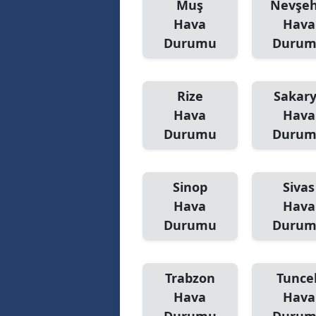
Muş
Nevşeh
Hava
Hava
Durumu
Duru
Rize
Sakar
Hava
Hava
Durumu
Duru
Sinop
Sivas
Hava
Hava
Durumu
Duru
Trabzon
Tuncel
Hava
Hava