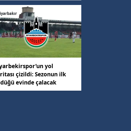
iyarbakır
yarbekirspor’un yol
ritası çizildi: Sezonun ilk
düğü evinde çalacak