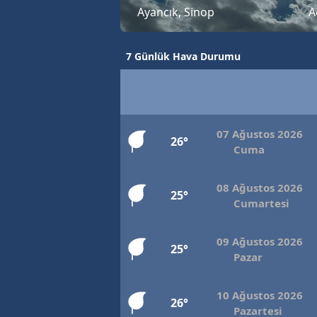
Ayancık, Sinop
A
7 Günlük Hava Durumu
07 Ağustos 2026
26°
Cuma
08 Ağustos 2026
25°
Cumartesi
09 Ağustos 2026
25°
Pazar
10 Ağustos 2026
26°
Pazartesi