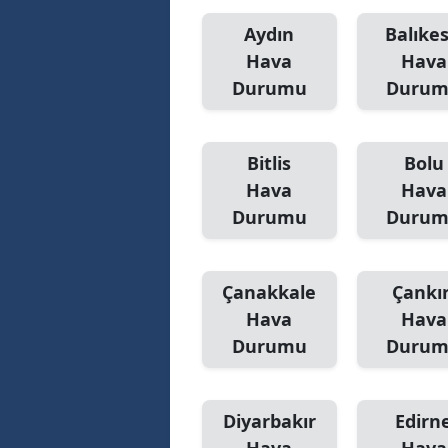
Aydın
Balıkes
Hava
Hava
Durumu
Duru
Bitlis
Bolu
Hava
Hava
Durumu
Duru
Çanakkale
Çankır
Hava
Hava
Durumu
Duru
Diyarbakır
Edirn