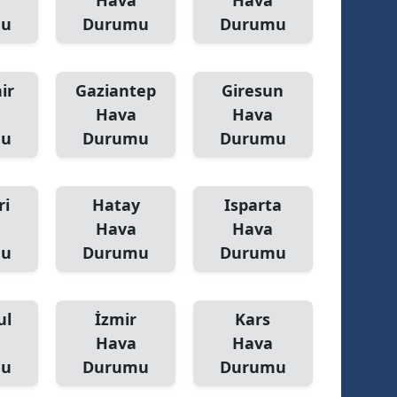
Hava
Hava
mu
Durumu
Durumu
ir
Gaziantep
Giresun
Hava
Hava
mu
Durumu
Durumu
ri
Hatay
Isparta
Hava
Hava
mu
Durumu
Durumu
ul
İzmir
Kars
Hava
Hava
mu
Durumu
Durumu