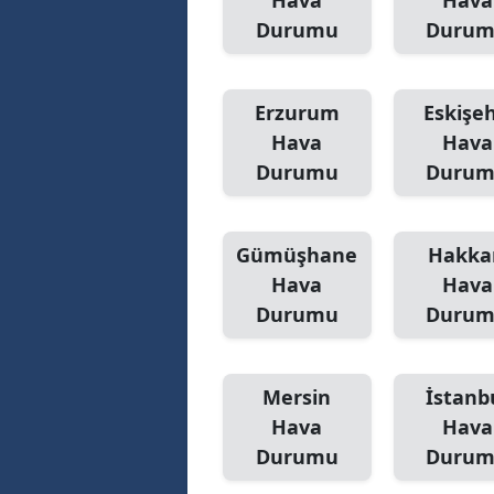
Hava
Hava
Durumu
Duru
Erzurum
Eskişeh
Hava
Hava
Durumu
Duru
Gümüşhane
Hakka
Hava
Hava
Durumu
Duru
Mersin
İstanb
Hava
Hava
Durumu
Duru