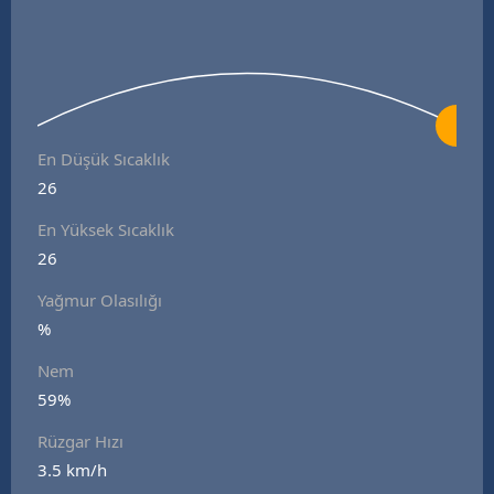
En Düşük Sıcaklık
26
En Yüksek Sıcaklık
26
Yağmur Olasılığı
%
Nem
59%
Rüzgar Hızı
3.5 km/h