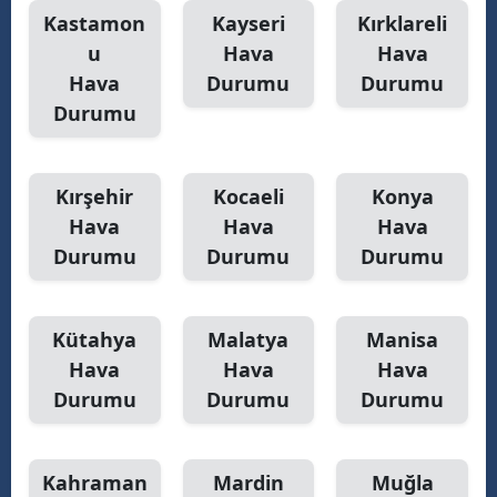
Kastamon
Kayseri
Kırklareli
u
Hava
Hava
Hava
Durumu
Durumu
Durumu
Kırşehir
Kocaeli
Konya
Hava
Hava
Hava
Durumu
Durumu
Durumu
Kütahya
Malatya
Manisa
Hava
Hava
Hava
Durumu
Durumu
Durumu
Kahraman
Mardin
Muğla