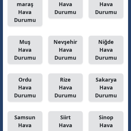
maraş
Hava
Hava
Hava
Durumu
Durumu
Durumu
Muş
Nevşehir
Niğde
Hava
Hava
Hava
Durumu
Durumu
Durumu
Ordu
Rize
Sakarya
Hava
Hava
Hava
Durumu
Durumu
Durumu
Samsun
Siirt
Sinop
Hava
Hava
Hava