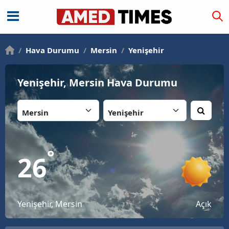
/
Hava Durumu
/
Mersin
/
Yenişehir
Yenişehir, Mersin Hava Durumu
İl:
İlçe:
°
26
Yenişehir, Mersin
Açık