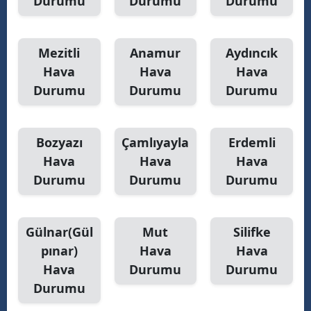
Durumu
Durumu
Durumu
Mezitli
Anamur
Aydıncık
Hava
Hava
Hava
Durumu
Durumu
Durumu
Bozyazı
Çamlıyayla
Erdemli
Hava
Hava
Hava
Durumu
Durumu
Durumu
Gülnar(Gül
Mut
Silifke
pınar)
Hava
Hava
Hava
Durumu
Durumu
Durumu