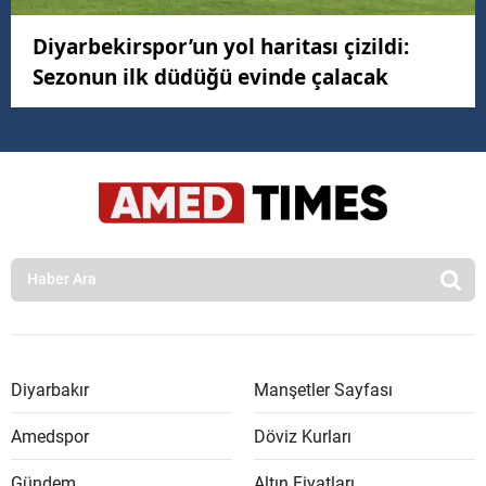
Diyarbekirspor’un yol haritası çizildi:
Sezonun ilk düdüğü evinde çalacak
Diyarbakır
Manşetler Sayfası
Amedspor
Döviz Kurları
Gündem
Altın Fiyatları