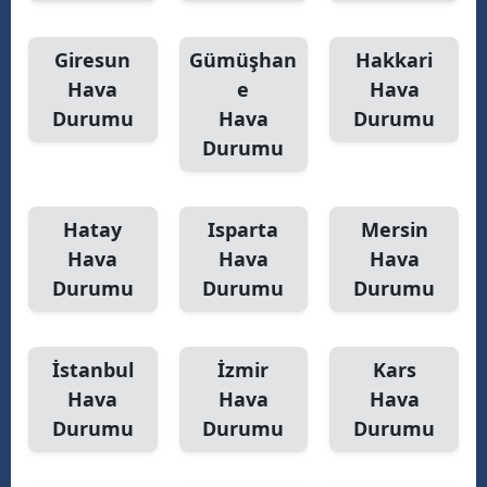
Giresun
Gümüşhan
Hakkari
Hava
e
Hava
Durumu
Hava
Durumu
Durumu
Hatay
Isparta
Mersin
Hava
Hava
Hava
Durumu
Durumu
Durumu
İstanbul
İzmir
Kars
Hava
Hava
Hava
Durumu
Durumu
Durumu