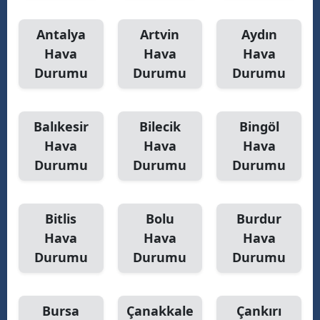
Antalya
Artvin
Aydın
Hava
Hava
Hava
Durumu
Durumu
Durumu
Balıkesir
Bilecik
Bingöl
Hava
Hava
Hava
Durumu
Durumu
Durumu
Bitlis
Bolu
Burdur
Hava
Hava
Hava
Durumu
Durumu
Durumu
Bursa
Çanakkale
Çankırı