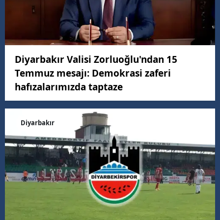
Diyarbakır Valisi Zorluoğlu'ndan 15
Temmuz mesajı: Demokrasi zaferi
hafızalarımızda taptaze
Diyarbakır