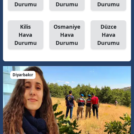
Durumu
Durumu
Durumu
Kilis
Osmaniye
Düzce
Hava
Hava
Hava
Durumu
Durumu
Durumu
Diyarbakır