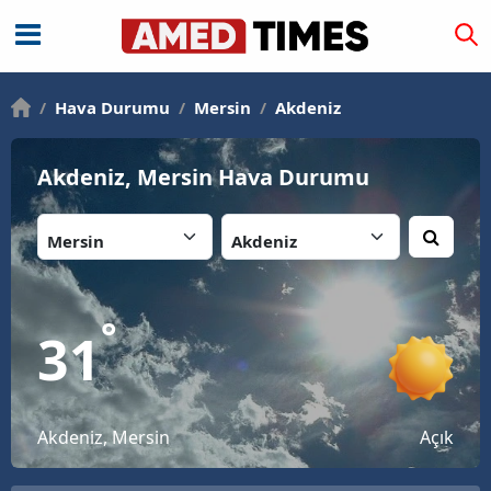
/
Hava Durumu
/
Mersin
/
Akdeniz
Akdeniz, Mersin Hava Durumu
İl:
İlçe:
°
31
Akdeniz, Mersin
Açık