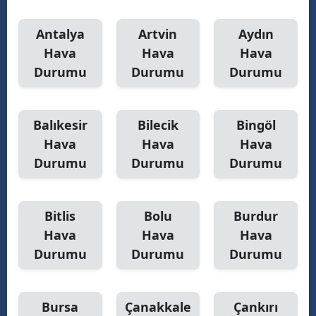
Antalya
Artvin
Aydın
Hava
Hava
Hava
Durumu
Durumu
Durumu
Balıkesir
Bilecik
Bingöl
Hava
Hava
Hava
Durumu
Durumu
Durumu
Bitlis
Bolu
Burdur
Hava
Hava
Hava
Durumu
Durumu
Durumu
Bursa
Çanakkale
Çankırı