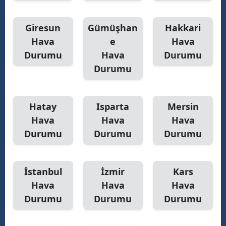
Giresun
Gümüşhan
Hakkari
Hava
e
Hava
Durumu
Hava
Durumu
Durumu
Hatay
Isparta
Mersin
Hava
Hava
Hava
Durumu
Durumu
Durumu
İstanbul
İzmir
Kars
Hava
Hava
Hava
Durumu
Durumu
Durumu