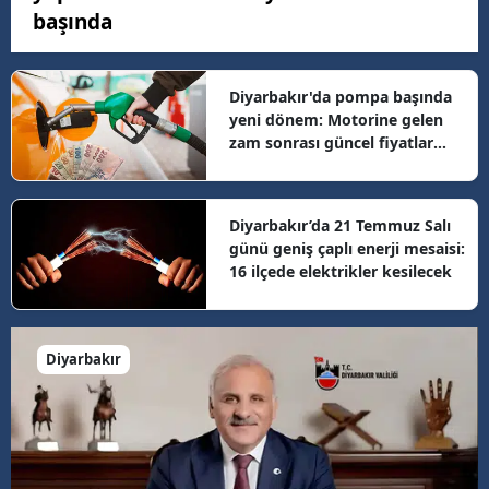
başında
Diyarbakır'da pompa başında
yeni dönem: Motorine gelen
zam sonrası güncel fiyatlar
belli oldu
Diyarbakır’da 21 Temmuz Salı
günü geniş çaplı enerji mesaisi:
16 ilçede elektrikler kesilecek
Diyarbakır