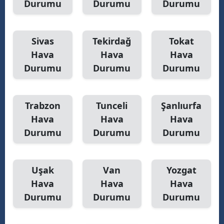
Durumu
Durumu
Durumu
Sivas
Tekirdağ
Tokat
Hava
Hava
Hava
Durumu
Durumu
Durumu
Trabzon
Tunceli
Şanlıurfa
Hava
Hava
Hava
Durumu
Durumu
Durumu
Uşak
Van
Yozgat
Hava
Hava
Hava
Durumu
Durumu
Durumu