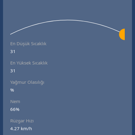
En Düşük Sıcaklık
31
En Yüksek Sıcaklık
31
Yağmur Olasılığı
%
Nem
66%
Rüzgar Hızı
4.27 km/h