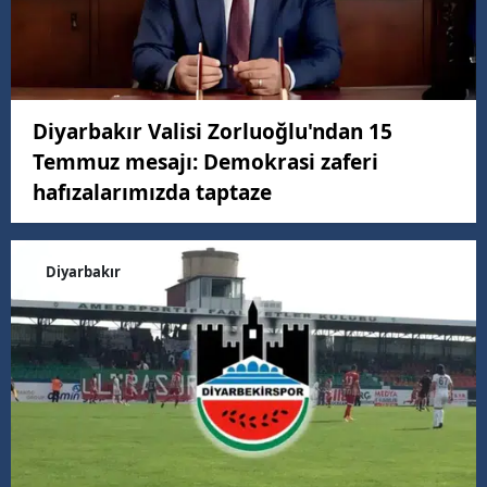
Diyarbakır Valisi Zorluoğlu'ndan 15
Temmuz mesajı: Demokrasi zaferi
hafızalarımızda taptaze
Diyarbakır