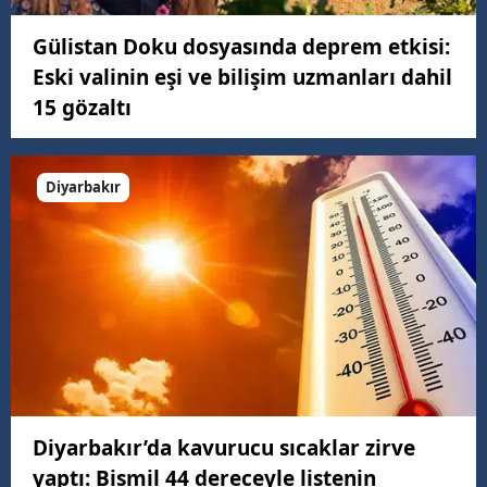
Gülistan Doku dosyasında deprem etkisi:
Eski valinin eşi ve bilişim uzmanları dahil
15 gözaltı
Diyarbakır
Diyarbakır’da kavurucu sıcaklar zirve
yaptı: Bismil 44 dereceyle listenin