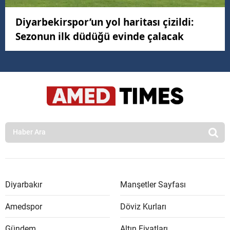
Diyarbekirspor’un yol haritası çizildi:
Sezonun ilk düdüğü evinde çalacak
Diyarbakır
Manşetler Sayfası
Amedspor
Döviz Kurları
Gündem
Altın Fiyatları