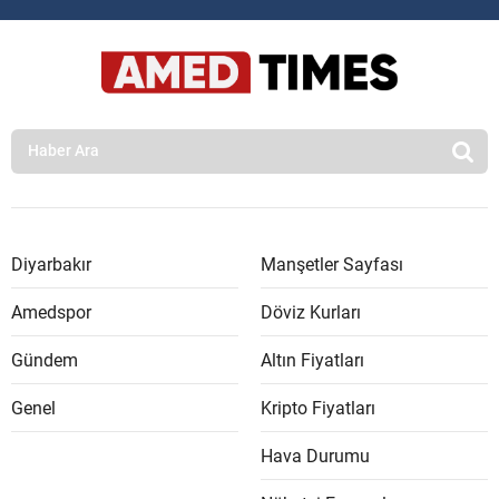
Diyarbakır
Manşetler Sayfası
Amedspor
Döviz Kurları
Gündem
Altın Fiyatları
Genel
Kripto Fiyatları
Hava Durumu