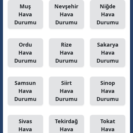
Muş
Nevşehir
Niğde
Hava
Hava
Hava
Durumu
Durumu
Durumu
Ordu
Rize
Sakarya
Hava
Hava
Hava
Durumu
Durumu
Durumu
Samsun
Siirt
Sinop
Hava
Hava
Hava
Durumu
Durumu
Durumu
Sivas
Tekirdağ
Tokat
Hava
Hava
Hava