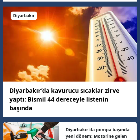
Diyarbakır
Diyarbakır’da kavurucu sıcaklar zirve
yaptı: Bismil 44 dereceyle listenin
başında
Diyarbakır'da pompa başında
yeni dönem: Motorine gelen