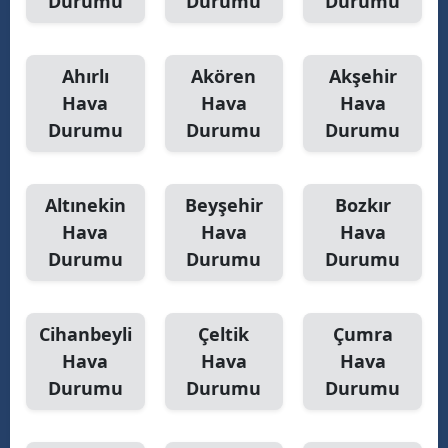
Durumu
Durumu
Durumu
Ahırlı
Akören
Akşehir
Hava
Hava
Hava
Durumu
Durumu
Durumu
Altınekin
Beyşehir
Bozkır
Hava
Hava
Hava
Durumu
Durumu
Durumu
Cihanbeyli
Çeltik
Çumra
Hava
Hava
Hava
Durumu
Durumu
Durumu