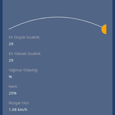
En Düşük Sıcaklık
29
En Yüksek Sıcaklık
29
Yağmur Olasılığı
%
Nem
25%
Rüzgar Hızı
1.08 km/h