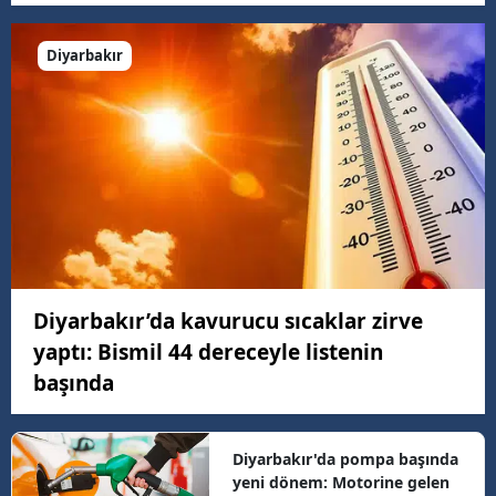
Diyarbakır
Diyarbakır’da kavurucu sıcaklar zirve
yaptı: Bismil 44 dereceyle listenin
başında
Diyarbakır'da pompa başında
yeni dönem: Motorine gelen