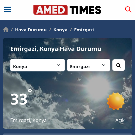
/
Hava Durumu
/
Konya
/
Emirgazi
Emirgazi, Konya Hava Durumu
İl:
İlçe:
°
33
Emirgazi, Konya
Açık