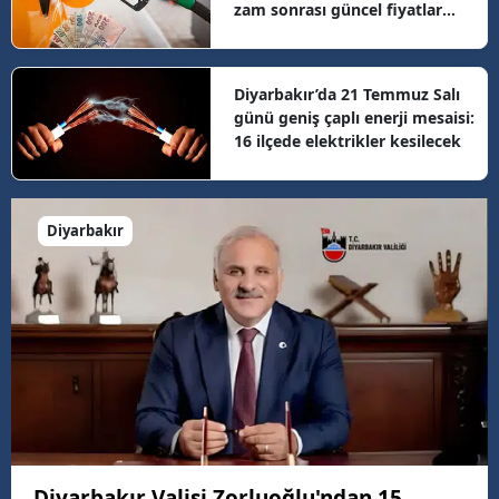
zam sonrası güncel fiyatlar
belli oldu
Diyarbakır’da 21 Temmuz Salı
günü geniş çaplı enerji mesaisi:
16 ilçede elektrikler kesilecek
Diyarbakır
Diyarbakır Valisi Zorluoğlu'ndan 15