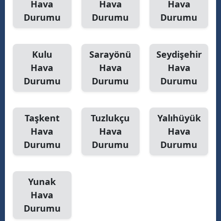
Hava
Hava
Hava
Durumu
Durumu
Durumu
Kulu
Sarayönü
Seydişehir
Hava
Hava
Hava
Durumu
Durumu
Durumu
Taşkent
Tuzlukçu
Yalıhüyük
Hava
Hava
Hava
Durumu
Durumu
Durumu
Yunak
Hava
Durumu