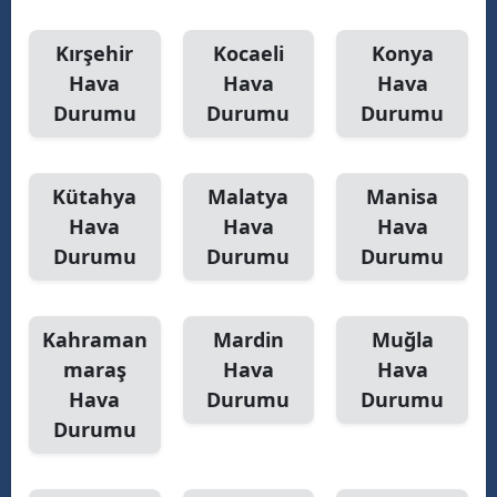
Kırşehir
Kocaeli
Konya
Hava
Hava
Hava
Durumu
Durumu
Durumu
Kütahya
Malatya
Manisa
Hava
Hava
Hava
Durumu
Durumu
Durumu
Kahraman
Mardin
Muğla
maraş
Hava
Hava
Hava
Durumu
Durumu
Durumu