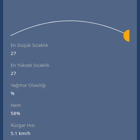
En Düşük Sıcaklık
27
En Yüksek Sıcaklık
27
Yağmur Olasılığı
%
Nem
58%
Rüzgar Hızı
5.1 km/h