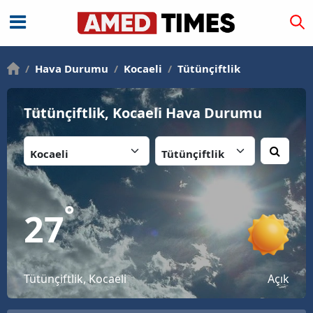
/
Hava Durumu
/
Kocaeli
/
Tütünçiftlik
Tütünçiftlik, Kocaeli Hava Durumu
İl:
İlçe:
°
27
Tütünçiftlik, Kocaeli
Açık