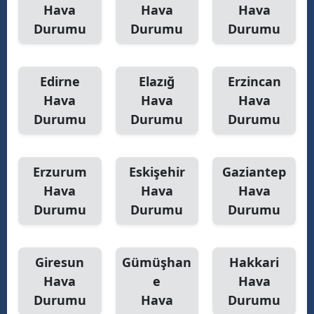
Hava
Hava
Hava
Durumu
Durumu
Durumu
Edirne
Elazığ
Erzincan
Hava
Hava
Hava
Durumu
Durumu
Durumu
Erzurum
Eskişehir
Gaziantep
Hava
Hava
Hava
Durumu
Durumu
Durumu
Giresun
Gümüşhan
Hakkari
Hava
e
Hava
Durumu
Hava
Durumu