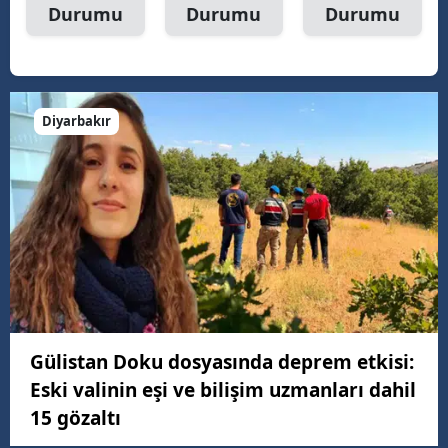
Durumu
Durumu
Durumu
Diyarbakır
Gülistan Doku dosyasında deprem etkisi:
Eski valinin eşi ve bilişim uzmanları dahil
15 gözaltı