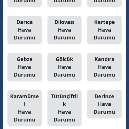
Durumu
Durumu
Durumu
Darıca
Dilovası
Kartepe
Hava
Hava
Hava
Durumu
Durumu
Durumu
Gebze
Gölcük
Kandıra
Hava
Hava
Hava
Durumu
Durumu
Durumu
Karamürse
Tütünçiftli
Derince
l
k
Hava
Hava
Hava
Durumu
Durumu
Durumu