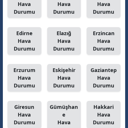
Hava
Hava
Hava
Durumu
Durumu
Durumu
Edirne
Elazığ
Erzincan
Hava
Hava
Hava
Durumu
Durumu
Durumu
Erzurum
Eskişehir
Gaziantep
Hava
Hava
Hava
Durumu
Durumu
Durumu
Giresun
Gümüşhan
Hakkari
Hava
e
Hava
Durumu
Hava
Durumu