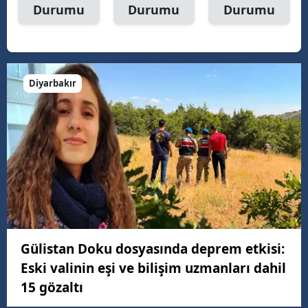
Durumu
Durumu
Durumu
Diyarbakır
Gülistan Doku dosyasında deprem etkisi:
Eski valinin eşi ve bilişim uzmanları dahil
15 gözaltı