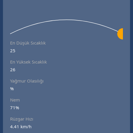
En Düşük Sıcaklık
25
En Yüksek Sıcaklık
26
Yağmur Olasılığı
%
Nem
71%
Rüzgar Hızı
4.41 km/h