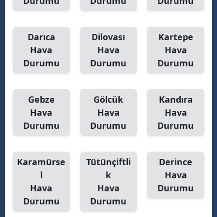
Durumu
Durumu
Durumu
Darıca
Dilovası
Kartepe
Hava
Hava
Hava
Durumu
Durumu
Durumu
Gebze
Gölcük
Kandıra
Hava
Hava
Hava
Durumu
Durumu
Durumu
Karamürse
Tütünçiftli
Derince
l
k
Hava
Hava
Hava
Durumu
Durumu
Durumu