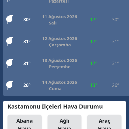
Pazartesi
11 Ağustos 2026
30°
17°
30°
Salı
12 Ağustos 2026
31°
17°
31°
Çarşamba
13 Ağustos 2026
31°
17°
31°
Perşembe
14 Ağustos 2026
26°
13°
26°
Cuma
Kastamonu İlçeleri Hava Durumu
Abana
Ağlı
Araç
Hava
Hava
Hava