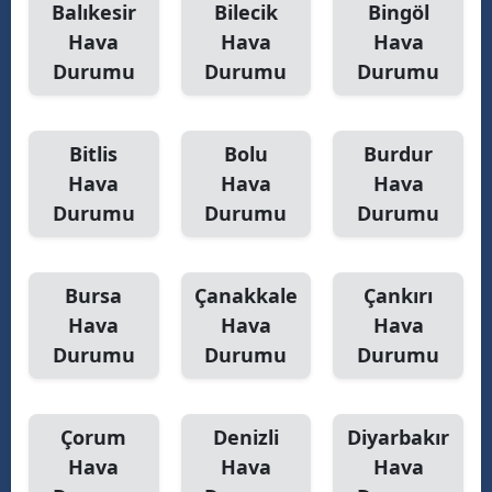
Balıkesir
Bilecik
Bingöl
Hava
Hava
Hava
Durumu
Durumu
Durumu
Bitlis
Bolu
Burdur
Hava
Hava
Hava
Durumu
Durumu
Durumu
Bursa
Çanakkale
Çankırı
Hava
Hava
Hava
Durumu
Durumu
Durumu
Çorum
Denizli
Diyarbakır
Hava
Hava
Hava