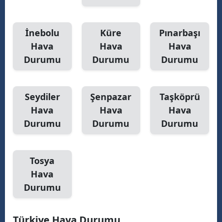
İnebolu
Küre
Pınarbaşı
Hava
Hava
Hava
Durumu
Durumu
Durumu
Seydiler
Şenpazar
Taşköprü
Hava
Hava
Hava
Durumu
Durumu
Durumu
Tosya
Hava
Durumu
Türkiye Hava Durumu