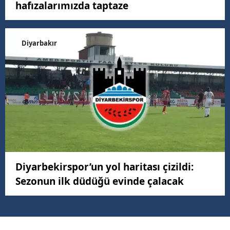
hafızalarımızda taptaze
Diyarbakır
Diyarbekirspor’un yol haritası çizildi:
Sezonun ilk düdüğü evinde çalacak