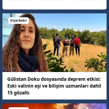
Diyarbakır
Gülistan Doku dosyasında deprem etkisi:
Eski valinin eşi ve bilişim uzmanları dahil
15 gözaltı