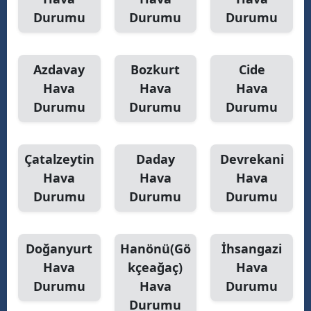
Durumu
Durumu
Durumu
Azdavay
Bozkurt
Cide
Hava
Hava
Hava
Durumu
Durumu
Durumu
Çatalzeytin
Daday
Devrekani
Hava
Hava
Hava
Durumu
Durumu
Durumu
Doğanyurt
Hanönü(Gö
İhsangazi
Hava
kçeağaç)
Hava
Durumu
Hava
Durumu
Durumu