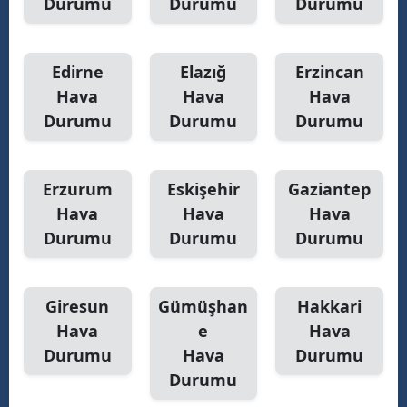
Durumu
Durumu
Durumu
Edirne
Elazığ
Erzincan
Hava
Hava
Hava
Durumu
Durumu
Durumu
Erzurum
Eskişehir
Gaziantep
Hava
Hava
Hava
Durumu
Durumu
Durumu
Giresun
Gümüşhan
Hakkari
Hava
e
Hava
Durumu
Hava
Durumu
Durumu