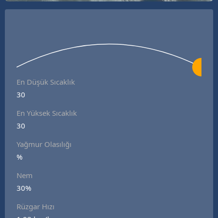
En Düşük Sıcaklık
30
En Yüksek Sıcaklık
30
Yağmur Olasılığı
%
Nem
30%
Rüzgar Hızı