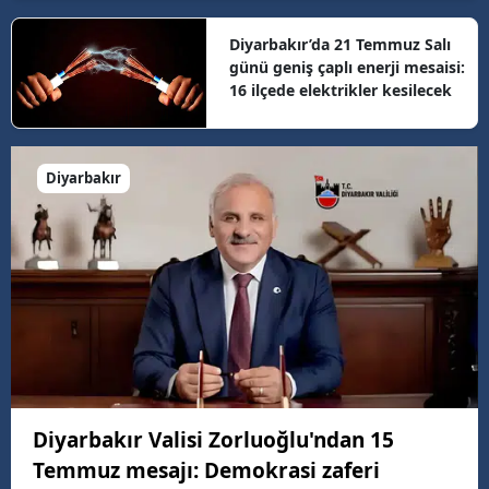
Diyarbakır’da 21 Temmuz Salı
günü geniş çaplı enerji mesaisi:
16 ilçede elektrikler kesilecek
Diyarbakır
Diyarbakır Valisi Zorluoğlu'ndan 15
Temmuz mesajı: Demokrasi zaferi