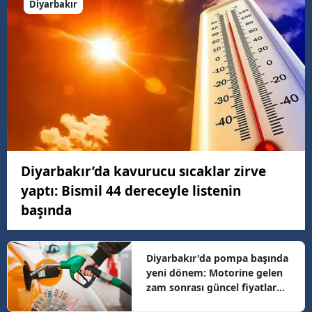
Diyarbakır
Diyarbakır’da kavurucu sıcaklar zirve
yaptı: Bismil 44 dereceyle listenin
başında
Diyarbakır'da pompa başında
yeni dönem: Motorine gelen
zam sonrası güncel fiyatlar
belli oldu