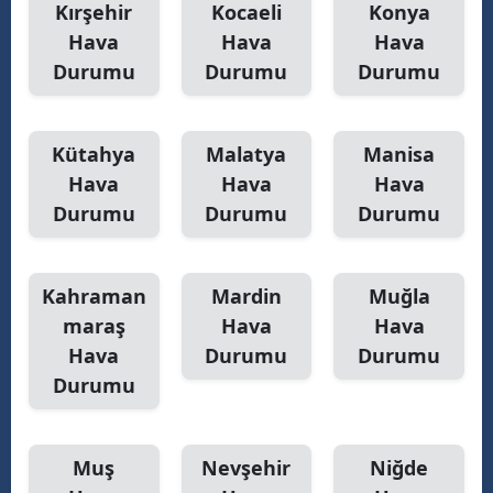
Kırşehir
Kocaeli
Konya
Hava
Hava
Hava
Durumu
Durumu
Durumu
Kütahya
Malatya
Manisa
Hava
Hava
Hava
Durumu
Durumu
Durumu
Kahraman
Mardin
Muğla
maraş
Hava
Hava
Hava
Durumu
Durumu
Durumu
Muş
Nevşehir
Niğde