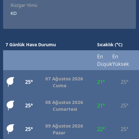
Rüzgar Yönü
KD
7 Günlük Hava Durumu
Sıcaklık (°C)
En
En
Düşük
Yüksek
07 Ağustos 2026
25°
21°
25°
Cuma
08 Ağustos 2026
25°
21°
25°
Cumartesi
09 Ağustos 2026
25°
22°
25°
Pazar