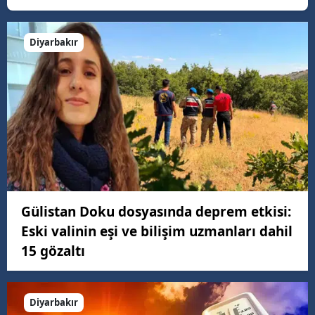
Diyarbakır
Gülistan Doku dosyasında deprem etkisi:
Eski valinin eşi ve bilişim uzmanları dahil
15 gözaltı
Diyarbakır