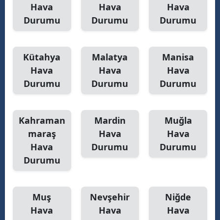
Hava
Hava
Hava
Durumu
Durumu
Durumu
Kütahya
Malatya
Manisa
Hava
Hava
Hava
Durumu
Durumu
Durumu
Kahraman
Mardin
Muğla
maraş
Hava
Hava
Hava
Durumu
Durumu
Durumu
Muş
Nevşehir
Niğde
Hava
Hava
Hava