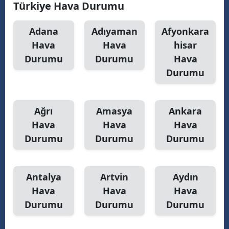
Türkiye Hava Durumu
Adana
Adıyaman
Afyonkara
Hava
Hava
hisar
Durumu
Durumu
Hava
Durumu
Ağrı
Amasya
Ankara
Hava
Hava
Hava
Durumu
Durumu
Durumu
Antalya
Artvin
Aydın
Hava
Hava
Hava
Durumu
Durumu
Durumu