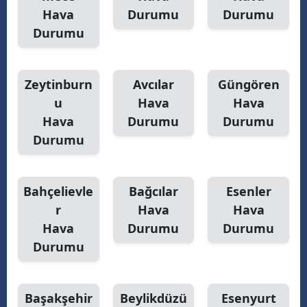
Hava
Durumu
Durumu
Durumu
Zeytinburn
Avcılar
Güngören
u
Hava
Hava
Hava
Durumu
Durumu
Durumu
Bahçelievle
Bağcılar
Esenler
r
Hava
Hava
Hava
Durumu
Durumu
Durumu
Başakşehir
Beylikdüzü
Esenyurt