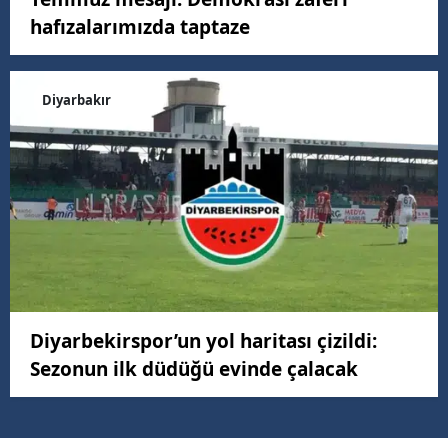
hafızalarımızda taptaze
Diyarbakır
Diyarbekirspor’un yol haritası çizildi:
Sezonun ilk düdüğü evinde çalacak