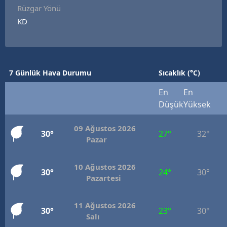
Rüzgar Yönü
KD
7 Günlük Hava Durumu
Sıcaklık (°C)
En
En
Düşük
Yüksek
09 Ağustos 2026
30°
27°
32°
Pazar
10 Ağustos 2026
30°
24°
30°
Pazartesi
11 Ağustos 2026
30°
23°
30°
Salı