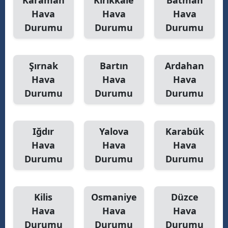
Karaman
Kırıkkale
Batman
Hava
Hava
Hava
Durumu
Durumu
Durumu
Şırnak
Bartın
Ardahan
Hava
Hava
Hava
Durumu
Durumu
Durumu
Iğdır
Yalova
Karabük
Hava
Hava
Hava
Durumu
Durumu
Durumu
Kilis
Osmaniye
Düzce
Hava
Hava
Hava
Durumu
Durumu
Durumu