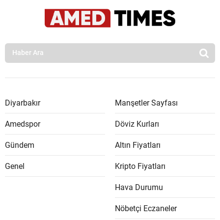
Diyarbakır
Manşetler Sayfası
Amedspor
Döviz Kurları
Gündem
Altın Fiyatları
Genel
Kripto Fiyatları
Hava Durumu
Nöbetçi Eczaneler