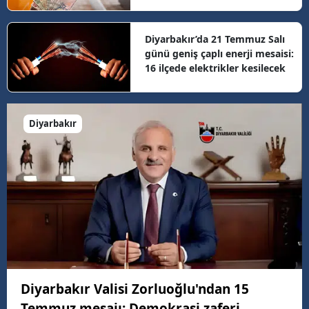
belli oldu
Diyarbakır’da 21 Temmuz Salı
günü geniş çaplı enerji mesaisi:
16 ilçede elektrikler kesilecek
Diyarbakır
Diyarbakır Valisi Zorluoğlu'ndan 15
Temmuz mesajı: Demokrasi zaferi