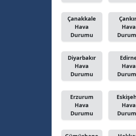
Çanakkale
Çankır
Hava
Hava
Durumu
Duru
Diyarbakır
Edirn
Hava
Hava
Durumu
Duru
Erzurum
Eskişeh
Hava
Hava
Durumu
Duru