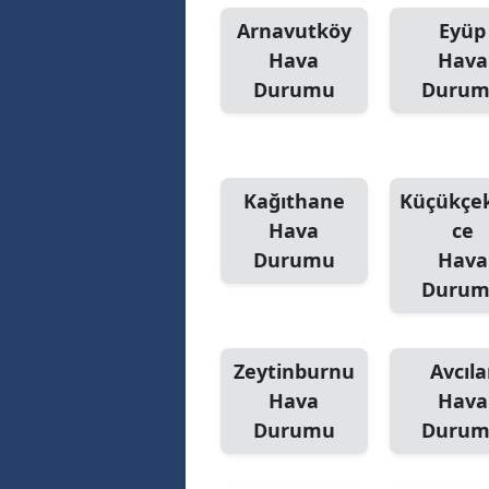
Arnavutköy
Eyüp
Hava
Hava
Durumu
Duru
Kağıthane
Küçükçe
Hava
ce
Durumu
Hava
Duru
Zeytinburnu
Avcıla
Hava
Hava
Durumu
Duru