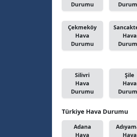
Durumu
Duru
Çekmeköy
Sancakt
Hava
Hava
Durumu
Duru
Silivri
Şile
Hava
Hava
Durumu
Duru
Türkiye Hava Durumu
Adana
Adıyam
Hava
Hava