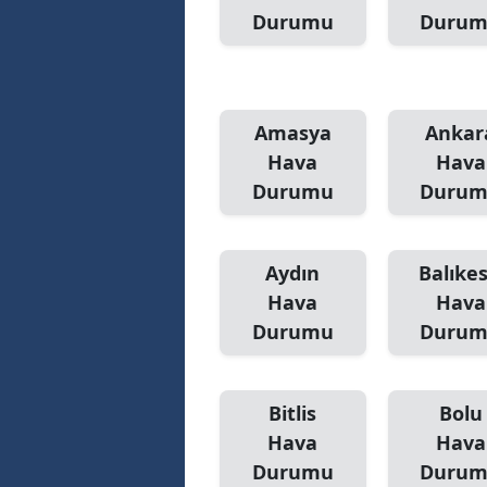
Durumu
Duru
Amasya
Ankar
Hava
Hava
Durumu
Duru
Aydın
Balıkes
Hava
Hava
Durumu
Duru
Bitlis
Bolu
Hava
Hava
Durumu
Duru