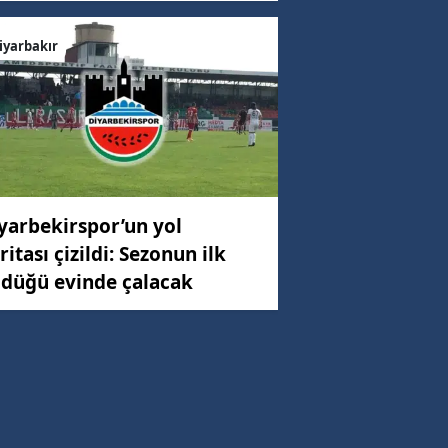
iyarbakır
yarbekirspor’un yol
ritası çizildi: Sezonun ilk
düğü evinde çalacak