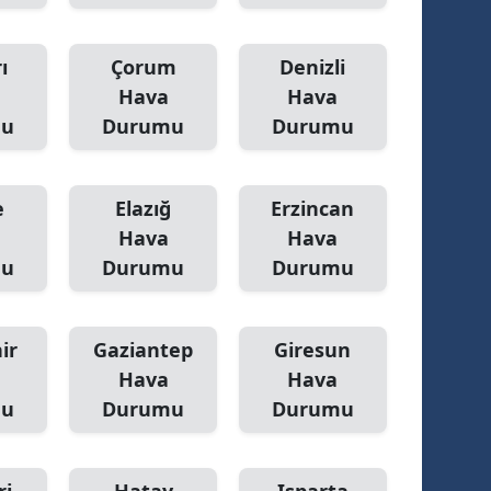
ı
Çorum
Denizli
Hava
Hava
mu
Durumu
Durumu
e
Elazığ
Erzincan
Hava
Hava
mu
Durumu
Durumu
ir
Gaziantep
Giresun
Hava
Hava
mu
Durumu
Durumu