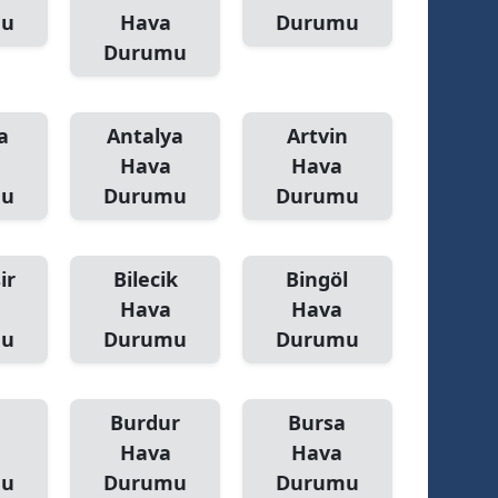
mu
Hava
Durumu
Durumu
a
Antalya
Artvin
Hava
Hava
mu
Durumu
Durumu
ir
Bilecik
Bingöl
Hava
Hava
mu
Durumu
Durumu
Burdur
Bursa
Hava
Hava
mu
Durumu
Durumu