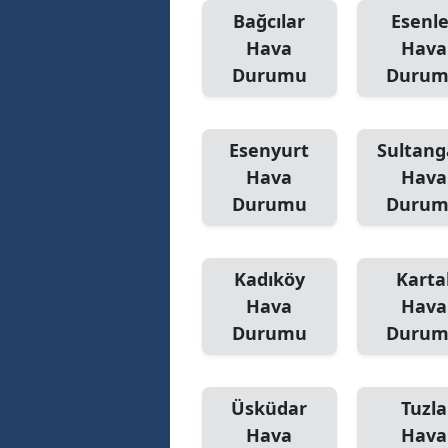
Bağcılar
Esenle
Hava
Hava
Durumu
Duru
Esenyurt
Sultang
Hava
Hava
Durumu
Duru
Kadıköy
Karta
Hava
Hava
Durumu
Duru
Üsküdar
Tuzla
Hava
Hava