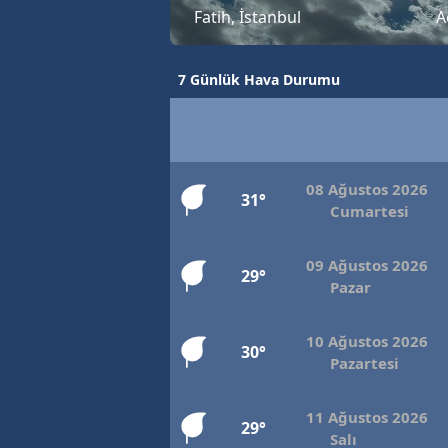
Fatih, İstanbul
A
7 Günlük Hava Durumu
08 Ağustos 2026
31°
Cumartesi
09 Ağustos 2026
29°
Pazar
10 Ağustos 2026
30°
Pazartesi
11 Ağustos 2026
29°
Salı