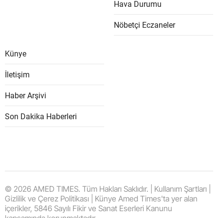
Hava Durumu
Nöbetçi Eczaneler
Künye
İletişim
Haber Arşivi
Son Dakika Haberleri
© 2026 AMED TIMES. Tüm Hakları Saklıdır. | Kullanım Şartları |
Gizlilik ve Çerez Politikası | Künye Amed Times'ta yer alan
içerikler, 5846 Sayılı Fikir ve Sanat Eserleri Kanunu
kapsamında korunmaktadır.