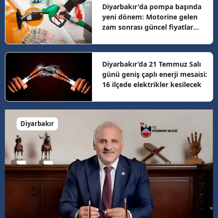
Diyarbakır'da pompa başında
yeni dönem: Motorine gelen
zam sonrası güncel fiyatlar
belli oldu
Diyarbakır’da 21 Temmuz Salı
günü geniş çaplı enerji mesaisi:
16 ilçede elektrikler kesilecek
Diyarbakır