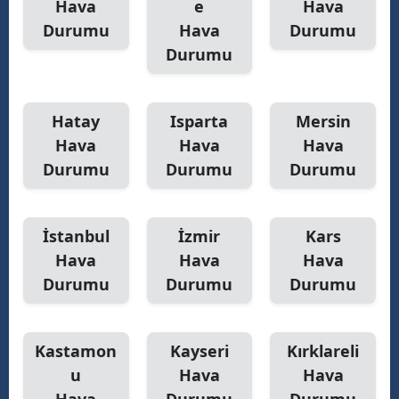
Hava
e
Hava
Durumu
Hava
Durumu
Durumu
Hatay
Isparta
Mersin
Hava
Hava
Hava
Durumu
Durumu
Durumu
İstanbul
İzmir
Kars
Hava
Hava
Hava
Durumu
Durumu
Durumu
Kastamon
Kayseri
Kırklareli
u
Hava
Hava