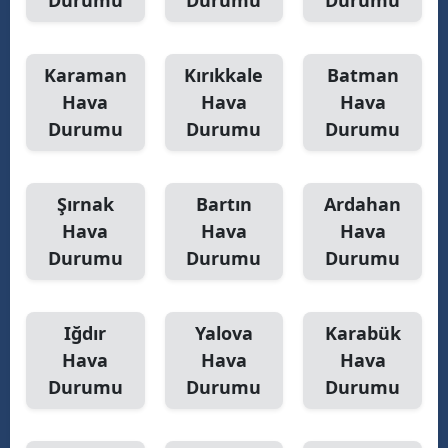
Durumu
Durumu
Durumu
Karaman
Kırıkkale
Batman
Hava
Hava
Hava
Durumu
Durumu
Durumu
Şırnak
Bartın
Ardahan
Hava
Hava
Hava
Durumu
Durumu
Durumu
Iğdır
Yalova
Karabük
Hava
Hava
Hava
Durumu
Durumu
Durumu