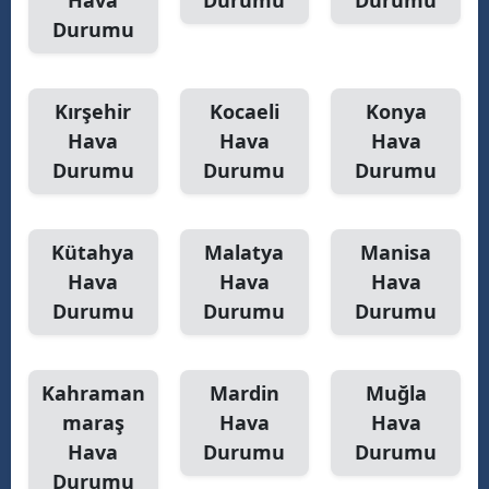
Hava
Durumu
Durumu
Durumu
Kırşehir
Kocaeli
Konya
Hava
Hava
Hava
Durumu
Durumu
Durumu
Kütahya
Malatya
Manisa
Hava
Hava
Hava
Durumu
Durumu
Durumu
Kahraman
Mardin
Muğla
maraş
Hava
Hava
Hava
Durumu
Durumu
Durumu