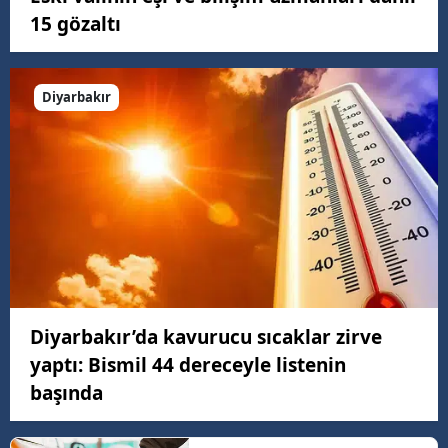
15 gözaltı
Diyarbakır
Diyarbakır’da kavurucu sıcaklar zirve
yaptı: Bismil 44 dereceyle listenin
başında