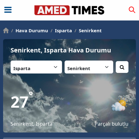
/
Hava Durumu
/
Isparta
/
Senirkent
Senirkent, Isparta Hava Durumu
İl:
İlçe:
°
27
Senirkent, Isparta
Parçalı bulutlu