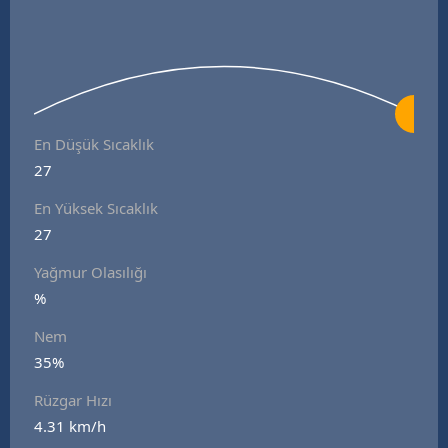
En Düşük Sıcaklık
27
En Yüksek Sıcaklık
27
Yağmur Olasılığı
%
Nem
35%
Rüzgar Hızı
4.31 km/h