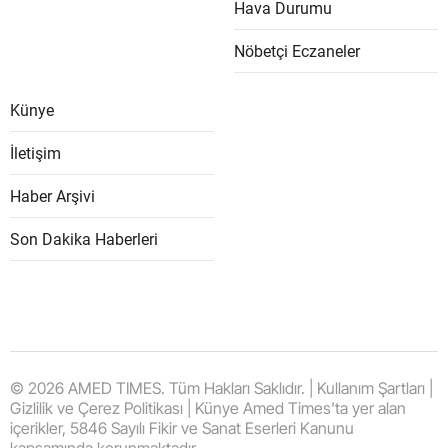
Hava Durumu
Nöbetçi Eczaneler
Künye
İletişim
Haber Arşivi
Son Dakika Haberleri
© 2026 AMED TIMES. Tüm Hakları Saklıdır. | Kullanım Şartları |
Gizlilik ve Çerez Politikası | Künye Amed Times'ta yer alan
içerikler, 5846 Sayılı Fikir ve Sanat Eserleri Kanunu
kapsamında korunmaktadır.