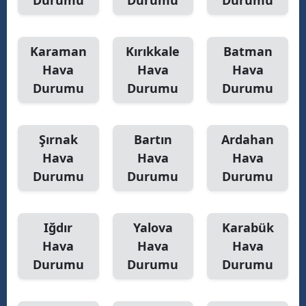
Durumu
Durumu
Durumu
Karaman
Kırıkkale
Batman
Hava
Hava
Hava
Durumu
Durumu
Durumu
Şırnak
Bartın
Ardahan
Hava
Hava
Hava
Durumu
Durumu
Durumu
Iğdır
Yalova
Karabük
Hava
Hava
Hava
Durumu
Durumu
Durumu