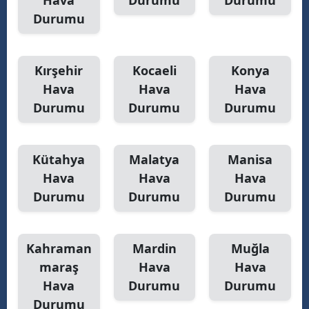
Hava
Durumu
Durumu
Durumu
Kırşehir
Kocaeli
Konya
Hava
Hava
Hava
Durumu
Durumu
Durumu
Kütahya
Malatya
Manisa
Hava
Hava
Hava
Durumu
Durumu
Durumu
Kahraman
Mardin
Muğla
maraş
Hava
Hava
Hava
Durumu
Durumu
Durumu