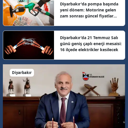
Diyarbakır'da pompa başında
yeni dönem: Motorine gelen
zam sonrası güncel fiyatlar
belli oldu
Diyarbakır’da 21 Temmuz Salı
günü geniş çaplı enerji mesaisi:
16 ilçede elektrikler kesilecek
Diyarbakır