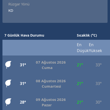
Rüzgar Yönü
KD
7 Günlük Hava Durumu
Sıcaklık (°C)
En
En
Düşük
Yüksek
07 Ağustos 2026
31°
21°
33°
Cuma
08 Ağustos 2026
31°
21°
33°
Cumartesi
09 Ağustos 2026
28°
21°
30°
Pazar