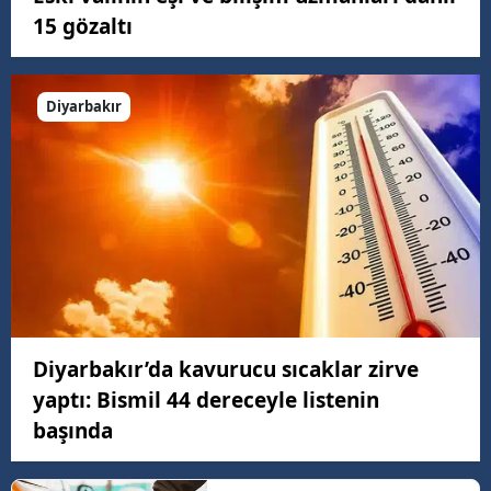
15 gözaltı
Diyarbakır
Diyarbakır’da kavurucu sıcaklar zirve
yaptı: Bismil 44 dereceyle listenin
başında