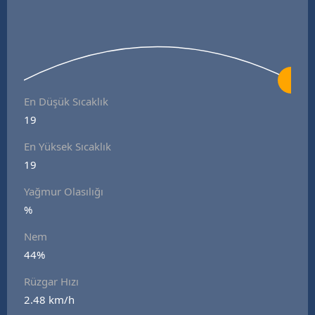
En Düşük Sıcaklık
19
En Yüksek Sıcaklık
19
Yağmur Olasılığı
%
Nem
44%
Rüzgar Hızı
2.48 km/h