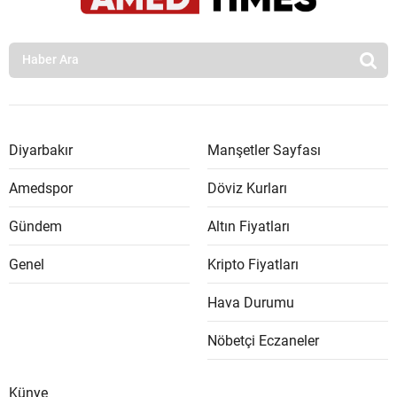
Diyarbakır
Manşetler Sayfası
Amedspor
Döviz Kurları
Gündem
Altın Fiyatları
Genel
Kripto Fiyatları
Hava Durumu
Nöbetçi Eczaneler
Künye