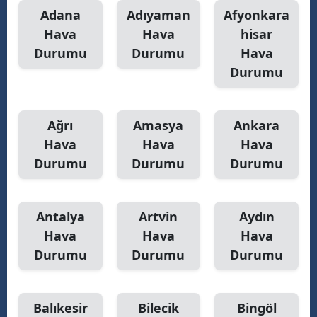
Adana
Adıyaman
Afyonkara
Hava
Hava
hisar
Durumu
Durumu
Hava
Durumu
Ağrı
Amasya
Ankara
Hava
Hava
Hava
Durumu
Durumu
Durumu
Antalya
Artvin
Aydın
Hava
Hava
Hava
Durumu
Durumu
Durumu
Balıkesir
Bilecik
Bingöl