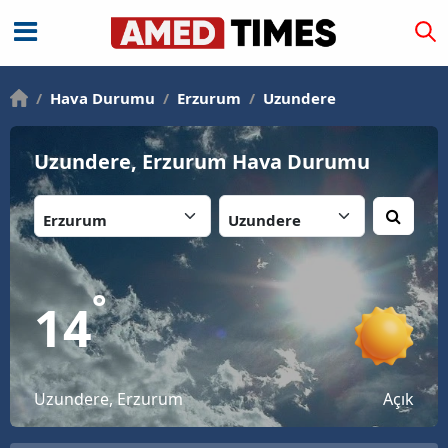
/
Hava Durumu
/
Erzurum
/
Uzundere
Uzundere, Erzurum Hava Durumu
İl:
İlçe:
°
14
Uzundere, Erzurum
Açık