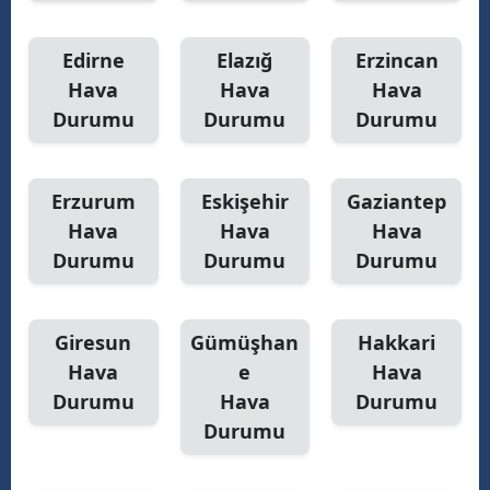
Edirne
Elazığ
Erzincan
Hava
Hava
Hava
Durumu
Durumu
Durumu
Erzurum
Eskişehir
Gaziantep
Hava
Hava
Hava
Durumu
Durumu
Durumu
Giresun
Gümüşhan
Hakkari
Hava
e
Hava
Durumu
Hava
Durumu
Durumu