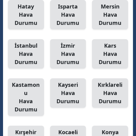
Hatay
Isparta
Mersin
Hava
Hava
Hava
Durumu
Durumu
Durumu
İstanbul
İzmir
Kars
Hava
Hava
Hava
Durumu
Durumu
Durumu
Kastamon
Kayseri
Kırklareli
u
Hava
Hava
Hava
Durumu
Durumu
Durumu
Kırşehir
Kocaeli
Konya