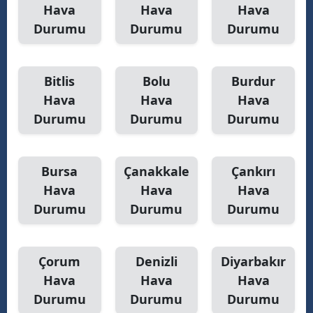
Hava
Hava
Hava
Durumu
Durumu
Durumu
Bitlis
Bolu
Burdur
Hava
Hava
Hava
Durumu
Durumu
Durumu
Bursa
Çanakkale
Çankırı
Hava
Hava
Hava
Durumu
Durumu
Durumu
Çorum
Denizli
Diyarbakır
Hava
Hava
Hava
Durumu
Durumu
Durumu