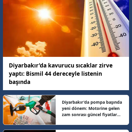
Diyarbakır’da kavurucu sıcaklar zirve
yaptı: Bismil 44 dereceyle listenin
başında
Diyarbakır'da pompa başında
yeni dönem: Motorine gelen
zam sonrası güncel fiyatlar
belli oldu