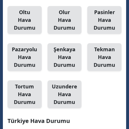
Oltu
Olur
Pasinler
Hava
Hava
Hava
Durumu
Durumu
Durumu
Pazaryolu
Şenkaya
Tekman
Hava
Hava
Hava
Durumu
Durumu
Durumu
Tortum
Uzundere
Hava
Hava
Durumu
Durumu
Türkiye Hava Durumu