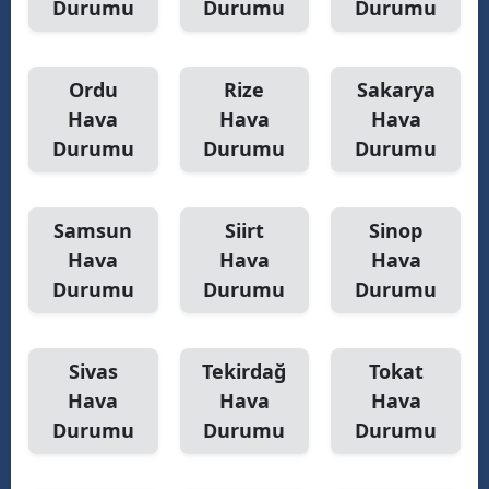
Durumu
Durumu
Durumu
Ordu
Rize
Sakarya
Hava
Hava
Hava
Durumu
Durumu
Durumu
Samsun
Siirt
Sinop
Hava
Hava
Hava
Durumu
Durumu
Durumu
Sivas
Tekirdağ
Tokat
Hava
Hava
Hava
Durumu
Durumu
Durumu