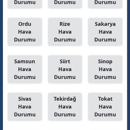
Durumu
Durumu
Durumu
Ordu
Rize
Sakarya
Hava
Hava
Hava
Durumu
Durumu
Durumu
Samsun
Siirt
Sinop
Hava
Hava
Hava
Durumu
Durumu
Durumu
Sivas
Tekirdağ
Tokat
Hava
Hava
Hava
Durumu
Durumu
Durumu