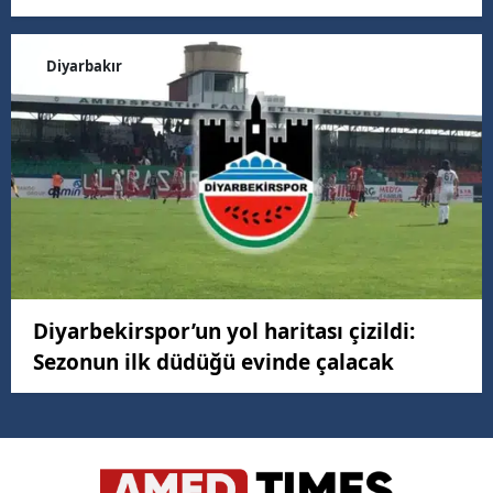
Diyarbakır
Diyarbekirspor’un yol haritası çizildi:
Sezonun ilk düdüğü evinde çalacak