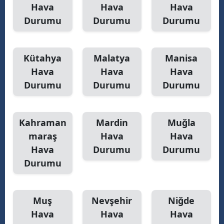
Hava
Hava
Hava
Durumu
Durumu
Durumu
Kütahya
Malatya
Manisa
Hava
Hava
Hava
Durumu
Durumu
Durumu
Kahraman
Mardin
Muğla
maraş
Hava
Hava
Hava
Durumu
Durumu
Durumu
Muş
Nevşehir
Niğde
Hava
Hava
Hava