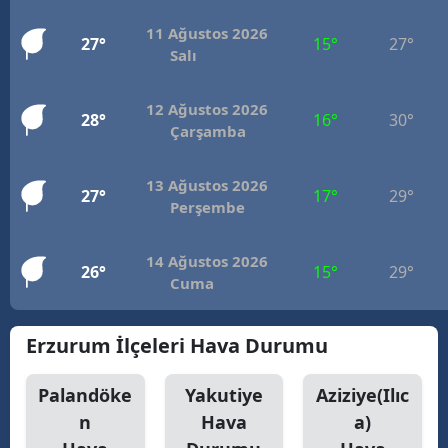
11 Ağustos 2026
27°
15°
27°
Salı
12 Ağustos 2026
28°
16°
30°
Çarşamba
13 Ağustos 2026
27°
17°
29°
Perşembe
14 Ağustos 2026
26°
15°
29°
Cuma
Erzurum İlçeleri Hava Durumu
Palandöke
Yakutiye
Aziziye(Ilıc
n
Hava
a)