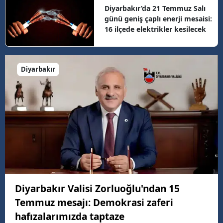
Diyarbakır’da 21 Temmuz Salı
günü geniş çaplı enerji mesaisi:
16 ilçede elektrikler kesilecek
Diyarbakır
Diyarbakır Valisi Zorluoğlu'ndan 15
Temmuz mesajı: Demokrasi zaferi
hafızalarımızda taptaze