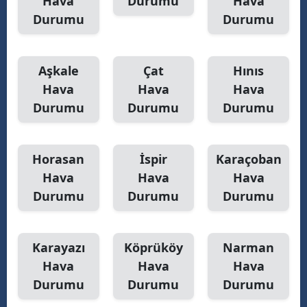
Hava
Durumu
Hava
Durumu
Durumu
Aşkale
Çat
Hınıs
Hava
Hava
Hava
Durumu
Durumu
Durumu
Horasan
İspir
Karaçoban
Hava
Hava
Hava
Durumu
Durumu
Durumu
Karayazı
Köprüköy
Narman
Hava
Hava
Hava
Durumu
Durumu
Durumu