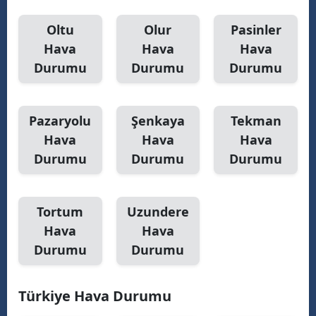
Oltu
Olur
Pasinler
Hava
Hava
Hava
Durumu
Durumu
Durumu
Pazaryolu
Şenkaya
Tekman
Hava
Hava
Hava
Durumu
Durumu
Durumu
Tortum
Uzundere
Hava
Hava
Durumu
Durumu
Türkiye Hava Durumu