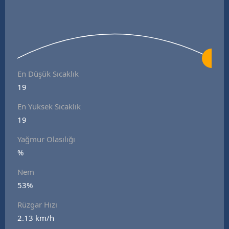
En Düşük Sıcaklık
19
En Yüksek Sıcaklık
19
Yağmur Olasılığı
%
Nem
53%
Rüzgar Hızı
2.13 km/h