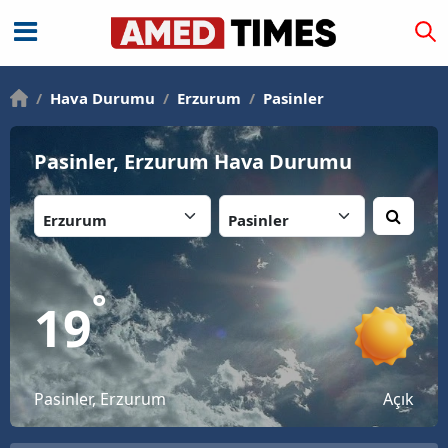
/
Hava Durumu
/
Erzurum
/
Pasinler
Pasinler, Erzurum Hava Durumu
İl:
İlçe:
°
19
Pasinler, Erzurum
Açık