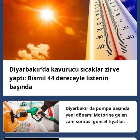
Diyarbakır’da kavurucu sıcaklar zirve
yaptı: Bismil 44 dereceyle listenin
başında
Diyarbakır'da pompa başında
yeni dönem: Motorine gelen
zam sonrası güncel fiyatlar
belli oldu