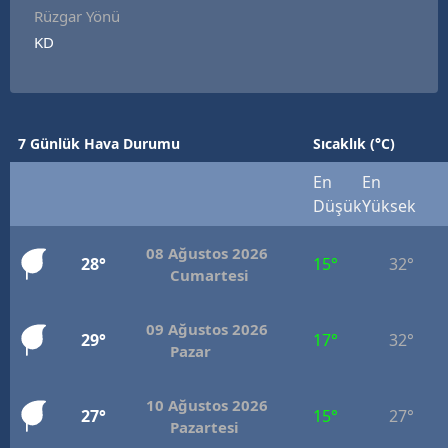
Rüzgar Yönü
KD
7 Günlük Hava Durumu
Sıcaklık (°C)
En
En
Düşük
Yüksek
08 Ağustos 2026
28°
15°
32°
Cumartesi
09 Ağustos 2026
29°
17°
32°
Pazar
10 Ağustos 2026
27°
15°
27°
Pazartesi