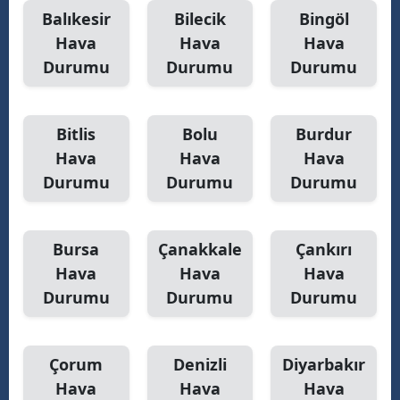
Balıkesir
Bilecik
Bingöl
Hava
Hava
Hava
Durumu
Durumu
Durumu
Bitlis
Bolu
Burdur
Hava
Hava
Hava
Durumu
Durumu
Durumu
Bursa
Çanakkale
Çankırı
Hava
Hava
Hava
Durumu
Durumu
Durumu
Çorum
Denizli
Diyarbakır
Hava
Hava
Hava