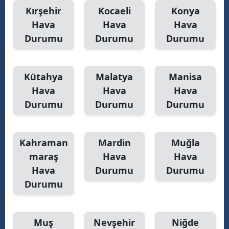
Kırşehir
Kocaeli
Konya
Hava
Hava
Hava
Durumu
Durumu
Durumu
Kütahya
Malatya
Manisa
Hava
Hava
Hava
Durumu
Durumu
Durumu
Kahraman
Mardin
Muğla
maraş
Hava
Hava
Hava
Durumu
Durumu
Durumu
Muş
Nevşehir
Niğde