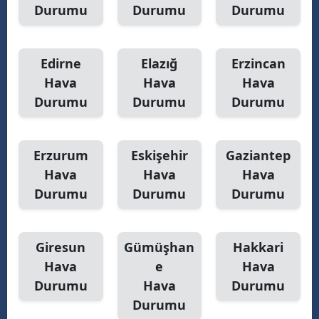
Durumu
Durumu
Durumu
Edirne
Elazığ
Erzincan
Hava
Hava
Hava
Durumu
Durumu
Durumu
Erzurum
Eskişehir
Gaziantep
Hava
Hava
Hava
Durumu
Durumu
Durumu
Giresun
Gümüşhan
Hakkari
Hava
e
Hava
Durumu
Hava
Durumu
Durumu