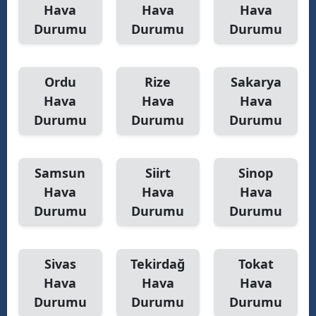
Hava
Hava
Hava
Durumu
Durumu
Durumu
Ordu
Rize
Sakarya
Hava
Hava
Hava
Durumu
Durumu
Durumu
Samsun
Siirt
Sinop
Hava
Hava
Hava
Durumu
Durumu
Durumu
Sivas
Tekirdağ
Tokat
Hava
Hava
Hava
Durumu
Durumu
Durumu