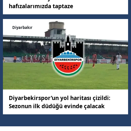
hafızalarımızda taptaze
Diyarbakır
Diyarbekirspor’un yol haritası çizildi:
Sezonun ilk düdüğü evinde çalacak