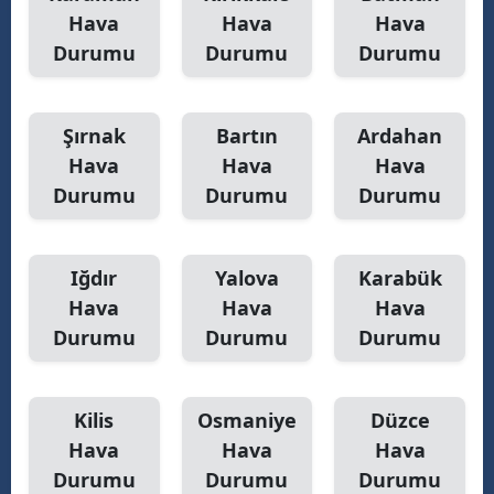
Hava
Hava
Hava
Durumu
Durumu
Durumu
Şırnak
Bartın
Ardahan
Hava
Hava
Hava
Durumu
Durumu
Durumu
Iğdır
Yalova
Karabük
Hava
Hava
Hava
Durumu
Durumu
Durumu
Kilis
Osmaniye
Düzce
Hava
Hava
Hava
Durumu
Durumu
Durumu