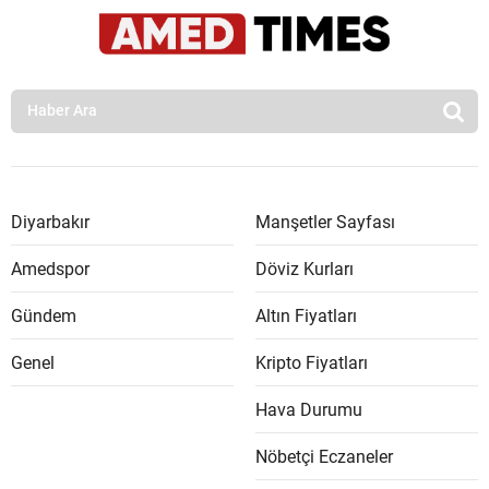
Diyarbakır
Manşetler Sayfası
Amedspor
Döviz Kurları
Gündem
Altın Fiyatları
Genel
Kripto Fiyatları
Hava Durumu
Nöbetçi Eczaneler