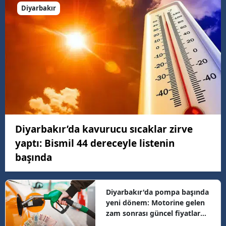
Diyarbakır
Diyarbakır’da kavurucu sıcaklar zirve
yaptı: Bismil 44 dereceyle listenin
başında
Diyarbakır'da pompa başında
yeni dönem: Motorine gelen
zam sonrası güncel fiyatlar
belli oldu