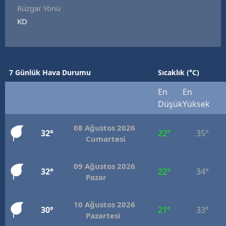
Rüzgar Yönü
KD
7 Günlük Hava Durumu
Sıcaklık (°C)
En
En
Düşük
Yüksek
08 Ağustos 2026
32°
22°
35°
Cumartesi
09 Ağustos 2026
32°
22°
34°
Pazar
10 Ağustos 2026
30°
21°
33°
Pazartesi