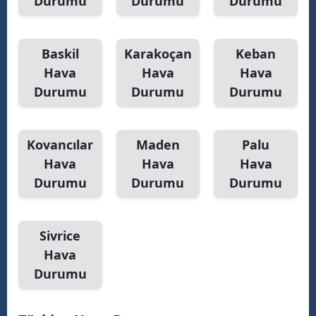
Durumu
Durumu
Durumu
Baskil
Karakoçan
Keban
Hava
Hava
Hava
Durumu
Durumu
Durumu
Kovancılar
Maden
Palu
Hava
Hava
Hava
Durumu
Durumu
Durumu
Sivrice
Hava
Durumu