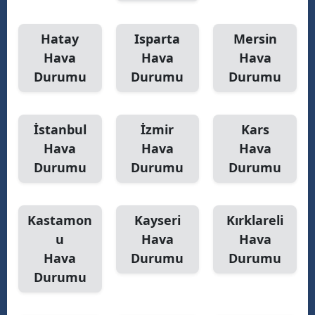
Hatay
Isparta
Mersin
Hava
Hava
Hava
Durumu
Durumu
Durumu
İstanbul
İzmir
Kars
Hava
Hava
Hava
Durumu
Durumu
Durumu
Kastamon
Kayseri
Kırklareli
u
Hava
Hava
Hava
Durumu
Durumu
Durumu