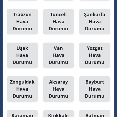
Trabzon
Tunceli
Şanlıurfa
Hava
Hava
Hava
Durumu
Durumu
Durumu
Uşak
Van
Yozgat
Hava
Hava
Hava
Durumu
Durumu
Durumu
Zonguldak
Aksaray
Bayburt
Hava
Hava
Hava
Durumu
Durumu
Durumu
Karaman
Kırıkkale
Batman