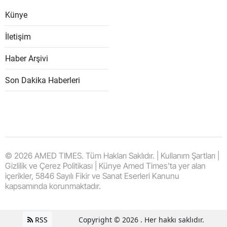
Künye
İletişim
Haber Arşivi
Son Dakika Haberleri
© 2026 AMED TIMES. Tüm Hakları Saklıdır. | Kullanım Şartları |
Gizlilik ve Çerez Politikası | Künye Amed Times'ta yer alan
içerikler, 5846 Sayılı Fikir ve Sanat Eserleri Kanunu
kapsamında korunmaktadır.
RSS
Copyright © 2026 . Her hakkı saklıdır.