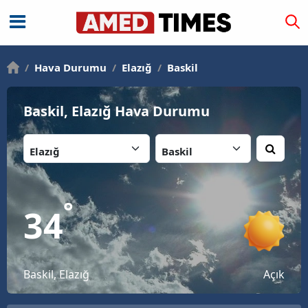
/
Hava Durumu
/
Elazığ
/
Baskil
Baskil, Elazığ Hava Durumu
İl:
İlçe:
°
34
Baskil, Elazığ
Açık