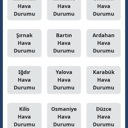
Hava
Hava
Hava
Durumu
Durumu
Durumu
Şırnak
Bartın
Ardahan
Hava
Hava
Hava
Durumu
Durumu
Durumu
Iğdır
Yalova
Karabük
Hava
Hava
Hava
Durumu
Durumu
Durumu
Kilis
Osmaniye
Düzce
Hava
Hava
Hava
Durumu
Durumu
Durumu