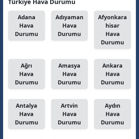
Türkiye Hava Durumu
Adana
Adıyaman
Afyonkara
Hava
Hava
hisar
Durumu
Durumu
Hava
Durumu
Ağrı
Amasya
Ankara
Hava
Hava
Hava
Durumu
Durumu
Durumu
Antalya
Artvin
Aydın
Hava
Hava
Hava
Durumu
Durumu
Durumu