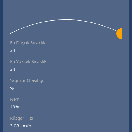
En Düşük Sıcaklık
34
En Yüksek Sıcaklık
34
Yağmur Olasılığı
%
Nem
19%
Rüzgar Hızı
3.08 km/h