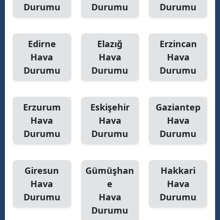
Durumu
Durumu
Durumu
Edirne
Elazığ
Erzincan
Hava
Hava
Hava
Durumu
Durumu
Durumu
Erzurum
Eskişehir
Gaziantep
Hava
Hava
Hava
Durumu
Durumu
Durumu
Giresun
Gümüşhan
Hakkari
Hava
e
Hava
Durumu
Hava
Durumu
Durumu