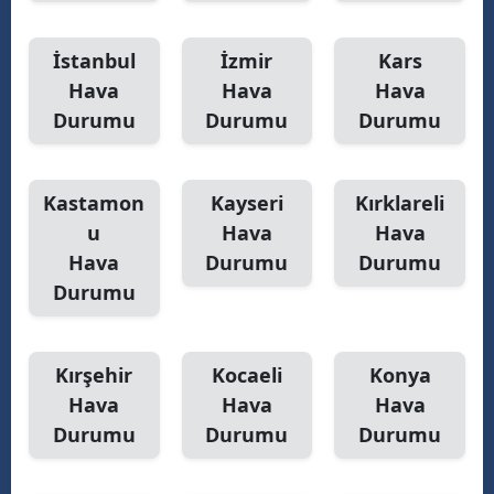
İstanbul
İzmir
Kars
Hava
Hava
Hava
Durumu
Durumu
Durumu
Kastamon
Kayseri
Kırklareli
u
Hava
Hava
Hava
Durumu
Durumu
Durumu
Kırşehir
Kocaeli
Konya
Hava
Hava
Hava
Durumu
Durumu
Durumu