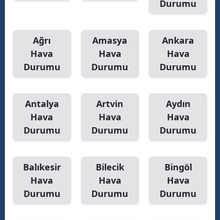
Durumu
Ağrı
Amasya
Ankara
Hava
Hava
Hava
Durumu
Durumu
Durumu
Antalya
Artvin
Aydın
Hava
Hava
Hava
Durumu
Durumu
Durumu
Balıkesir
Bilecik
Bingöl
Hava
Hava
Hava
Durumu
Durumu
Durumu