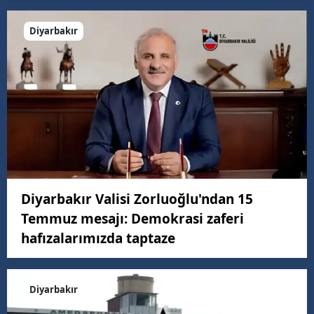
Diyarbakır
Diyarbakır Valisi Zorluoğlu'ndan 15
Temmuz mesajı: Demokrasi zaferi
hafızalarımızda taptaze
Diyarbakır