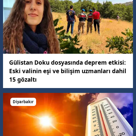
Gülistan Doku dosyasında deprem etkisi:
Eski valinin eşi ve bilişim uzmanları dahil
15 gözaltı
Diyarbakır