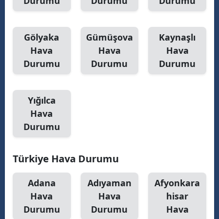
Durumu
Durumu
Durumu
Gölyaka
Gümüşova
Kaynaşlı
Hava
Hava
Hava
Durumu
Durumu
Durumu
Yığılca
Hava
Durumu
Türkiye Hava Durumu
Adana
Adıyaman
Afyonkara
Hava
Hava
hisar
Durumu
Durumu
Hava