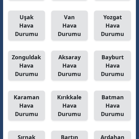
Uşak
Van
Yozgat
Hava
Hava
Hava
Durumu
Durumu
Durumu
Zonguldak
Aksaray
Bayburt
Hava
Hava
Hava
Durumu
Durumu
Durumu
Karaman
Kırıkkale
Batman
Hava
Hava
Hava
Durumu
Durumu
Durumu
Şırnak
Bartın
Ardahan