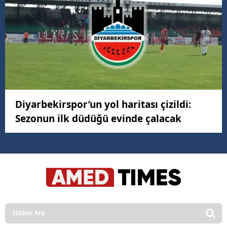
Diyarbekirspor’un yol haritası çizildi:
Sezonun ilk düdüğü evinde çalacak