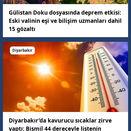
Gülistan Doku dosyasında deprem etkisi:
Eski valinin eşi ve bilişim uzmanları dahil
15 gözaltı
Diyarbakır
Diyarbakır’da kavurucu sıcaklar zirve
yaptı: Bismil 44 dereceyle listenin