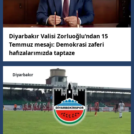
Diyarbakır Valisi Zorluoğlu'ndan 15
Temmuz mesajı: Demokrasi zaferi
hafızalarımızda taptaze
Diyarbakır