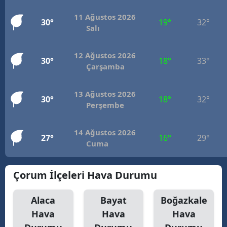
11 Ağustos 2026
30°
19°
32°
Salı
12 Ağustos 2026
30°
18°
33°
Çarşamba
13 Ağustos 2026
30°
18°
32°
Perşembe
14 Ağustos 2026
27°
16°
29°
Cuma
Çorum İlçeleri Hava Durumu
Alaca
Bayat
Boğazkale
Hava
Hava
Hava