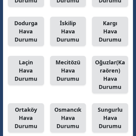
Durumu
Durumu
Durumu
Dodurga
İskilip
Kargı
Hava
Hava
Hava
Durumu
Durumu
Durumu
Laçin
Mecitözü
Oğuzlar(Ka
Hava
Hava
raören)
Durumu
Durumu
Hava
Durumu
Ortaköy
Osmancık
Sungurlu
Hava
Hava
Hava
Durumu
Durumu
Durumu