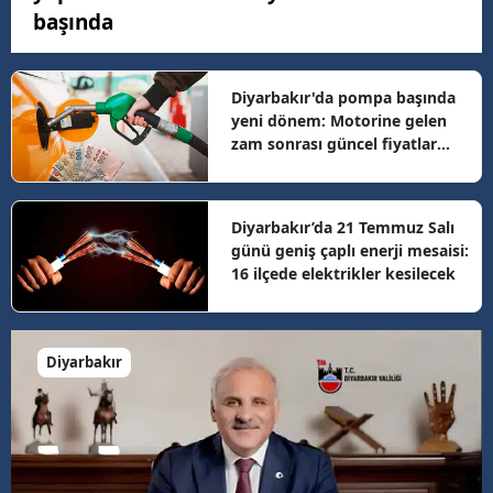
başında
Diyarbakır'da pompa başında
yeni dönem: Motorine gelen
zam sonrası güncel fiyatlar
belli oldu
Diyarbakır’da 21 Temmuz Salı
günü geniş çaplı enerji mesaisi:
16 ilçede elektrikler kesilecek
Diyarbakır