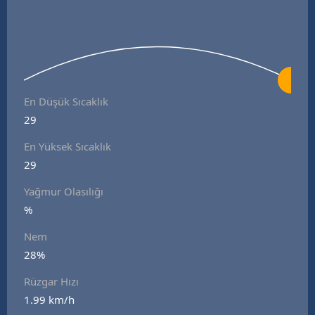
En Düşük Sıcaklık
29
En Yüksek Sıcaklık
29
Yağmur Olasılığı
%
Nem
28%
Rüzgar Hızı
1.99 km/h