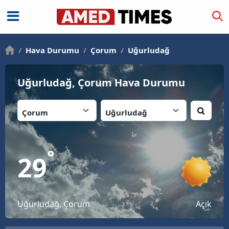
/
Hava Durumu
/
Çorum
/
Uğurludağ
Uğurludağ, Çorum Hava Durumu
İl:
İlçe:
°
29
Uğurludağ, Çorum
Açık