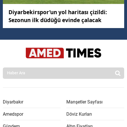
Diyarbekirspor’un yol haritası çizildi:
Sezonun ilk düdüğü evinde çalacak
Diyarbakır
Manşetler Sayfası
Amedspor
Döviz Kurları
Gündem
Altın Fiyatları