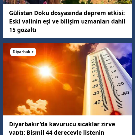
Gülistan Doku dosyasında deprem etkisi:
Eski valinin eşi ve bilişim uzmanları dahil
15 gözaltı
Diyarbakır
Diyarbakır’da kavurucu sıcaklar zirve
yaptı: Bismil 44 dereceyle listenin