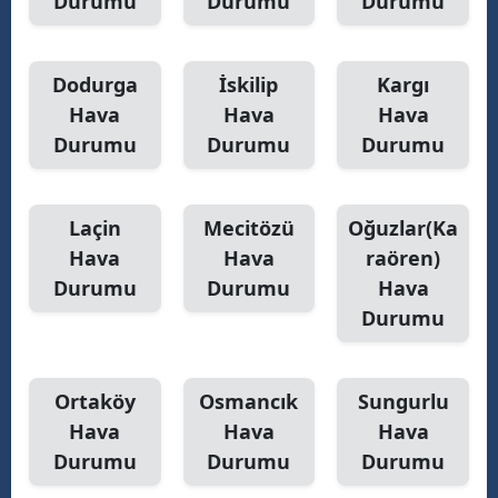
Durumu
Durumu
Durumu
Dodurga
İskilip
Kargı
Hava
Hava
Hava
Durumu
Durumu
Durumu
Laçin
Mecitözü
Oğuzlar(Ka
Hava
Hava
raören)
Durumu
Durumu
Hava
Durumu
Ortaköy
Osmancık
Sungurlu
Hava
Hava
Hava
Durumu
Durumu
Durumu