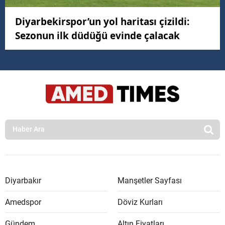
Diyarbekirspor’un yol haritası çizildi:
Sezonun ilk düdüğü evinde çalacak
Diyarbakır
Manşetler Sayfası
Amedspor
Döviz Kurları
Gündem
Altın Fiyatları