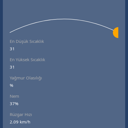
En Düşük Sıcaklık
31
En Yüksek Sıcaklık
31
Yağmur Olasılığı
%
Nem
37%
Rüzgar Hızı
2.09 km/h