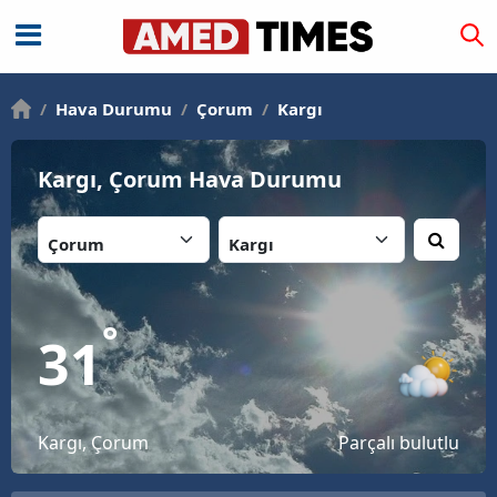
/
Hava Durumu
/
Çorum
/
Kargı
Kargı, Çorum Hava Durumu
İl:
İlçe:
°
31
Kargı, Çorum
Parçalı bulutlu