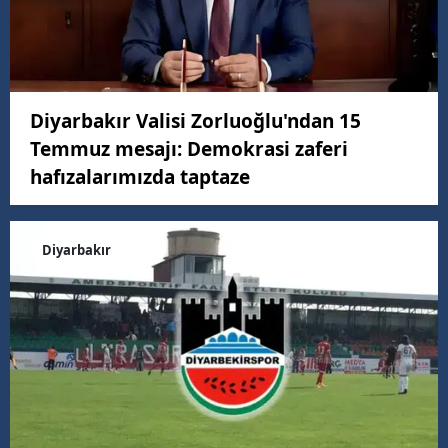
Diyarbakır Valisi Zorluoğlu'ndan 15
Temmuz mesajı: Demokrasi zaferi
hafızalarımızda taptaze
Diyarbakır