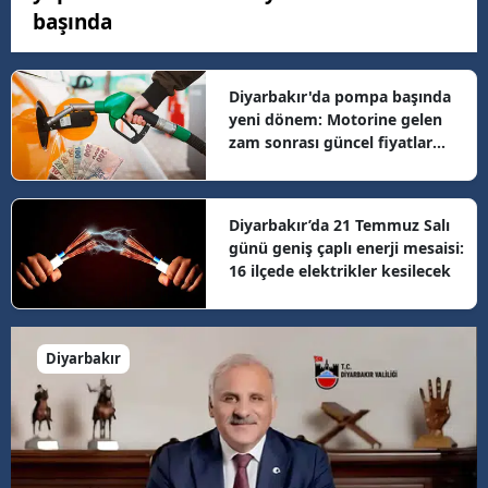
başında
Diyarbakır'da pompa başında
yeni dönem: Motorine gelen
zam sonrası güncel fiyatlar
belli oldu
Diyarbakır’da 21 Temmuz Salı
günü geniş çaplı enerji mesaisi:
16 ilçede elektrikler kesilecek
Diyarbakır