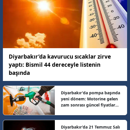
Diyarbakır’da kavurucu sıcaklar zirve
yaptı: Bismil 44 dereceyle listenin
başında
Diyarbakır'da pompa başında
yeni dönem: Motorine gelen
zam sonrası güncel fiyatlar
belli oldu
Diyarbakır’da 21 Temmuz Salı