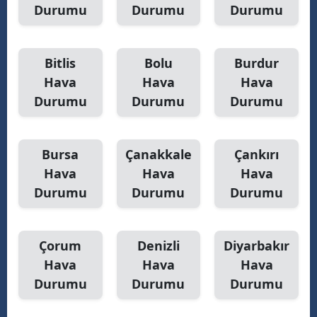
Durumu
Durumu
Durumu
Bitlis
Bolu
Burdur
Hava
Hava
Hava
Durumu
Durumu
Durumu
Bursa
Çanakkale
Çankırı
Hava
Hava
Hava
Durumu
Durumu
Durumu
Çorum
Denizli
Diyarbakır
Hava
Hava
Hava
Durumu
Durumu
Durumu