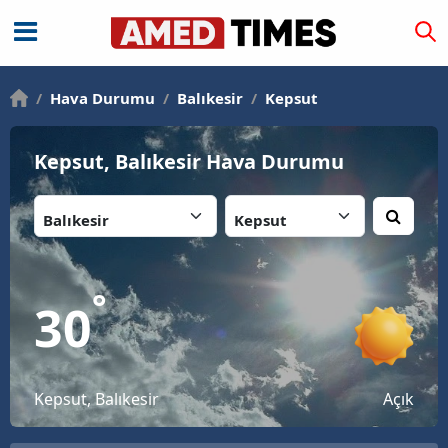
/
Hava Durumu
/
Balıkesir
/
Kepsut
Kepsut, Balıkesir Hava Durumu
İl:
İlçe:
°
30
Kepsut, Balıkesir
Açık