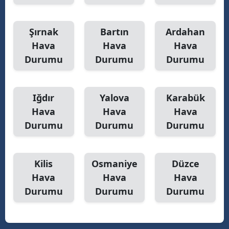
Şırnak
Bartın
Ardahan
Hava
Hava
Hava
Durumu
Durumu
Durumu
Iğdır
Yalova
Karabük
Hava
Hava
Hava
Durumu
Durumu
Durumu
Kilis
Osmaniye
Düzce
Hava
Hava
Hava
Durumu
Durumu
Durumu