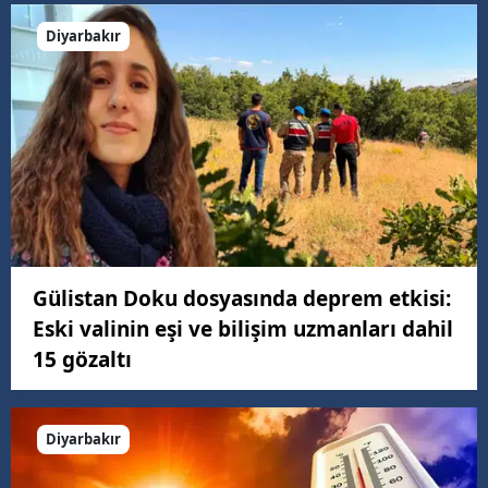
Diyarbakır
Gülistan Doku dosyasında deprem etkisi:
Eski valinin eşi ve bilişim uzmanları dahil
15 gözaltı
Diyarbakır