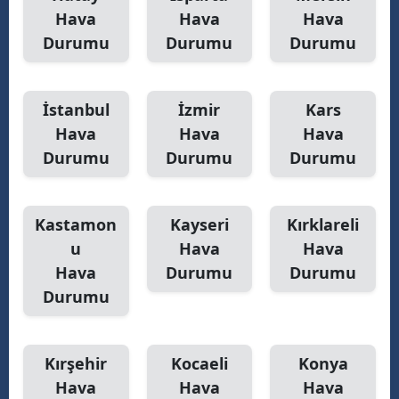
Hava
Hava
Hava
Durumu
Durumu
Durumu
İstanbul
İzmir
Kars
Hava
Hava
Hava
Durumu
Durumu
Durumu
Kastamon
Kayseri
Kırklareli
u
Hava
Hava
Hava
Durumu
Durumu
Durumu
Kırşehir
Kocaeli
Konya
Hava
Hava
Hava