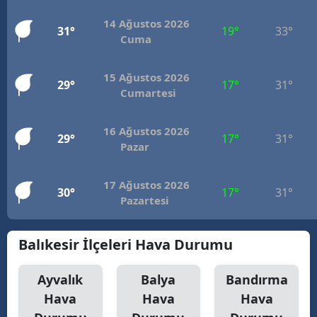
14 Ağustos 2026
31°
19°
33°
Cuma
15 Ağustos 2026
29°
17°
31°
Cumartesi
16 Ağustos 2026
29°
17°
31°
Pazar
17 Ağustos 2026
30°
17°
31°
Pazartesi
Balıkesir İlçeleri Hava Durumu
Ayvalık
Balya
Bandırma
Hava
Hava
Hava