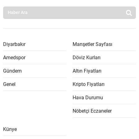
Diyarbakır
Manşetler Sayfası
Amedspor
Döviz Kurları
Gündem
Altın Fiyatları
Genel
Kripto Fiyatları
Hava Durumu
Nöbetçi Eczaneler
Künye