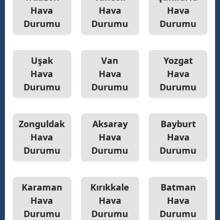
Hava
Hava
Hava
Durumu
Durumu
Durumu
Uşak
Van
Yozgat
Hava
Hava
Hava
Durumu
Durumu
Durumu
Zonguldak
Aksaray
Bayburt
Hava
Hava
Hava
Durumu
Durumu
Durumu
Karaman
Kırıkkale
Batman
Hava
Hava
Hava
Durumu
Durumu
Durumu