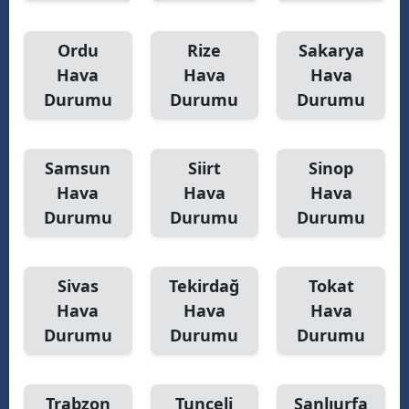
Ordu
Rize
Sakarya
Hava
Hava
Hava
Durumu
Durumu
Durumu
Samsun
Siirt
Sinop
Hava
Hava
Hava
Durumu
Durumu
Durumu
Sivas
Tekirdağ
Tokat
Hava
Hava
Hava
Durumu
Durumu
Durumu
Trabzon
Tunceli
Şanlıurfa