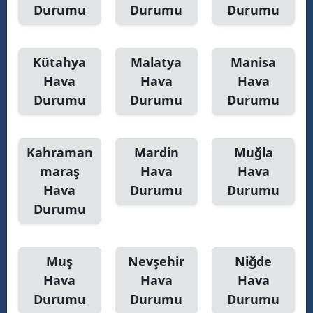
Durumu
Durumu
Durumu
Kütahya
Malatya
Manisa
Hava
Hava
Hava
Durumu
Durumu
Durumu
Kahraman
Mardin
Muğla
maraş
Hava
Hava
Hava
Durumu
Durumu
Durumu
Muş
Nevşehir
Niğde
Hava
Hava
Hava
Durumu
Durumu
Durumu