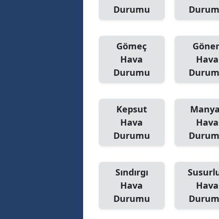
Durumu
Duru
Gömeç
Göne
Hava
Hava
Durumu
Duru
Kepsut
Manya
Hava
Hava
Durumu
Duru
Sındırgı
Susurl
Hava
Hava
Durumu
Duru