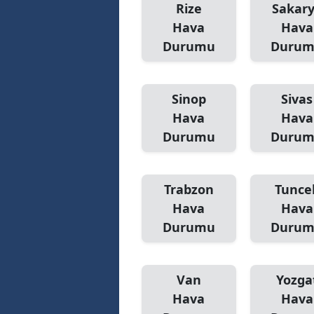
Rize
Sakar
Hava
Hava
Durumu
Duru
Sinop
Sivas
Hava
Hava
Durumu
Duru
Trabzon
Tuncel
Hava
Hava
Durumu
Duru
Van
Yozga
Hava
Hava