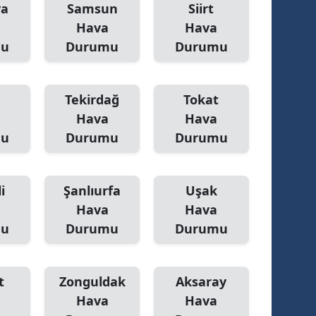
ya
Samsun
Siirt
Hava
Hava
mu
Durumu
Durumu
Tekirdağ
Tokat
Hava
Hava
mu
Durumu
Durumu
i
Şanlıurfa
Uşak
Hava
Hava
mu
Durumu
Durumu
t
Zonguldak
Aksaray
Hava
Hava