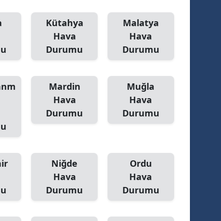
a
Kütahya
Malatya
Hava
Hava
mu
Durumu
Durumu
anm
Mardin
Muğla
Hava
Hava
Durumu
Durumu
mu
ir
Niğde
Ordu
Hava
Hava
mu
Durumu
Durumu