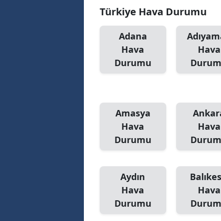
Türkiye Hava Durumu
Adana
Adıyam
Hava
Hava
Durumu
Duru
Amasya
Ankar
Hava
Hava
Durumu
Duru
Aydın
Balıkes
Hava
Hava
Durumu
Duru