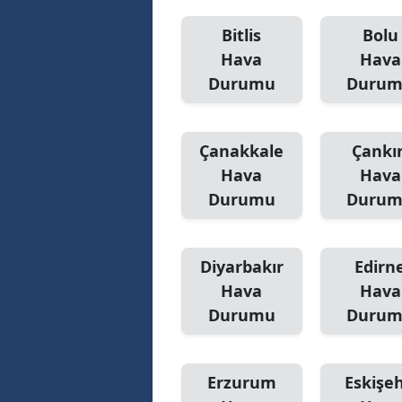
Bitlis
Bolu
Hava
Hava
Durumu
Duru
Çanakkale
Çankır
Hava
Hava
Durumu
Duru
Diyarbakır
Edirn
Hava
Hava
Durumu
Duru
Erzurum
Eskişeh