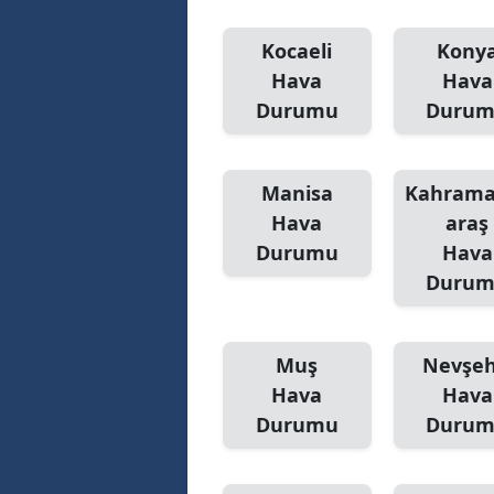
Kocaeli
Kony
Hava
Hava
Durumu
Duru
Manisa
Kahram
Hava
araş
Durumu
Hava
Duru
Muş
Nevşeh
Hava
Hava
Durumu
Duru