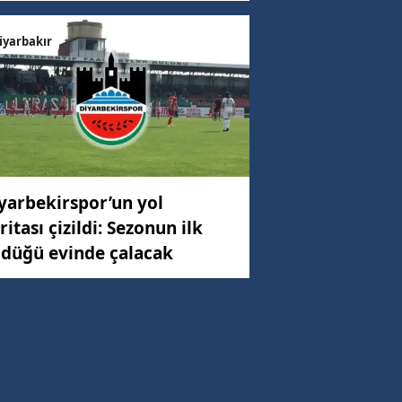
iyarbakır
yarbekirspor’un yol
ritası çizildi: Sezonun ilk
düğü evinde çalacak