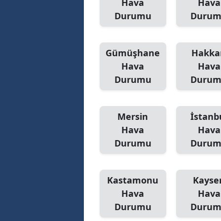
Hava
Hava
Durumu
Duru
Gümüşhane
Hakka
Hava
Hava
Durumu
Duru
Mersin
İstanb
Hava
Hava
Durumu
Duru
Kastamonu
Kayser
Hava
Hava
Durumu
Duru