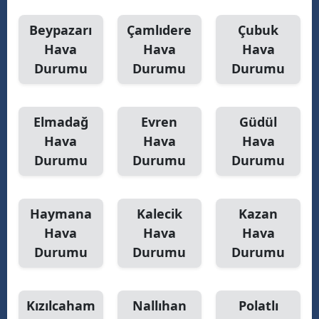
Beypazarı
Çamlıdere
Çubuk
Hava
Hava
Hava
Durumu
Durumu
Durumu
Elmadağ
Evren
Güdül
Hava
Hava
Hava
Durumu
Durumu
Durumu
Haymana
Kalecik
Kazan
Hava
Hava
Hava
Durumu
Durumu
Durumu
Kızılcaham
Nallıhan
Polatlı