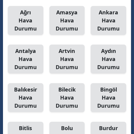
Ağrı
Amasya
Ankara
Hava
Hava
Hava
Durumu
Durumu
Durumu
Antalya
Artvin
Aydın
Hava
Hava
Hava
Durumu
Durumu
Durumu
Balıkesir
Bilecik
Bingöl
Hava
Hava
Hava
Durumu
Durumu
Durumu
Bitlis
Bolu
Burdur