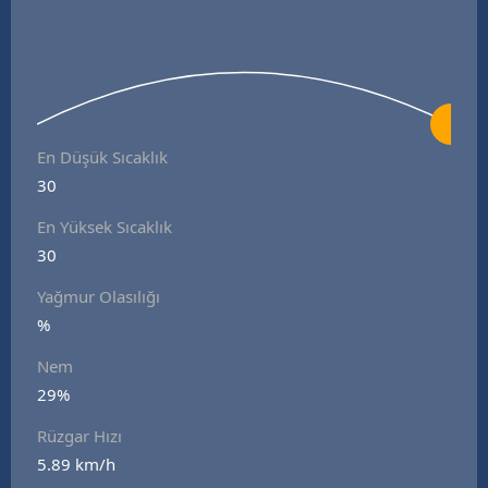
En Düşük Sıcaklık
30
En Yüksek Sıcaklık
30
Yağmur Olasılığı
%
Nem
29%
Rüzgar Hızı
5.89 km/h