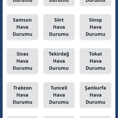
Durumu
Durumu
Durumu
Samsun
Siirt
Sinop
Hava
Hava
Hava
Durumu
Durumu
Durumu
Sivas
Tekirdağ
Tokat
Hava
Hava
Hava
Durumu
Durumu
Durumu
Trabzon
Tunceli
Şanlıurfa
Hava
Hava
Hava
Durumu
Durumu
Durumu