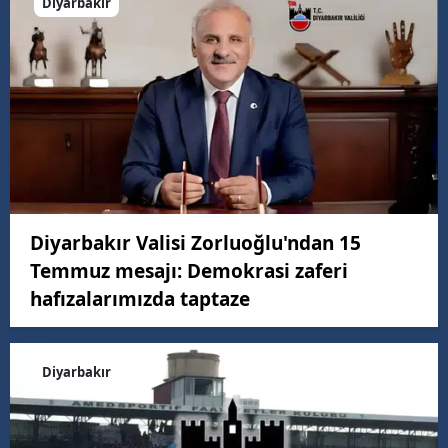
Diyarbakır
Diyarbakır Valisi Zorluoğlu'ndan 15
Temmuz mesajı: Demokrasi zaferi
hafızalarımızda taptaze
Diyarbakır