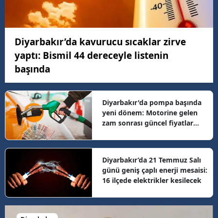
Diyarbakır’da kavurucu sıcaklar zirve
yaptı: Bismil 44 dereceyle listenin
başında
Diyarbakır'da pompa başında
yeni dönem: Motorine gelen
zam sonrası güncel fiyatlar
belli oldu
Diyarbakır’da 21 Temmuz Salı
günü geniş çaplı enerji mesaisi:
16 ilçede elektrikler kesilecek