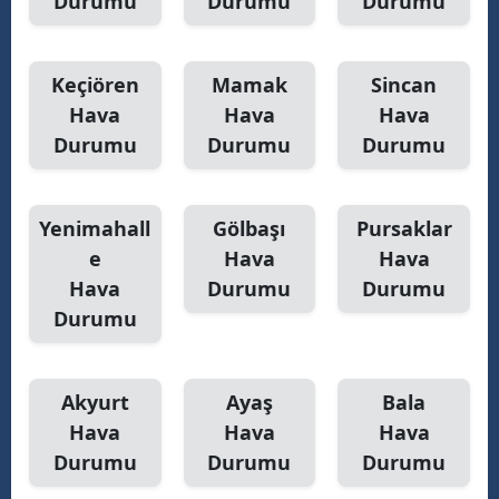
Durumu
Durumu
Durumu
Keçiören
Mamak
Sincan
Hava
Hava
Hava
Durumu
Durumu
Durumu
Yenimahall
Gölbaşı
Pursaklar
e
Hava
Hava
Hava
Durumu
Durumu
Durumu
Akyurt
Ayaş
Bala
Hava
Hava
Hava
Durumu
Durumu
Durumu