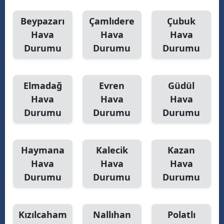
Beypazarı
Çamlıdere
Çubuk
Hava
Hava
Hava
Durumu
Durumu
Durumu
Elmadağ
Evren
Güdül
Hava
Hava
Hava
Durumu
Durumu
Durumu
Haymana
Kalecik
Kazan
Hava
Hava
Hava
Durumu
Durumu
Durumu
Kızılcaham
Nallıhan
Polatlı