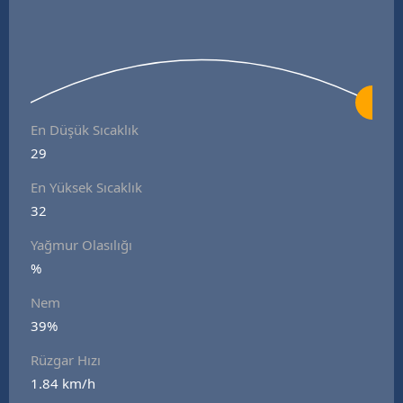
En Düşük Sıcaklık
29
En Yüksek Sıcaklık
32
Yağmur Olasılığı
%
Nem
39%
Rüzgar Hızı
1.84 km/h