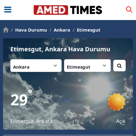
/
Hava Durumu
/
Ankara
/
Etimesgut
Etimesgut, Ankara Hava Durumu
İl:
İlçe:
°
29
Etimesgut, Ankara
Açık