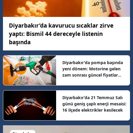
Diyarbakır’da kavurucu sıcaklar zirve
yaptı: Bismil 44 dereceyle listenin
başında
Diyarbakır'da pompa başında
yeni dönem: Motorine gelen
zam sonrası güncel fiyatlar
belli oldu
Diyarbakır’da 21 Temmuz Salı
günü geniş çaplı enerji mesaisi:
16 ilçede elektrikler kesilecek