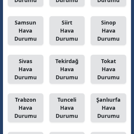
Durumu
Durumu
Durumu
Samsun
Siirt
Sinop
Hava
Hava
Hava
Durumu
Durumu
Durumu
Sivas
Tekirdağ
Tokat
Hava
Hava
Hava
Durumu
Durumu
Durumu
Trabzon
Tunceli
Şanlıurfa
Hava
Hava
Hava
Durumu
Durumu
Durumu