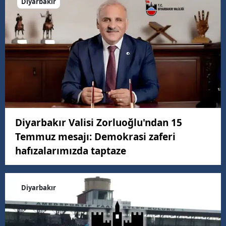
Diyarbakır
Diyarbakır Valisi Zorluoğlu'ndan 15
Temmuz mesajı: Demokrasi zaferi
hafızalarımızda taptaze
Diyarbakır