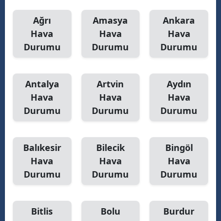
Ağrı
Amasya
Ankara
Hava
Hava
Hava
Durumu
Durumu
Durumu
Antalya
Artvin
Aydın
Hava
Hava
Hava
Durumu
Durumu
Durumu
Balıkesir
Bilecik
Bingöl
Hava
Hava
Hava
Durumu
Durumu
Durumu
Bitlis
Bolu
Burdur