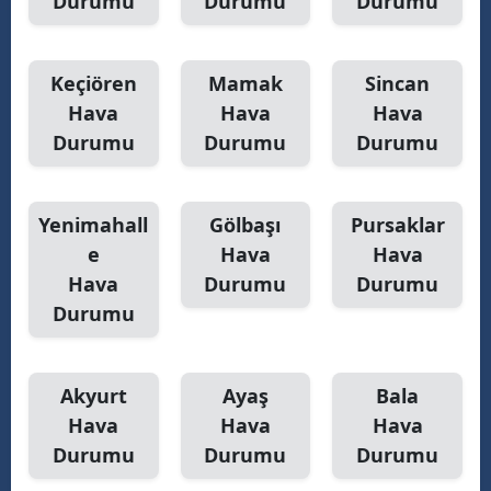
Durumu
Durumu
Durumu
Keçiören
Mamak
Sincan
Hava
Hava
Hava
Durumu
Durumu
Durumu
Yenimahall
Gölbaşı
Pursaklar
e
Hava
Hava
Hava
Durumu
Durumu
Durumu
Akyurt
Ayaş
Bala
Hava
Hava
Hava
Durumu
Durumu
Durumu