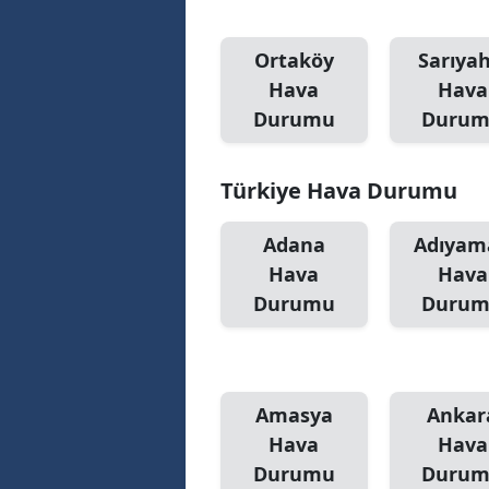
Ortaköy
Sarıyah
Hava
Hava
Durumu
Duru
Türkiye Hava Durumu
Adana
Adıyam
Hava
Hava
Durumu
Duru
Amasya
Ankar
Hava
Hava
Durumu
Duru