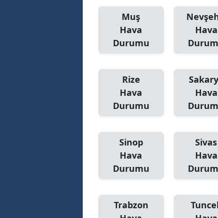
Muş
Nevşeh
Hava
Hava
Durumu
Duru
Rize
Sakar
Hava
Hava
Durumu
Duru
Sinop
Sivas
Hava
Hava
Durumu
Duru
Trabzon
Tuncel