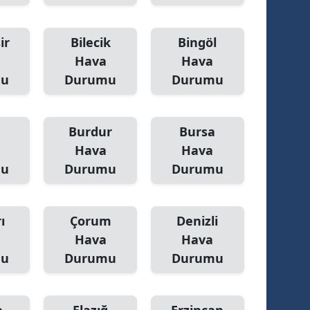
ir
Bilecik
Bingöl
Hava
Hava
mu
Durumu
Durumu
Burdur
Bursa
Hava
Hava
mu
Durumu
Durumu
ı
Çorum
Denizli
Hava
Hava
mu
Durumu
Durumu