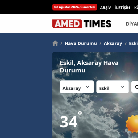
08 Ağustos 2026, Cumartesi
ARŞİV
İLETİŞİM
K
DİYA
/
Hava Durumu
/
Aksaray
/
Eski
Eskil, Aksaray Hava
Durumu
İl:
İlçe:
°
34