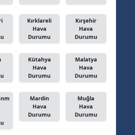
i
Kırklareli
Kırşehir
Hava
Hava
mu
Durumu
Durumu
a
Kütahya
Malatya
Hava
Hava
mu
Durumu
Durumu
anm
Mardin
Muğla
Hava
Hava
Durumu
Durumu
mu