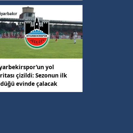
iyarbakır
yarbekirspor’un yol
ritası çizildi: Sezonun ilk
düğü evinde çalacak