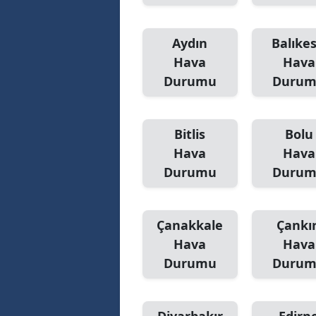
Aydın
Balıkes
Hava
Hava
Durumu
Duru
Bitlis
Bolu
Hava
Hava
Durumu
Duru
Çanakkale
Çankır
Hava
Hava
Durumu
Duru