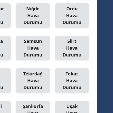
ir
Niğde
Ordu
Hava
Hava
mu
Durumu
Durumu
ya
Samsun
Siirt
Hava
Hava
mu
Durumu
Durumu
Tekirdağ
Tokat
Hava
Hava
mu
Durumu
Durumu
i
Şanlıurfa
Uşak