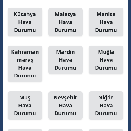
Kütahya
Malatya
Manisa
Hava
Hava
Hava
Durumu
Durumu
Durumu
Kahraman
Mardin
Muğla
maraş
Hava
Hava
Hava
Durumu
Durumu
Durumu
Muş
Nevşehir
Niğde
Hava
Hava
Hava
Durumu
Durumu
Durumu