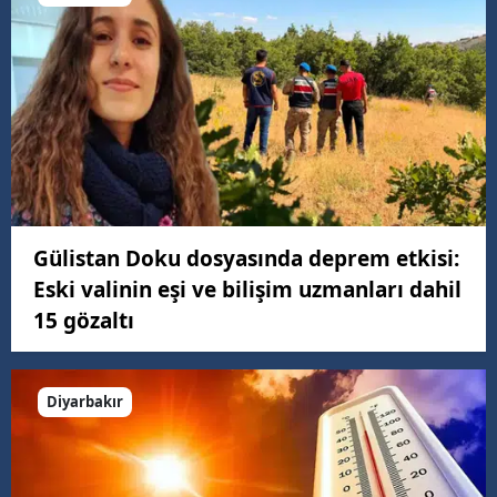
Gülistan Doku dosyasında deprem etkisi:
Eski valinin eşi ve bilişim uzmanları dahil
15 gözaltı
Diyarbakır