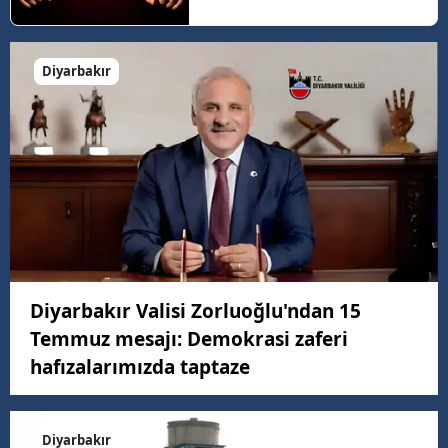
Diyarbakır
Diyarbakır Valisi Zorluoğlu'ndan 15
Temmuz mesajı: Demokrasi zaferi
hafızalarımızda taptaze
Diyarbakır