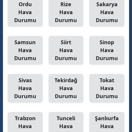
Ordu
Rize
Sakarya
Hava
Hava
Hava
Durumu
Durumu
Durumu
Samsun
Siirt
Sinop
Hava
Hava
Hava
Durumu
Durumu
Durumu
Sivas
Tekirdağ
Tokat
Hava
Hava
Hava
Durumu
Durumu
Durumu
Trabzon
Tunceli
Şanlıurfa
Hava
Hava
Hava