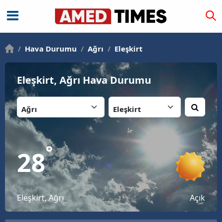
/
Hava Durumu
/
Ağrı
/
Eleşkirt
Eleşkirt, Ağrı Hava Durumu
İl:
İlçe:
°
28
Eleşkirt, Ağrı
Açık