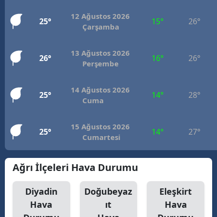
12 Ağustos 2026
25°
15°
26°
Çarşamba
13 Ağustos 2026
26°
16°
26°
Perşembe
14 Ağustos 2026
25°
14°
28°
Cuma
15 Ağustos 2026
25°
14°
27°
Cumartesi
Ağrı İlçeleri Hava Durumu
Diyadin
Doğubeyaz
Eleşkirt
Hava
ıt
Hava