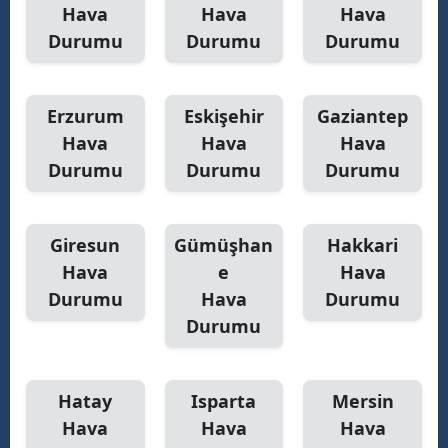
Hava
Hava
Hava
Durumu
Durumu
Durumu
Erzurum
Eskişehir
Gaziantep
Hava
Hava
Hava
Durumu
Durumu
Durumu
Giresun
Gümüşhan
Hakkari
Hava
e
Hava
Durumu
Hava
Durumu
Durumu
Hatay
Isparta
Mersin
Hava
Hava
Hava