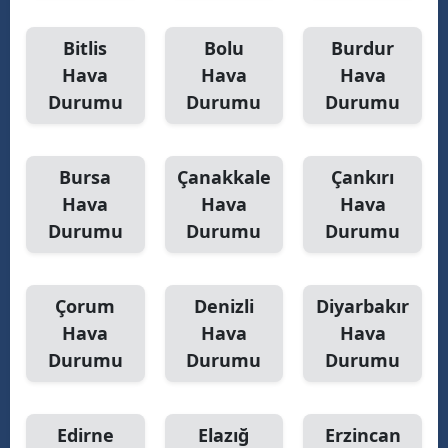
Bitlis
Bolu
Burdur
Hava
Hava
Hava
Durumu
Durumu
Durumu
Bursa
Çanakkale
Çankırı
Hava
Hava
Hava
Durumu
Durumu
Durumu
Çorum
Denizli
Diyarbakır
Hava
Hava
Hava
Durumu
Durumu
Durumu
Edirne
Elazığ
Erzincan