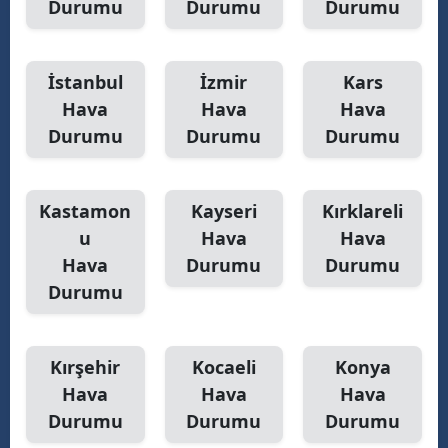
Durumu
Durumu
Durumu
İstanbul
İzmir
Kars
Hava
Hava
Hava
Durumu
Durumu
Durumu
Kastamon
Kayseri
Kırklareli
u
Hava
Hava
Hava
Durumu
Durumu
Durumu
Kırşehir
Kocaeli
Konya
Hava
Hava
Hava
Durumu
Durumu
Durumu