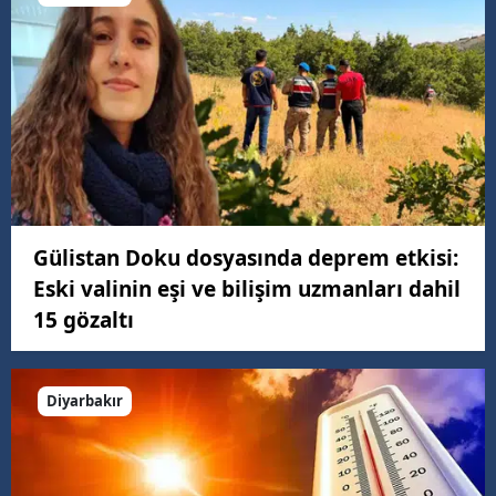
Gülistan Doku dosyasında deprem etkisi:
Eski valinin eşi ve bilişim uzmanları dahil
15 gözaltı
Diyarbakır