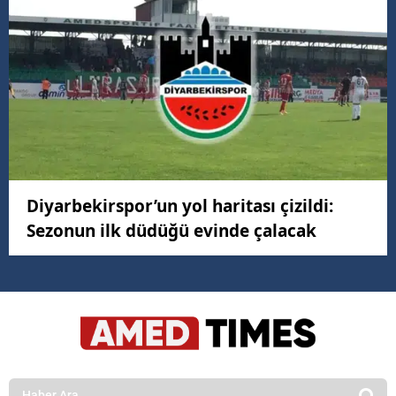
Diyarbekirspor’un yol haritası çizildi:
Sezonun ilk düdüğü evinde çalacak