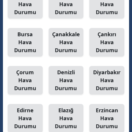
Hava
Hava
Hava
Durumu
Durumu
Durumu
Bursa
Çanakkale
Çankırı
Hava
Hava
Hava
Durumu
Durumu
Durumu
Çorum
Denizli
Diyarbakır
Hava
Hava
Hava
Durumu
Durumu
Durumu
Edirne
Elazığ
Erzincan
Hava
Hava
Hava
Durumu
Durumu
Durumu