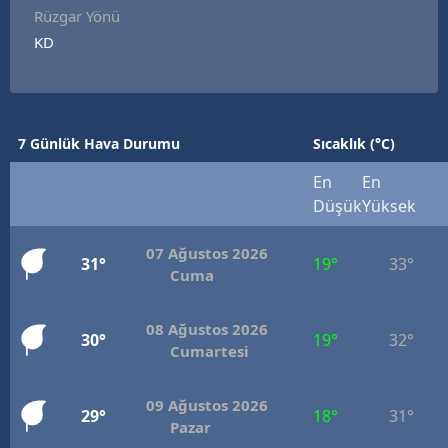
Rüzgar Yönü
KD
7 Günlük Hava Durumu
Sıcaklık (°C)
En
En
Düşük
Yüksek
07 Ağustos 2026
31°
19°
33°
Cuma
08 Ağustos 2026
30°
19°
32°
Cumartesi
09 Ağustos 2026
29°
18°
31°
Pazar