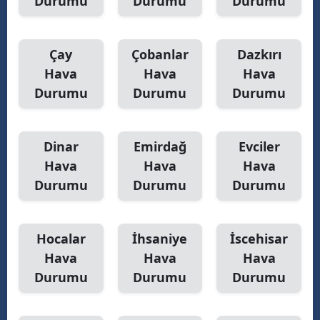
Durumu
Durumu
Durumu
Çay
Çobanlar
Dazkırı
Hava
Hava
Hava
Durumu
Durumu
Durumu
Dinar
Emirdağ
Evciler
Hava
Hava
Hava
Durumu
Durumu
Durumu
Hocalar
İhsaniye
İscehisar
Hava
Hava
Hava
Durumu
Durumu
Durumu