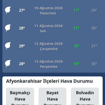
10 Ağustos 2026
27°
17°
29°
Pazartesi
11 Ağustos 2026
28°
17°
30°
Salı
12 Ağustos 2026
29°
18°
31°
Çarşamba
13 Ağustos 2026
28°
18°
30°
Perşembe
Afyonkarahisar İlçeleri Hava Durumu
Başmakçı
Bayat
Bolvadin
Hava
Hava
Hava