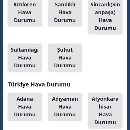
Kızılören
Sandıklı
Sincanlı(Sin
Hava
Hava
anpaşa)
Durumu
Durumu
Hava
Durumu
Sultandağı
Şuhut
Hava
Hava
Durumu
Durumu
Türkiye Hava Durumu
Adana
Adıyaman
Afyonkara
Hava
Hava
hisar
Durumu
Durumu
Hava
Durumu