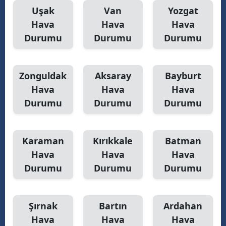
Uşak
Van
Yozgat
Hava
Hava
Hava
Durumu
Durumu
Durumu
Zonguldak
Aksaray
Bayburt
Hava
Hava
Hava
Durumu
Durumu
Durumu
Karaman
Kırıkkale
Batman
Hava
Hava
Hava
Durumu
Durumu
Durumu
Şırnak
Bartın
Ardahan
Hava
Hava
Hava