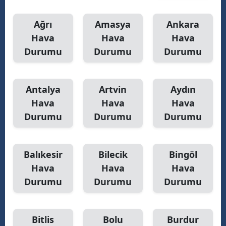
Ağrı
Amasya
Ankara
Hava
Hava
Hava
Durumu
Durumu
Durumu
Antalya
Artvin
Aydın
Hava
Hava
Hava
Durumu
Durumu
Durumu
Balıkesir
Bilecik
Bingöl
Hava
Hava
Hava
Durumu
Durumu
Durumu
Bitlis
Bolu
Burdur