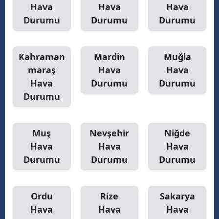
Hava
Hava
Hava
Durumu
Durumu
Durumu
Kahraman
Mardin
Muğla
maraş
Hava
Hava
Hava
Durumu
Durumu
Durumu
Muş
Nevşehir
Niğde
Hava
Hava
Hava
Durumu
Durumu
Durumu
Ordu
Rize
Sakarya
Hava
Hava
Hava