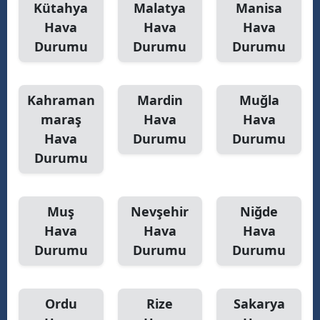
Kütahya
Malatya
Manisa
Hava
Hava
Hava
Durumu
Durumu
Durumu
Kahraman
Mardin
Muğla
maraş
Hava
Hava
Hava
Durumu
Durumu
Durumu
Muş
Nevşehir
Niğde
Hava
Hava
Hava
Durumu
Durumu
Durumu
Ordu
Rize
Sakarya