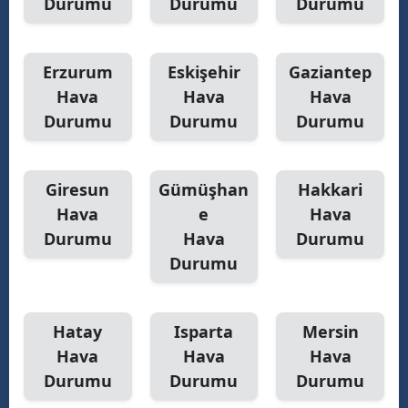
Durumu
Durumu
Durumu
Erzurum
Eskişehir
Gaziantep
Hava
Hava
Hava
Durumu
Durumu
Durumu
Giresun
Gümüşhan
Hakkari
Hava
e
Hava
Durumu
Hava
Durumu
Durumu
Hatay
Isparta
Mersin
Hava
Hava
Hava
Durumu
Durumu
Durumu