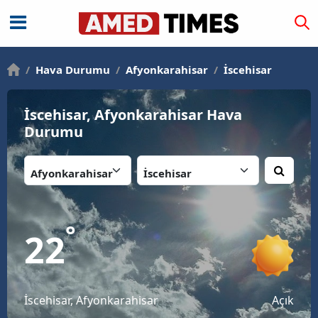
/
Hava Durumu
/
Afyonkarahisar
/
İscehisar
İscehisar, Afyonkarahisar Hava
Durumu
İl:
İlçe:
°
22
İscehisar, Afyonkarahisar
Açık