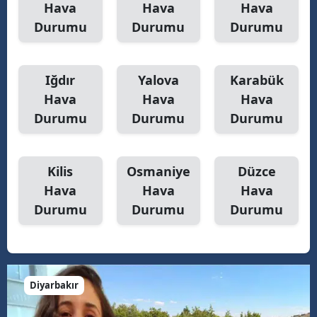
Hava
Hava
Hava
Durumu
Durumu
Durumu
Iğdır
Yalova
Karabük
Hava
Hava
Hava
Durumu
Durumu
Durumu
Kilis
Osmaniye
Düzce
Hava
Hava
Hava
Durumu
Durumu
Durumu
Diyarbakır