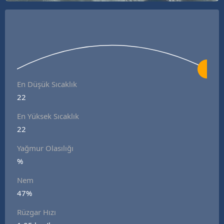
En Düşük Sıcaklık
22
En Yüksek Sıcaklık
22
Yağmur Olasılığı
%
Nem
47%
Rüzgar Hızı