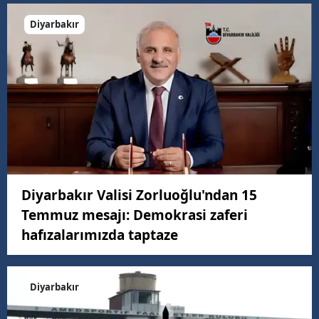
Diyarbakır
Diyarbakır Valisi Zorluoğlu'ndan 15
Temmuz mesajı: Demokrasi zaferi
hafızalarımızda taptaze
Diyarbakır