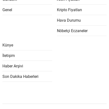
Genel
Kripto Fiyatları
Hava Durumu
Nöbetçi Eczaneler
Künye
İletişim
Haber Arşivi
Son Dakika Haberleri