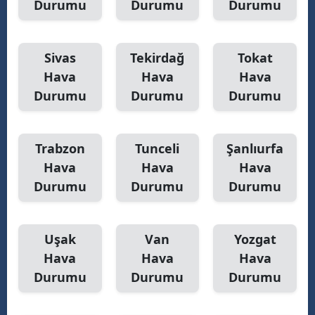
Durumu
Durumu
Durumu
Sivas
Tekirdağ
Tokat
Hava
Hava
Hava
Durumu
Durumu
Durumu
Trabzon
Tunceli
Şanlıurfa
Hava
Hava
Hava
Durumu
Durumu
Durumu
Uşak
Van
Yozgat
Hava
Hava
Hava
Durumu
Durumu
Durumu