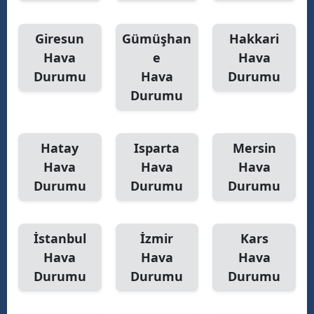
Giresun
Gümüşhan
Hakkari
Hava
e
Hava
Durumu
Hava
Durumu
Durumu
Hatay
Isparta
Mersin
Hava
Hava
Hava
Durumu
Durumu
Durumu
İstanbul
İzmir
Kars
Hava
Hava
Hava
Durumu
Durumu
Durumu