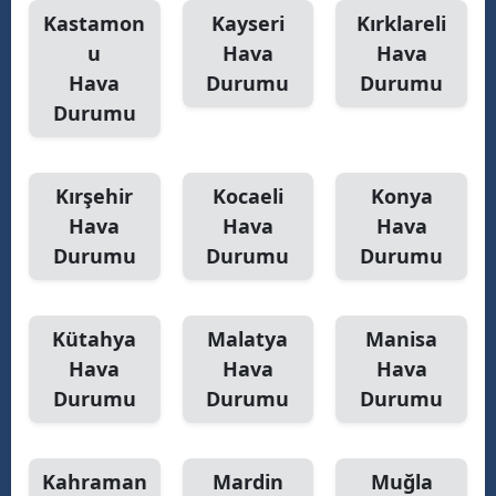
Kastamon
Kayseri
Kırklareli
u
Hava
Hava
Hava
Durumu
Durumu
Durumu
Kırşehir
Kocaeli
Konya
Hava
Hava
Hava
Durumu
Durumu
Durumu
Kütahya
Malatya
Manisa
Hava
Hava
Hava
Durumu
Durumu
Durumu
Kahraman
Mardin
Muğla