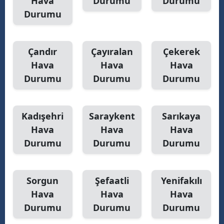
Hava
Durumu
Durumu
Durumu
Çandır
Çayıralan
Çekerek
Hava
Hava
Hava
Durumu
Durumu
Durumu
Kadışehri
Saraykent
Sarıkaya
Hava
Hava
Hava
Durumu
Durumu
Durumu
Sorgun
Şefaatli
Yenifakılı
Hava
Hava
Hava
Durumu
Durumu
Durumu