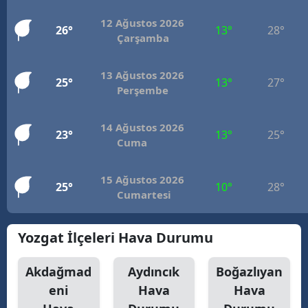
12 Ağustos 2026
26°
13°
28°
Çarşamba
13 Ağustos 2026
25°
13°
27°
Perşembe
14 Ağustos 2026
23°
13°
25°
Cuma
15 Ağustos 2026
25°
10°
28°
Cumartesi
Yozgat İlçeleri Hava Durumu
Akdağmad
Aydıncık
Boğazlıyan
eni
Hava
Hava