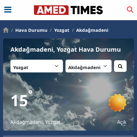
/
Hava Durumu
/
Yozgat
/
Akdağmadeni
Akdağmadeni, Yozgat Hava Durumu
İl:
İlçe:
°
15
Akdağmadeni, Yozgat
Açık