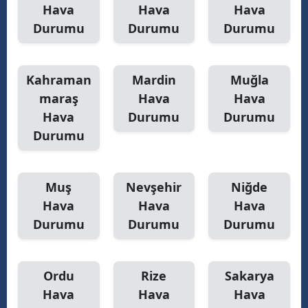
Hava
Hava
Hava
Durumu
Durumu
Durumu
Kahraman
Mardin
Muğla
maraş
Hava
Hava
Hava
Durumu
Durumu
Durumu
Muş
Nevşehir
Niğde
Hava
Hava
Hava
Durumu
Durumu
Durumu
Ordu
Rize
Sakarya
Hava
Hava
Hava