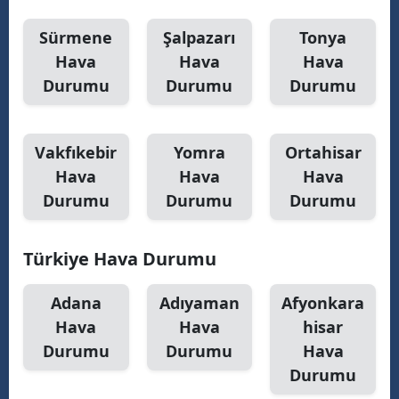
Sürmene
Şalpazarı
Tonya
Hava
Hava
Hava
Durumu
Durumu
Durumu
Vakfıkebir
Yomra
Ortahisar
Hava
Hava
Hava
Durumu
Durumu
Durumu
Türkiye Hava Durumu
Adana
Adıyaman
Afyonkara
Hava
Hava
hisar
Durumu
Durumu
Hava
Durumu