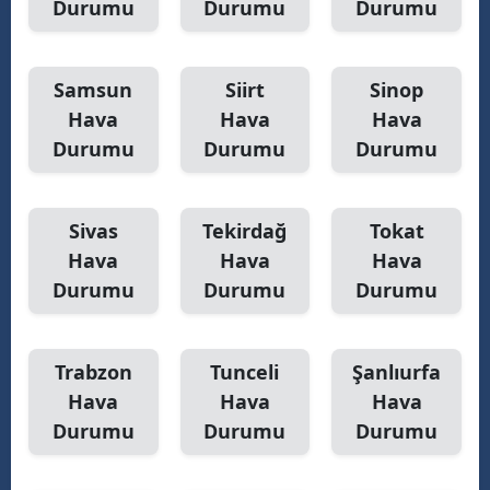
Durumu
Durumu
Durumu
Samsun
Siirt
Sinop
Hava
Hava
Hava
Durumu
Durumu
Durumu
Sivas
Tekirdağ
Tokat
Hava
Hava
Hava
Durumu
Durumu
Durumu
Trabzon
Tunceli
Şanlıurfa
Hava
Hava
Hava
Durumu
Durumu
Durumu