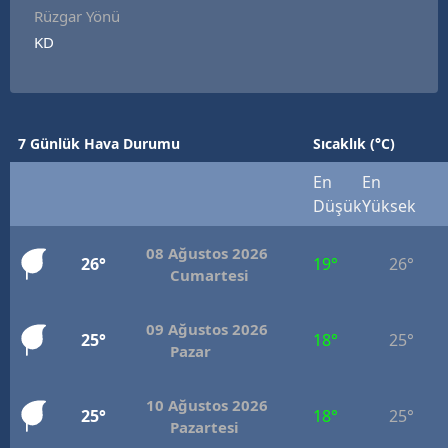
Rüzgar Yönü
KD
7 Günlük Hava Durumu
Sıcaklık (°C)
En
En
Düşük
Yüksek
08 Ağustos 2026
26°
19°
26°
Cumartesi
09 Ağustos 2026
25°
18°
25°
Pazar
10 Ağustos 2026
25°
18°
25°
Pazartesi