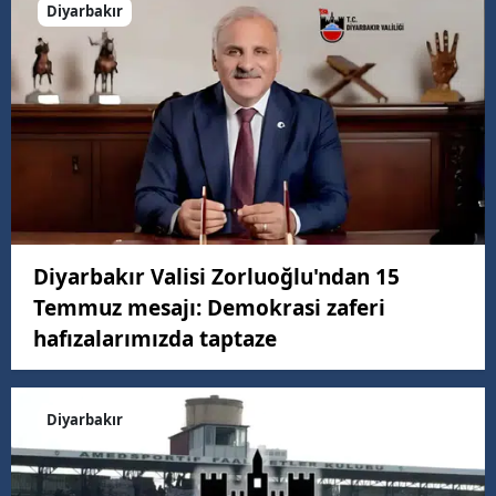
Diyarbakır
Diyarbakır Valisi Zorluoğlu'ndan 15
Temmuz mesajı: Demokrasi zaferi
hafızalarımızda taptaze
Diyarbakır