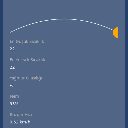
En Düşük Sıcaklık
22
En Yüksek Sıcaklık
22
Yağmur Olasılığı
%
Nem
93%
Rüzgar Hızı
0.62 km/h