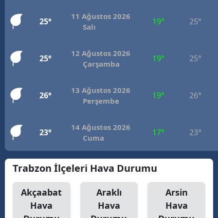
11 Ağustos 2026
25°
19°
25°
Salı
12 Ağustos 2026
25°
19°
25°
Çarşamba
13 Ağustos 2026
26°
19°
26°
Perşembe
14 Ağustos 2026
23°
17°
23°
Cuma
Trabzon İlçeleri Hava Durumu
Akçaabat
Araklı
Arsin
Hava
Hava
Hava