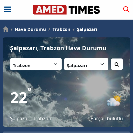
/
Hava Durumu
/
Trabzon
/
Şalpazarı
Şalpazarı, Trabzon Hava Durumu
İl:
İlçe:
°
22
Şalpazarı, Trabzon
Parçalı bulutlu