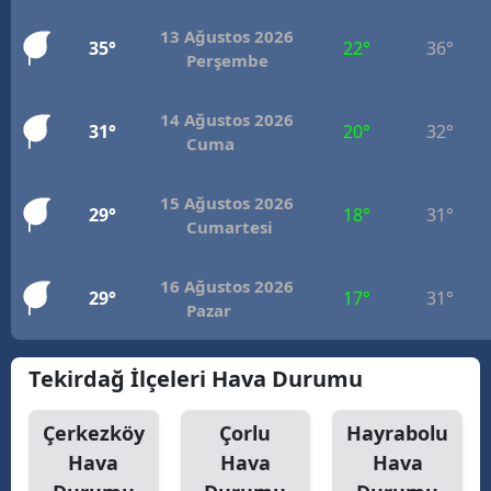
13 Ağustos 2026
35°
22°
36°
Perşembe
14 Ağustos 2026
31°
20°
32°
Cuma
15 Ağustos 2026
29°
18°
31°
Cumartesi
16 Ağustos 2026
29°
17°
31°
Pazar
Tekirdağ İlçeleri Hava Durumu
Çerkezköy
Çorlu
Hayrabolu
Hava
Hava
Hava