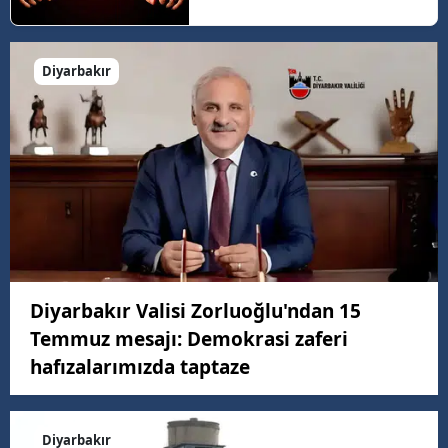
Diyarbakır
Diyarbakır Valisi Zorluoğlu'ndan 15
Temmuz mesajı: Demokrasi zaferi
hafızalarımızda taptaze
Diyarbakır