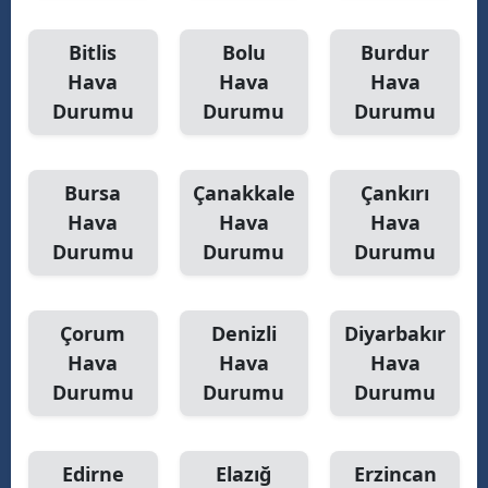
Bitlis
Bolu
Burdur
Hava
Hava
Hava
Durumu
Durumu
Durumu
Bursa
Çanakkale
Çankırı
Hava
Hava
Hava
Durumu
Durumu
Durumu
Çorum
Denizli
Diyarbakır
Hava
Hava
Hava
Durumu
Durumu
Durumu
Edirne
Elazığ
Erzincan