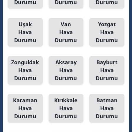
Durumu
Durumu
Durumu
Uşak
Van
Yozgat
Hava
Hava
Hava
Durumu
Durumu
Durumu
Zonguldak
Aksaray
Bayburt
Hava
Hava
Hava
Durumu
Durumu
Durumu
Karaman
Kırıkkale
Batman
Hava
Hava
Hava
Durumu
Durumu
Durumu