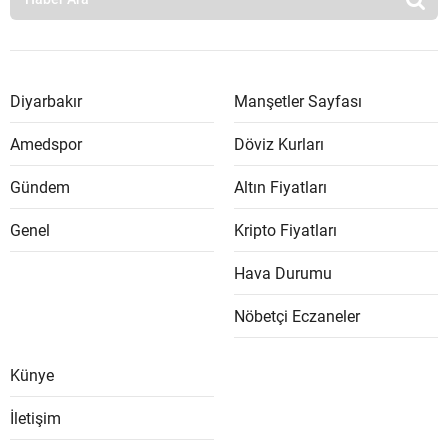
Diyarbakır
Manşetler Sayfası
Amedspor
Döviz Kurları
Gündem
Altın Fiyatları
Genel
Kripto Fiyatları
Hava Durumu
Nöbetçi Eczaneler
Künye
İletişim