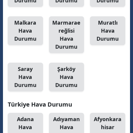
Durumu
Durumu
Durumu
Malkara
Marmarae
Muratlı
Hava
reğlisi
Hava
Durumu
Hava
Durumu
Durumu
Saray
Şarköy
Hava
Hava
Durumu
Durumu
Türkiye Hava Durumu
Adana
Adıyaman
Afyonkara
Hava
Hava
hisar