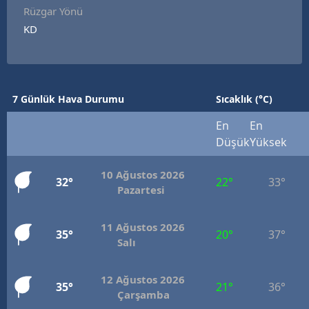
Rüzgar Yönü
KD
7 Günlük Hava Durumu
Sıcaklık (°C)
En
En
Düşük
Yüksek
10 Ağustos 2026
32°
22°
33°
Pazartesi
11 Ağustos 2026
35°
20°
37°
Salı
12 Ağustos 2026
35°
21°
36°
Çarşamba