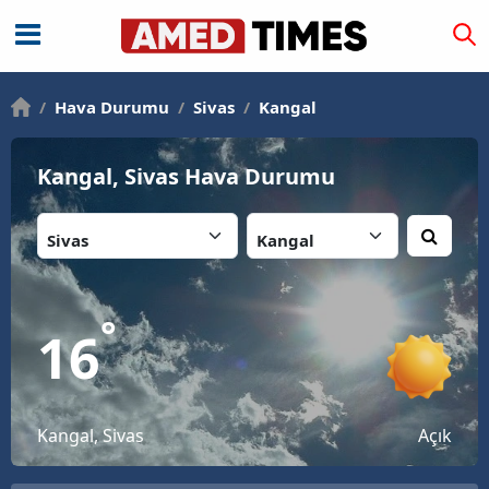
/
Hava Durumu
/
Sivas
/
Kangal
Kangal, Sivas Hava Durumu
İl:
İlçe:
°
16
Kangal, Sivas
Açık