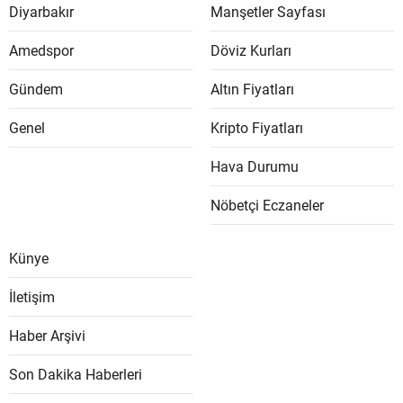
Diyarbakır
Manşetler Sayfası
Amedspor
Döviz Kurları
Gündem
Altın Fiyatları
Genel
Kripto Fiyatları
Hava Durumu
Nöbetçi Eczaneler
Künye
İletişim
Haber Arşivi
Son Dakika Haberleri