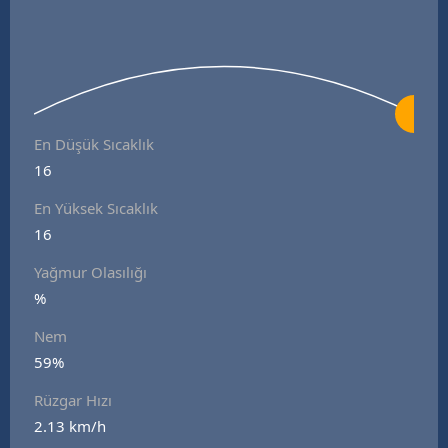
En Düşük Sıcaklık
16
En Yüksek Sıcaklık
16
Yağmur Olasılığı
%
Nem
59%
Rüzgar Hızı
2.13 km/h