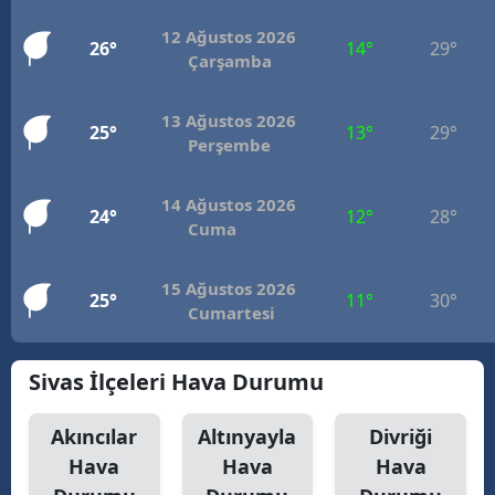
12 Ağustos 2026
26°
14°
29°
Çarşamba
13 Ağustos 2026
25°
13°
29°
Perşembe
14 Ağustos 2026
24°
12°
28°
Cuma
15 Ağustos 2026
25°
11°
30°
Cumartesi
Sivas İlçeleri Hava Durumu
Akıncılar
Altınyayla
Divriği
Hava
Hava
Hava