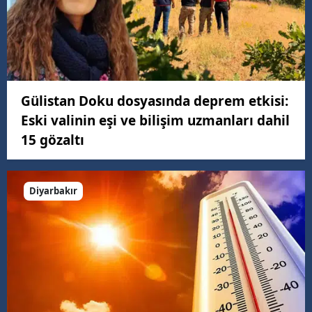
Gülistan Doku dosyasında deprem etkisi:
Eski valinin eşi ve bilişim uzmanları dahil
15 gözaltı
Diyarbakır