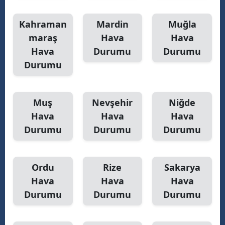
Kahraman
Mardin
Muğla
maraş
Hava
Hava
Hava
Durumu
Durumu
Durumu
Muş
Nevşehir
Niğde
Hava
Hava
Hava
Durumu
Durumu
Durumu
Ordu
Rize
Sakarya
Hava
Hava
Hava
Durumu
Durumu
Durumu