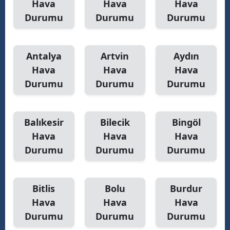
Hava
Hava
Hava
Durumu
Durumu
Durumu
Antalya
Artvin
Aydın
Hava
Hava
Hava
Durumu
Durumu
Durumu
Balıkesir
Bilecik
Bingöl
Hava
Hava
Hava
Durumu
Durumu
Durumu
Bitlis
Bolu
Burdur
Hava
Hava
Hava
Durumu
Durumu
Durumu