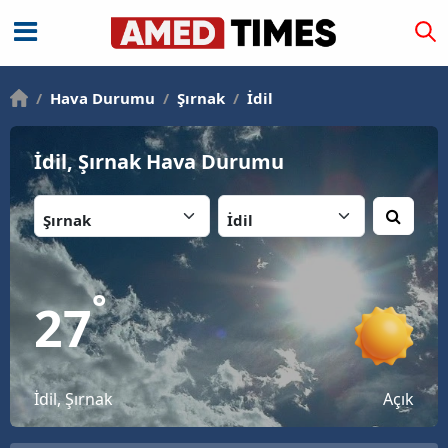
/
Hava Durumu
/
Şırnak
/
İdil
İdil, Şırnak Hava Durumu
İl:
İlçe:
°
27
İdil, Şırnak
Açık