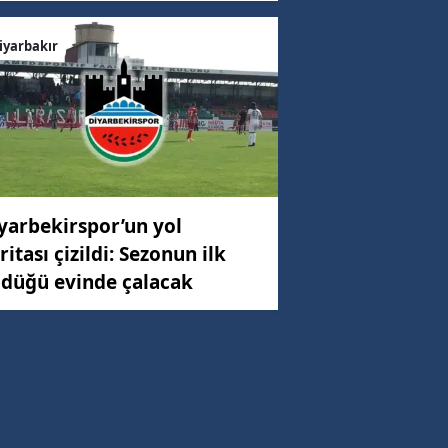
iyarbakır
yarbekirspor’un yol
ritası çizildi: Sezonun ilk
düğü evinde çalacak