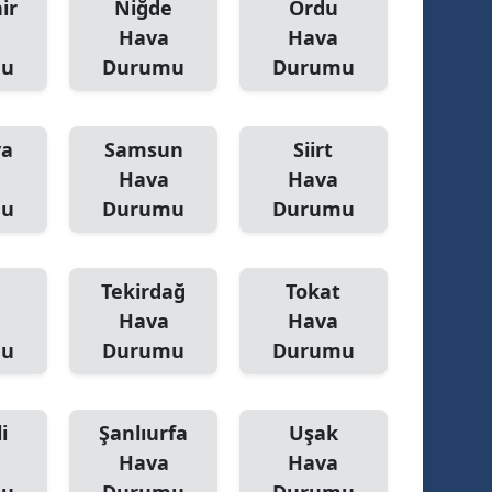
ir
Niğde
Ordu
Hava
Hava
mu
Durumu
Durumu
ya
Samsun
Siirt
Hava
Hava
mu
Durumu
Durumu
Tekirdağ
Tokat
Hava
Hava
mu
Durumu
Durumu
i
Şanlıurfa
Uşak
Hava
Hava