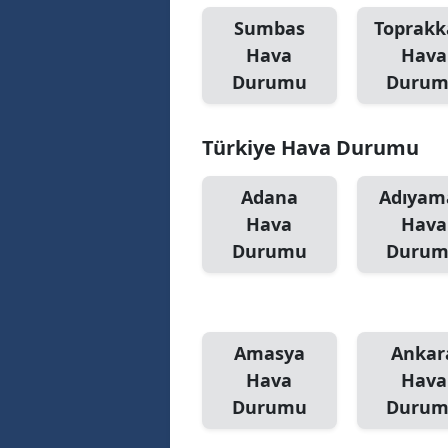
Sumbas
Toprakk
Hava
Hava
Durumu
Duru
Türkiye Hava Durumu
Adana
Adıyam
Hava
Hava
Durumu
Duru
Amasya
Ankar
Hava
Hava
Durumu
Duru