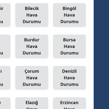
ir
Bilecik
Bingöl
Hava
Hava
mu
Durumu
Durumu
Burdur
Bursa
Hava
Hava
mu
Durumu
Durumu
ı
Çorum
Denizli
Hava
Hava
mu
Durumu
Durumu
e
Elazığ
Erzincan