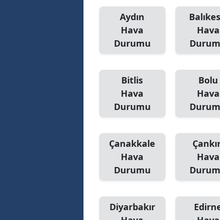
Aydın
Balıkes
Hava
Hava
Durumu
Duru
Bitlis
Bolu
Hava
Hava
Durumu
Duru
Çanakkale
Çankır
Hava
Hava
Durumu
Duru
Diyarbakır
Edirn