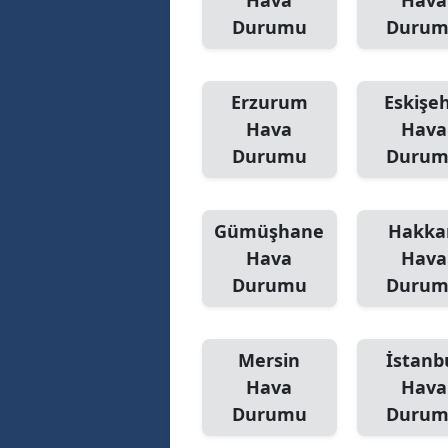
Hava
Hava
Durumu
Duru
Erzurum
Eskişeh
Hava
Hava
Durumu
Duru
Gümüşhane
Hakka
Hava
Hava
Durumu
Duru
Mersin
İstanb
Hava
Hava
Durumu
Duru