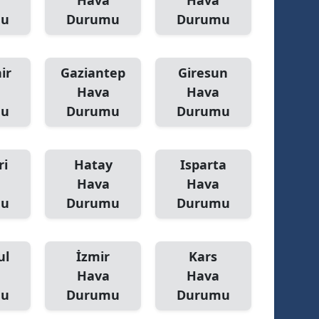
Hava
Hava
mu
Durumu
Durumu
ir
Gaziantep
Giresun
Hava
Hava
mu
Durumu
Durumu
ri
Hatay
Isparta
Hava
Hava
mu
Durumu
Durumu
ul
İzmir
Kars
Hava
Hava
mu
Durumu
Durumu