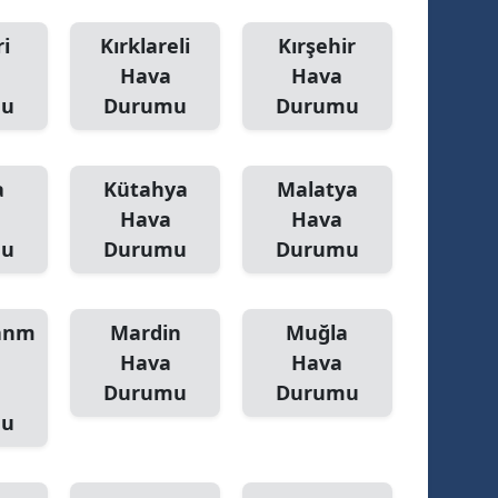
i
Kırklareli
Kırşehir
Hava
Hava
mu
Durumu
Durumu
a
Kütahya
Malatya
Hava
Hava
mu
Durumu
Durumu
anm
Mardin
Muğla
Hava
Hava
Durumu
Durumu
mu