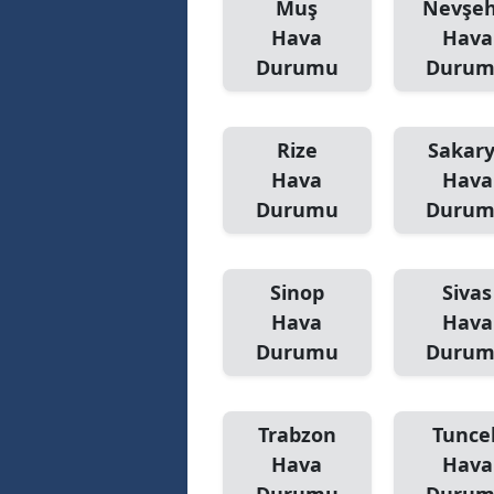
Muş
Nevşeh
Hava
Hava
Durumu
Duru
Rize
Sakar
Hava
Hava
Durumu
Duru
Sinop
Sivas
Hava
Hava
Durumu
Duru
Trabzon
Tuncel
Hava
Hava