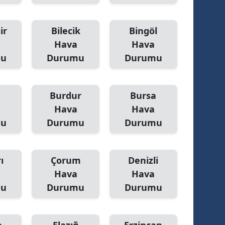
ir
Bilecik
Bingöl
Hava
Hava
mu
Durumu
Durumu
Burdur
Bursa
Hava
Hava
mu
Durumu
Durumu
ı
Çorum
Denizli
Hava
Hava
mu
Durumu
Durumu