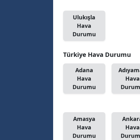
Ulukışla
Hava
Durumu
Türkiye Hava Durumu
Adana
Adıyam
Hava
Hava
Durumu
Duru
Amasya
Ankar
Hava
Hava
Durumu
Duru