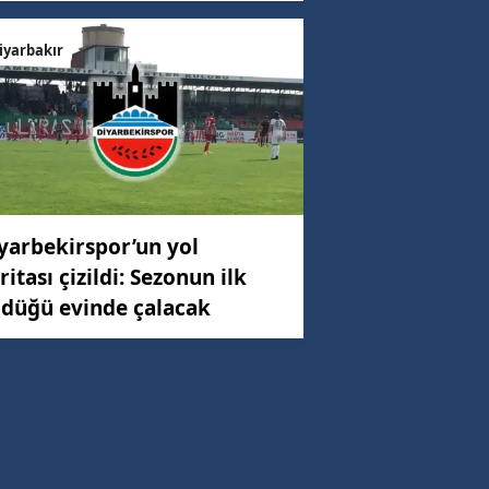
iyarbakır
yarbekirspor’un yol
ritası çizildi: Sezonun ilk
düğü evinde çalacak