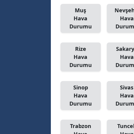
Muş
Nevşeh
Hava
Hava
Durumu
Duru
Rize
Sakar
Hava
Hava
Durumu
Duru
Sinop
Sivas
Hava
Hava
Durumu
Duru
Trabzon
Tuncel