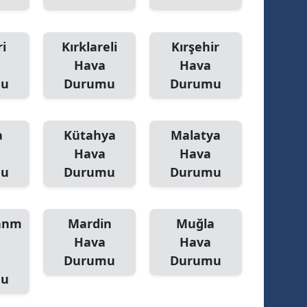
i
Kırklareli
Kırşehir
Hava
Hava
mu
Durumu
Durumu
a
Kütahya
Malatya
Hava
Hava
mu
Durumu
Durumu
anm
Mardin
Muğla
Hava
Hava
Durumu
Durumu
mu