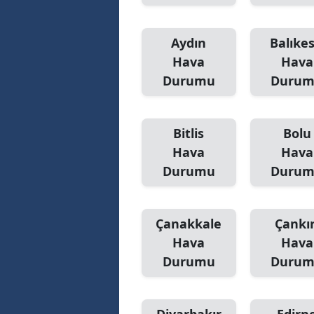
Aydın
Balıkes
Hava
Hava
Durumu
Duru
Bitlis
Bolu
Hava
Hava
Durumu
Duru
Çanakkale
Çankır
Hava
Hava
Durumu
Duru