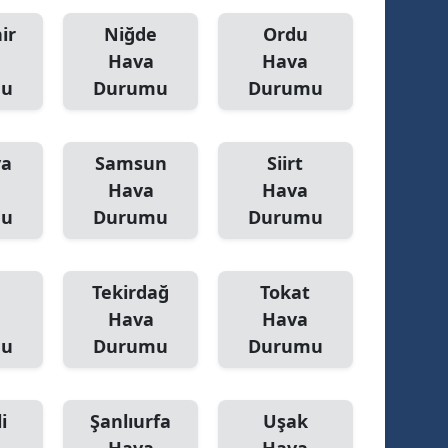
ir
Niğde
Ordu
Hava
Hava
mu
Durumu
Durumu
ya
Samsun
Siirt
Hava
Hava
mu
Durumu
Durumu
Tekirdağ
Tokat
Hava
Hava
mu
Durumu
Durumu
i
Şanlıurfa
Uşak