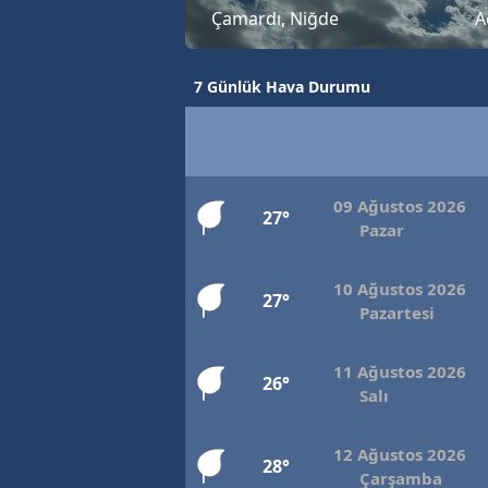
Çamardı, Niğde
A
7 Günlük Hava Durumu
09 Ağustos 2026
27°
Pazar
10 Ağustos 2026
27°
Pazartesi
11 Ağustos 2026
26°
Salı
12 Ağustos 2026
28°
Çarşamba