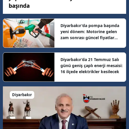
başında
Diyarbakır'da pompa başında
yeni dönem: Motorine gelen
zam sonrası güncel fiyatlar
belli oldu
Diyarbakır’da 21 Temmuz Salı
günü geniş çaplı enerji mesaisi:
16 ilçede elektrikler kesilecek
Diyarbakır