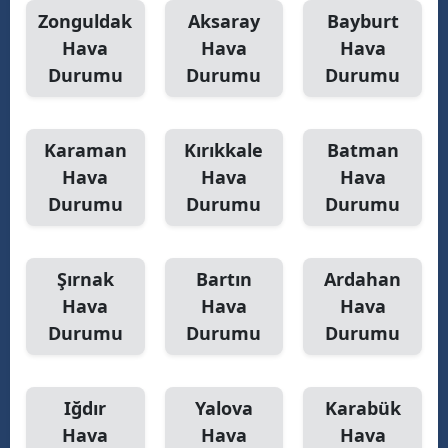
Zonguldak
Aksaray
Bayburt
Hava
Hava
Hava
Durumu
Durumu
Durumu
Karaman
Kırıkkale
Batman
Hava
Hava
Hava
Durumu
Durumu
Durumu
Şırnak
Bartın
Ardahan
Hava
Hava
Hava
Durumu
Durumu
Durumu
Iğdır
Yalova
Karabük
Hava
Hava
Hava