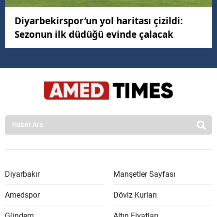
Diyarbekirspor’un yol haritası çizildi:
Sezonun ilk düdüğü evinde çalacak
Diyarbakır
Manşetler Sayfası
Amedspor
Döviz Kurları
Gündem
Altın Fiyatları