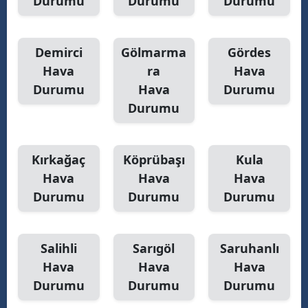
Durumu
Durumu
Durumu
Demirci
Gölmarma
Gördes
Hava
ra
Hava
Durumu
Hava
Durumu
Durumu
Kırkağaç
Köprübaşı
Kula
Hava
Hava
Hava
Durumu
Durumu
Durumu
Salihli
Sarıgöl
Saruhanlı
Hava
Hava
Hava
Durumu
Durumu
Durumu