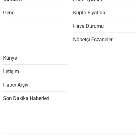
Genel
Kripto Fiyatları
Hava Durumu
Nöbetçi Eczaneler
Künye
İletişim
Haber Arşivi
Son Dakika Haberleri