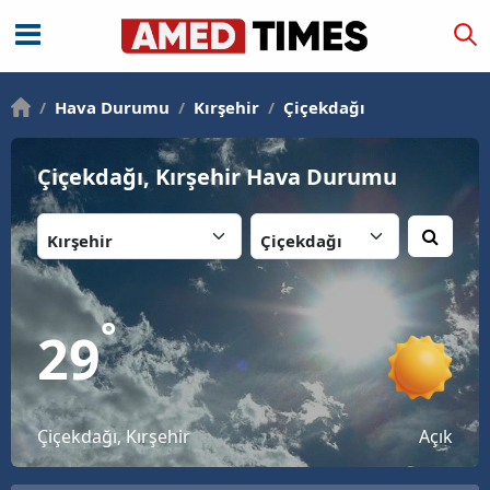
/
Hava Durumu
/
Kırşehir
/
Çiçekdağı
Çiçekdağı, Kırşehir Hava Durumu
İl:
İlçe:
°
29
Çiçekdağı, Kırşehir
Açık