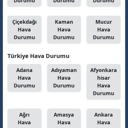
Durumu
Durumu
Durumu
Çiçekdağı
Kaman
Mucur
Hava
Hava
Hava
Durumu
Durumu
Durumu
Türkiye Hava Durumu
Adana
Adıyaman
Afyonkara
Hava
Hava
hisar
Durumu
Durumu
Hava
Durumu
Ağrı
Amasya
Ankara
Hava
Hava
Hava