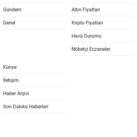
Gündem
Altın Fiyatları
Genel
Kripto Fiyatları
Hava Durumu
Nöbetçi Eczaneler
Künye
İletişim
Haber Arşivi
Son Dakika Haberleri