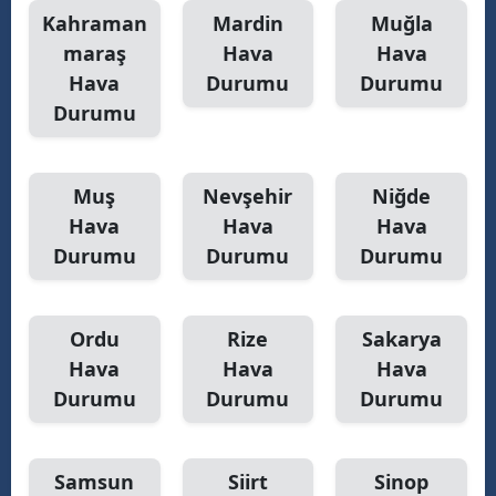
Kahraman
Mardin
Muğla
maraş
Hava
Hava
Hava
Durumu
Durumu
Durumu
Muş
Nevşehir
Niğde
Hava
Hava
Hava
Durumu
Durumu
Durumu
Ordu
Rize
Sakarya
Hava
Hava
Hava
Durumu
Durumu
Durumu
Samsun
Siirt
Sinop