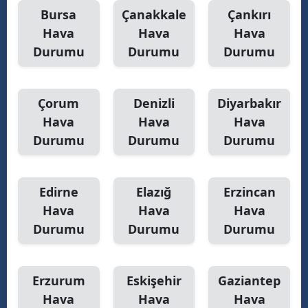
Bursa
Çanakkale
Çankırı
Hava
Hava
Hava
Durumu
Durumu
Durumu
Çorum
Denizli
Diyarbakır
Hava
Hava
Hava
Durumu
Durumu
Durumu
Edirne
Elazığ
Erzincan
Hava
Hava
Hava
Durumu
Durumu
Durumu
Erzurum
Eskişehir
Gaziantep
Hava
Hava
Hava