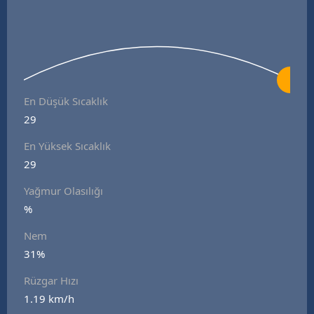
En Düşük Sıcaklık
29
En Yüksek Sıcaklık
29
Yağmur Olasılığı
%
Nem
31%
Rüzgar Hızı
1.19 km/h