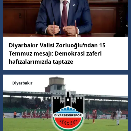
Diyarbakır Valisi Zorluoğlu'ndan 15
Temmuz mesajı: Demokrasi zaferi
hafızalarımızda taptaze
Diyarbakır