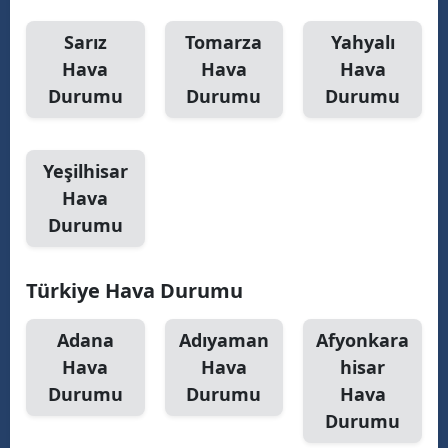
Sarız
Tomarza
Yahyalı
Hava
Hava
Hava
Durumu
Durumu
Durumu
Yeşilhisar
Hava
Durumu
Türkiye Hava Durumu
Adana
Adıyaman
Afyonkara
Hava
Hava
hisar
Durumu
Durumu
Hava
Durumu