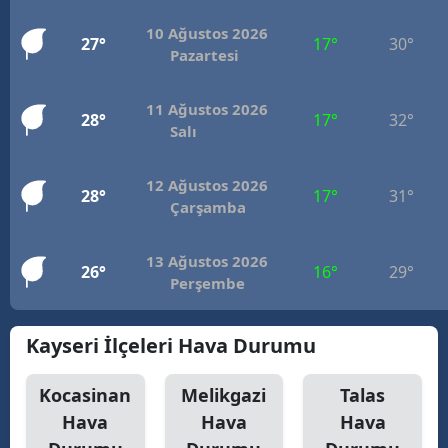
10 Ağustos 2026
27°
17°
30°
Pazartesi
11 Ağustos 2026
28°
17°
32°
Salı
12 Ağustos 2026
28°
17°
31°
Çarşamba
13 Ağustos 2026
26°
16°
29°
Perşembe
Kayseri İlçeleri Hava Durumu
Kocasinan
Melikgazi
Talas
Hava
Hava
Hava