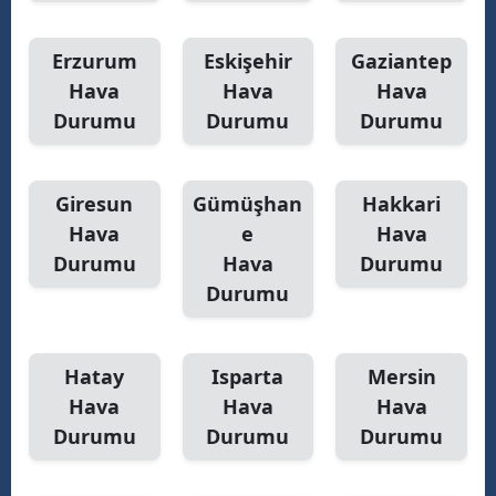
Erzurum
Eskişehir
Gaziantep
Hava
Hava
Hava
Durumu
Durumu
Durumu
Giresun
Gümüşhan
Hakkari
Hava
e
Hava
Durumu
Hava
Durumu
Durumu
Hatay
Isparta
Mersin
Hava
Hava
Hava
Durumu
Durumu
Durumu