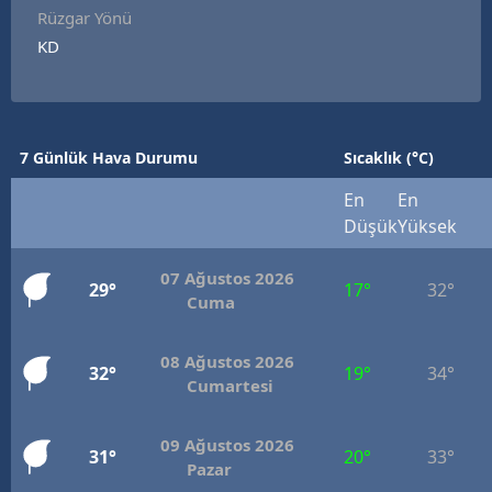
Rüzgar Yönü
KD
7 Günlük Hava Durumu
Sıcaklık (°C)
En
En
Düşük
Yüksek
07 Ağustos 2026
29°
17°
32°
Cuma
08 Ağustos 2026
32°
19°
34°
Cumartesi
09 Ağustos 2026
31°
20°
33°
Pazar