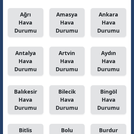
Ağrı
Amasya
Ankara
Hava
Hava
Hava
Durumu
Durumu
Durumu
Antalya
Artvin
Aydın
Hava
Hava
Hava
Durumu
Durumu
Durumu
Balıkesir
Bilecik
Bingöl
Hava
Hava
Hava
Durumu
Durumu
Durumu
Bitlis
Bolu
Burdur