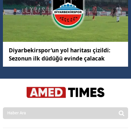
Diyarbekirspor’un yol haritası çizildi:
Sezonun ilk düdüğü evinde çalacak