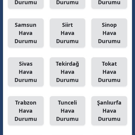
Durumu
Durumu
Durumu
Samsun
Siirt
Sinop
Hava
Hava
Hava
Durumu
Durumu
Durumu
Sivas
Tekirdağ
Tokat
Hava
Hava
Hava
Durumu
Durumu
Durumu
Trabzon
Tunceli
Şanlıurfa
Hava
Hava
Hava
Durumu
Durumu
Durumu