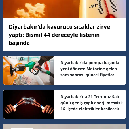
Diyarbakır’da kavurucu sıcaklar zirve
yaptı: Bismil 44 dereceyle listenin
başında
Diyarbakır'da pompa başında
yeni dönem: Motorine gelen
zam sonrası güncel fiyatlar
belli oldu
Diyarbakır’da 21 Temmuz Salı
günü geniş çaplı enerji mesaisi:
16 ilçede elektrikler kesilecek