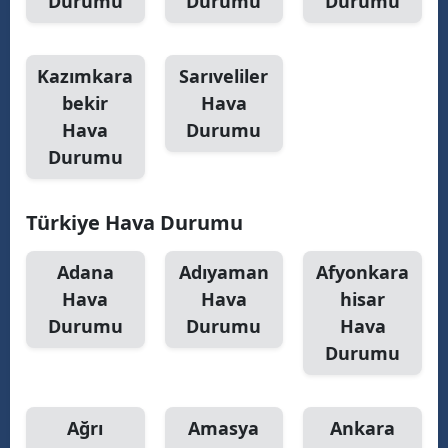
Durumu
Durumu
Durumu
Kazımkara
Sarıveliler
bekir
Hava
Hava
Durumu
Durumu
Türkiye Hava Durumu
Adana
Adıyaman
Afyonkara
Hava
Hava
hisar
Durumu
Durumu
Hava
Durumu
Ağrı
Amasya
Ankara