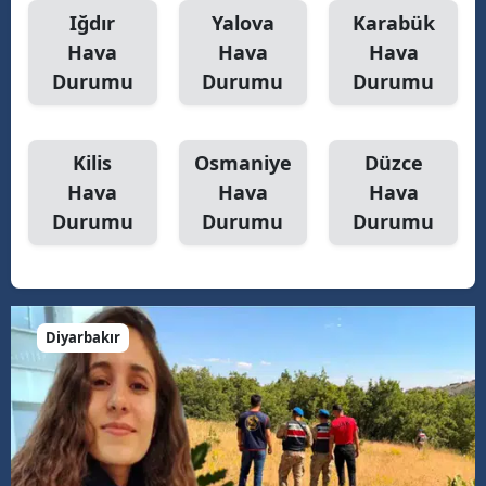
Iğdır
Yalova
Karabük
Hava
Hava
Hava
Durumu
Durumu
Durumu
Kilis
Osmaniye
Düzce
Hava
Hava
Hava
Durumu
Durumu
Durumu
Diyarbakır