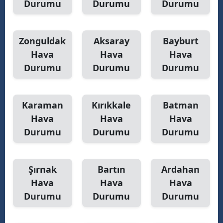
Durumu
Durumu
Durumu
Zonguldak
Aksaray
Bayburt
Hava
Hava
Hava
Durumu
Durumu
Durumu
Karaman
Kırıkkale
Batman
Hava
Hava
Hava
Durumu
Durumu
Durumu
Şırnak
Bartın
Ardahan
Hava
Hava
Hava
Durumu
Durumu
Durumu