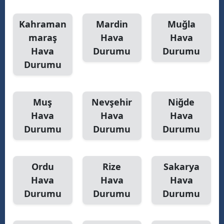
Kahraman
Mardin
Muğla
maraş
Hava
Hava
Hava
Durumu
Durumu
Durumu
Muş
Nevşehir
Niğde
Hava
Hava
Hava
Durumu
Durumu
Durumu
Ordu
Rize
Sakarya
Hava
Hava
Hava
Durumu
Durumu
Durumu