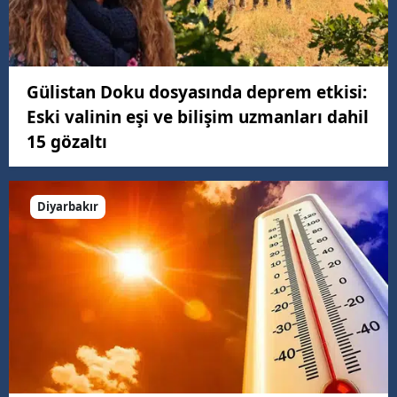
Gülistan Doku dosyasında deprem etkisi:
Eski valinin eşi ve bilişim uzmanları dahil
15 gözaltı
Diyarbakır