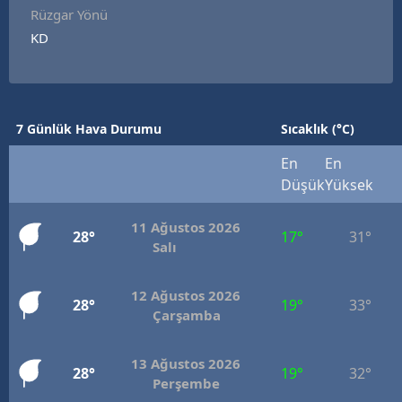
Rüzgar Yönü
KD
7 Günlük Hava Durumu
Sıcaklık (°C)
En
En
Düşük
Yüksek
11 Ağustos 2026
28°
17°
31°
Salı
12 Ağustos 2026
28°
19°
33°
Çarşamba
13 Ağustos 2026
28°
19°
32°
Perşembe