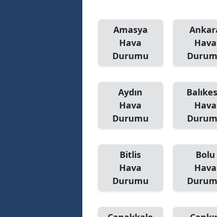
Amasya
Ankar
Hava
Hava
Durumu
Duru
Aydın
Balıkes
Hava
Hava
Durumu
Duru
Bitlis
Bolu
Hava
Hava
Durumu
Duru