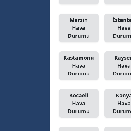
Mersin
İstanb
Hava
Hava
Durumu
Duru
Kastamonu
Kayser
Hava
Hava
Durumu
Duru
Kocaeli
Kony
Hava
Hava
Durumu
Duru