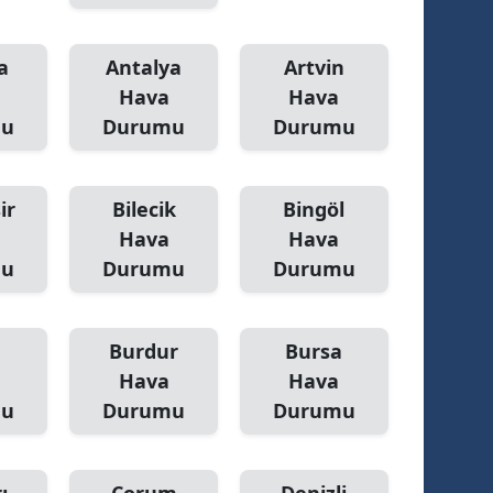
a
Antalya
Artvin
Hava
Hava
mu
Durumu
Durumu
ir
Bilecik
Bingöl
Hava
Hava
mu
Durumu
Durumu
Burdur
Bursa
Hava
Hava
mu
Durumu
Durumu