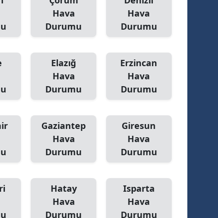
ı
Çorum
Denizli
Hava
Hava
mu
Durumu
Durumu
e
Elazığ
Erzincan
Hava
Hava
mu
Durumu
Durumu
ir
Gaziantep
Giresun
Hava
Hava
mu
Durumu
Durumu
ri
Hatay
Isparta
Hava
Hava
mu
Durumu
Durumu