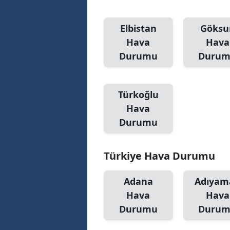
Elbistan
Göksu
Hava
Hava
Durumu
Duru
Türkoğlu
Hava
Durumu
Türkiye Hava Durumu
Adana
Adıyam
Hava
Hava
Durumu
Duru