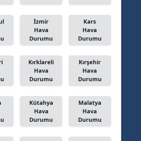
ul
İzmir
Kars
Hava
Hava
mu
Durumu
Durumu
i
Kırklareli
Kırşehir
Hava
Hava
mu
Durumu
Durumu
a
Kütahya
Malatya
Hava
Hava
mu
Durumu
Durumu