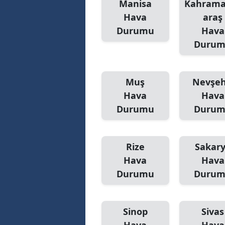
Manisa
Kahram
Hava
araş
Durumu
Hava
Duru
Muş
Nevşeh
Hava
Hava
Durumu
Duru
Rize
Sakar
Hava
Hava
Durumu
Duru
Sinop
Sivas