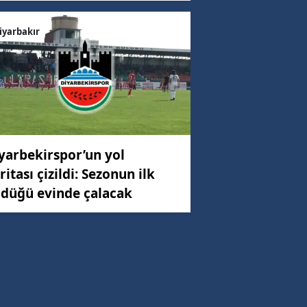
iyarbakır
yarbekirspor’un yol
ritası çizildi: Sezonun ilk
düğü evinde çalacak