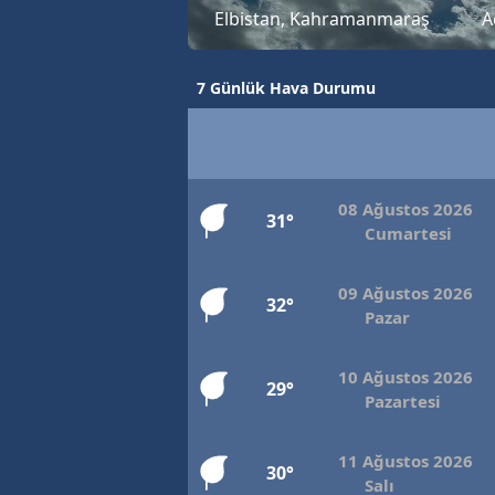
Elbistan, Kahramanmaraş
A
7 Günlük Hava Durumu
08 Ağustos 2026
31°
Cumartesi
09 Ağustos 2026
32°
Pazar
10 Ağustos 2026
29°
Pazartesi
11 Ağustos 2026
30°
Salı