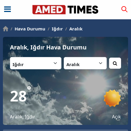
/
Hava Durumu
/
Iğdır
/
Aralık
Aralık, Iğdır Hava Durumu
İl:
İlçe:
°
28
Aralık, Iğdır
Açık