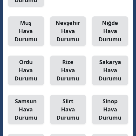
Durumu
Muş
Nevşehir
Niğde
Hava
Hava
Hava
Durumu
Durumu
Durumu
Ordu
Rize
Sakarya
Hava
Hava
Hava
Durumu
Durumu
Durumu
Samsun
Siirt
Sinop
Hava
Hava
Hava
Durumu
Durumu
Durumu