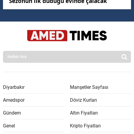
Sezonun ilk düdüğü evinde çalacak
Diyarbakır
Manşetler Sayfası
Amedspor
Döviz Kurları
Gündem
Altın Fiyatları
Genel
Kripto Fiyatları