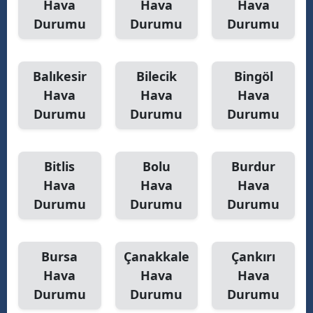
Hava
Hava
Hava
Durumu
Durumu
Durumu
Balıkesir
Bilecik
Bingöl
Hava
Hava
Hava
Durumu
Durumu
Durumu
Bitlis
Bolu
Burdur
Hava
Hava
Hava
Durumu
Durumu
Durumu
Bursa
Çanakkale
Çankırı
Hava
Hava
Hava
Durumu
Durumu
Durumu