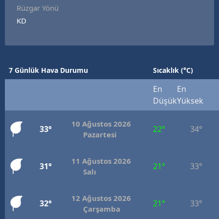
Rüzgar Yönü
KD
7 Günlük Hava Durumu
Sıcaklık (°C)
En
En
Düşük
Yüksek
10 Ağustos 2026
33°
22°
34°
Pazartesi
11 Ağustos 2026
31°
21°
33°
Salı
12 Ağustos 2026
32°
21°
33°
Çarşamba