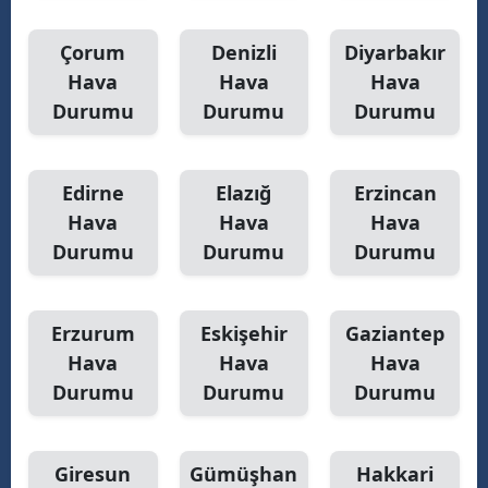
Çorum
Denizli
Diyarbakır
Hava
Hava
Hava
Durumu
Durumu
Durumu
Edirne
Elazığ
Erzincan
Hava
Hava
Hava
Durumu
Durumu
Durumu
Erzurum
Eskişehir
Gaziantep
Hava
Hava
Hava
Durumu
Durumu
Durumu
Giresun
Gümüşhan
Hakkari