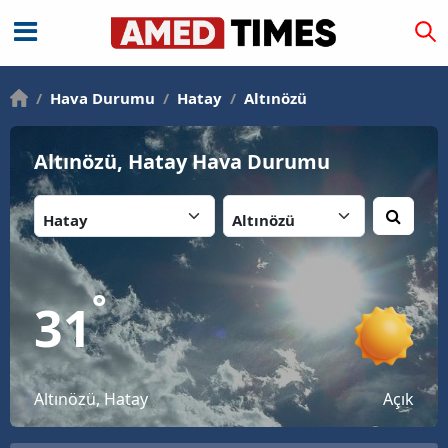
/
Hava Durumu
/
Hatay
/
Altınözü
Altınözü, Hatay Hava Durumu
İl:
İlçe:
°
31
Altınözü, Hatay
Açık