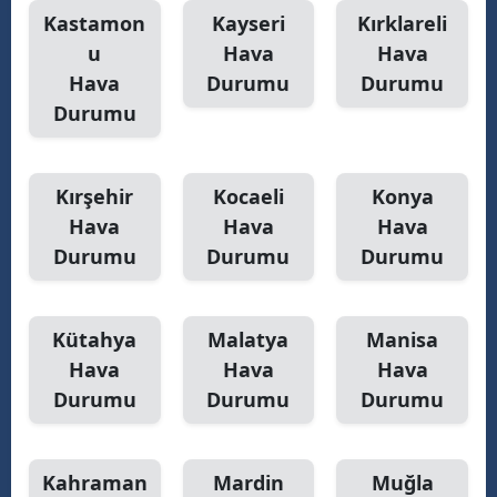
Kastamon
Kayseri
Kırklareli
u
Hava
Hava
Hava
Durumu
Durumu
Durumu
Kırşehir
Kocaeli
Konya
Hava
Hava
Hava
Durumu
Durumu
Durumu
Kütahya
Malatya
Manisa
Hava
Hava
Hava
Durumu
Durumu
Durumu
Kahraman
Mardin
Muğla