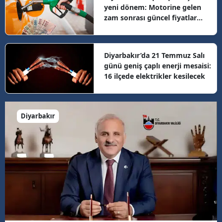
yeni dönem: Motorine gelen
zam sonrası güncel fiyatlar
belli oldu
Diyarbakır’da 21 Temmuz Salı
günü geniş çaplı enerji mesaisi:
16 ilçede elektrikler kesilecek
Diyarbakır