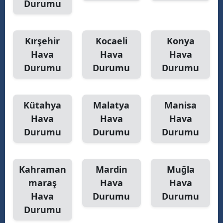
Durumu
Kırşehir
Kocaeli
Konya
Hava
Hava
Hava
Durumu
Durumu
Durumu
Kütahya
Malatya
Manisa
Hava
Hava
Hava
Durumu
Durumu
Durumu
Kahraman
Mardin
Muğla
maraş
Hava
Hava
Hava
Durumu
Durumu
Durumu