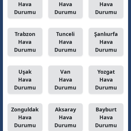
Hava
Hava
Hava
Durumu
Durumu
Durumu
Trabzon
Tunceli
Şanlıurfa
Hava
Hava
Hava
Durumu
Durumu
Durumu
Uşak
Van
Yozgat
Hava
Hava
Hava
Durumu
Durumu
Durumu
Zonguldak
Aksaray
Bayburt
Hava
Hava
Hava
Durumu
Durumu
Durumu