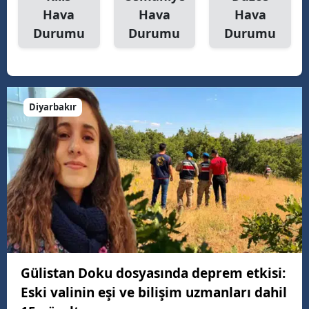
Hava
Hava
Hava
Durumu
Durumu
Durumu
Diyarbakır
Gülistan Doku dosyasında deprem etkisi:
Eski valinin eşi ve bilişim uzmanları dahil