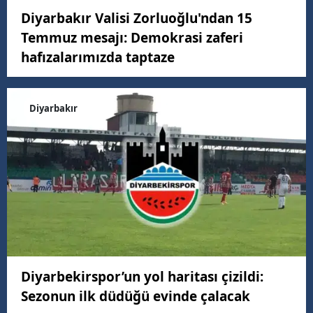
Diyarbakır Valisi Zorluoğlu'ndan 15
Temmuz mesajı: Demokrasi zaferi
hafızalarımızda taptaze
Diyarbakır
Diyarbekirspor’un yol haritası çizildi:
Sezonun ilk düdüğü evinde çalacak