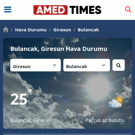
/
Hava Durumu
/
Giresun
/
Bulancak
Bulancak, Giresun Hava Durumu
İl:
İlçe:
°
25
Bulancak, Giresun
Parçalı az bulutlu