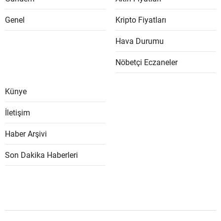
Genel
Kripto Fiyatları
Hava Durumu
Nöbetçi Eczaneler
Künye
İletişim
Haber Arşivi
Son Dakika Haberleri