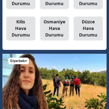
Durumu
Durumu
Durumu
Kilis
Osmaniye
Düzce
Hava
Hava
Hava
Durumu
Durumu
Durumu
Diyarbakır