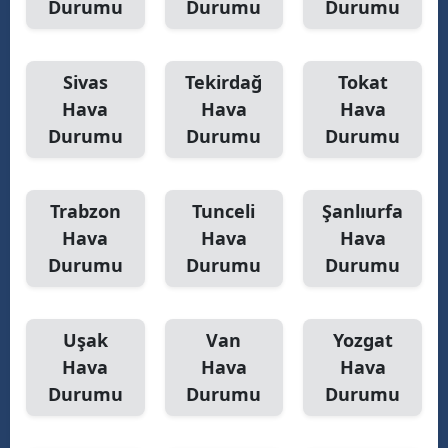
Durumu
Durumu
Durumu
Sivas
Tekirdağ
Tokat
Hava
Hava
Hava
Durumu
Durumu
Durumu
Trabzon
Tunceli
Şanlıurfa
Hava
Hava
Hava
Durumu
Durumu
Durumu
Uşak
Van
Yozgat
Hava
Hava
Hava
Durumu
Durumu
Durumu