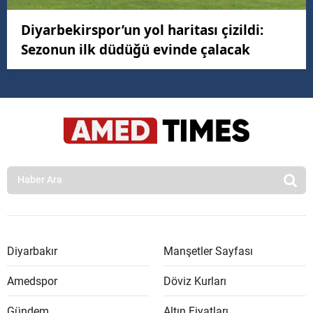
Diyarbekirspor’un yol haritası çizildi:
Sezonun ilk düdüğü evinde çalacak
Diyarbakır
Manşetler Sayfası
Amedspor
Döviz Kurları
Gündem
Altın Fiyatları